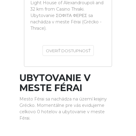
Light House of Alexandroupoli and
32 km from Casino Thraki.
Ubytovanie ΣΟΦΙΤΑ ΦΕΡΕΣ sa
nachádza v meste Férai (Grécko -
Thrace).
OVERIŤ DOSTUPNOSŤ
UBYTOVANIE V
MESTE FÉRAI
Mesto Férai sa nachádza na území krajiny
Grécko. Momentálne pre vás evidujeme
celkovo 0 hotelov a ubytovanie v meste
Férai.