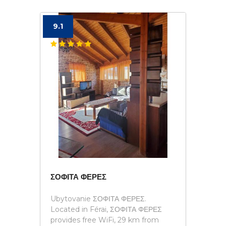
9.1
ΣΟΦΙΤΑ ΦΕΡΕΣ
Ubytovanie ΣΟΦΙΤΑ ΦΕΡΕΣ.
Located in Férai, ΣΟΦΙΤΑ ΦΕΡΕΣ
provides free WiFi, 29 km from