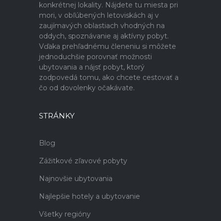
konkrétnej lokality. Nájdete tu miesta pri
mori, v obľúbených letoviskách aj v
zaujímavých oblastiach vhodných na
oddych, spoznávanie aj aktívny pobyt.
Vďaka prehľadnému členeniu si môžete
jednoduchšie porovnať možnosti
ubytovania a nájsť pobyt, ktorý
zodpovedá tomu, ako chcete cestovať a
čo od dovolenky očakávate.
STRÁNKY
Blog
Zážitkové zľavové pobyty
Najnovšie ubytovania
Najlepšie hotely a ubytovanie
Všetky regióny