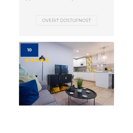
OVERIŤ DOSTUPNOSŤ
10