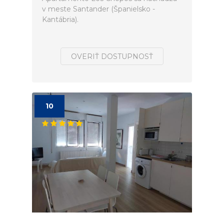
v meste Santander (Španielsko -
Kantábria).
OVERIŤ DOSTUPNOSŤ
10