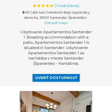
(
1
hodnotenie)
49 Calle San Celedonio Bajo izquierda y
derecha, 39001 Santander, Španielsko
-
Zobraziť mapu
Ubytovanie Apartamentos Santander
1. Boasting accommodation with a
patio, Apartamentos Santander 1 is
situated in Santander. Ubytovanie
Apartamentos Santander 1 sa
nachádza v meste Santander
(Španielsko - Kantábria).
OVERIŤ DOSTUPNOSŤ