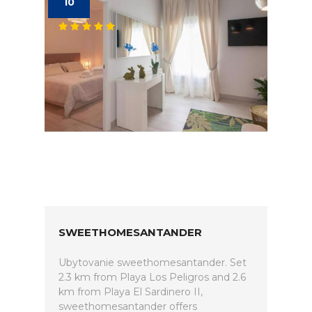
10
SWEETHOMESANTANDER
Ubytovanie sweethomesantander. Set
2.3 km from Playa Los Peligros and 2.6
km from Playa El Sardinero II,
sweethomesantander offers