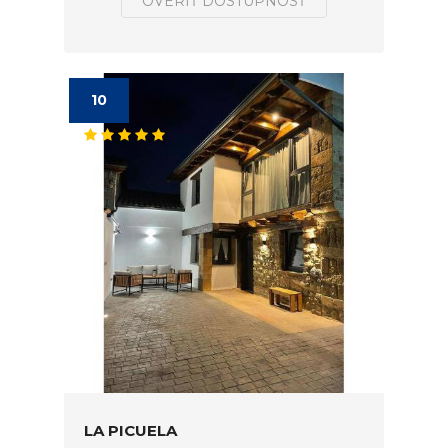
OVERIŤ DOSTUPNOSŤ
10
LA PICUELA