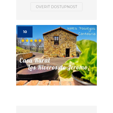
OVERIŤ DOSTUPNOSŤ
10