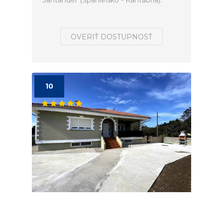
Santander (Španielsko - Kantábria).
OVERIŤ DOSTUPNOSŤ
10