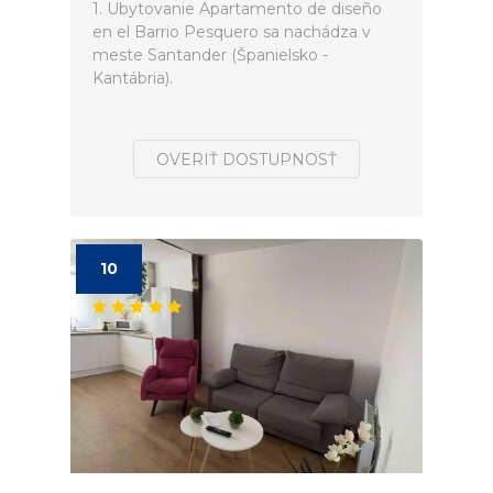
1. Ubytovanie Apartamento de diseño
en el Barrio Pesquero sa nachádza v
meste Santander (Španielsko -
Kantábria).
OVERIŤ DOSTUPNOSŤ
10