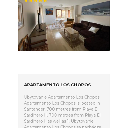
APARTAMENTO LOS CHOPOS
Ubytovanie Apartamento Los Chopos.
Apartamento Los Chopos is located in
Santander, 700 metres from Playa El
Sardinero II, 700 metres from Playa El
Sardinero I, as well as 1. Ubytovanie
Apartamento Los Chopos sa nachádza