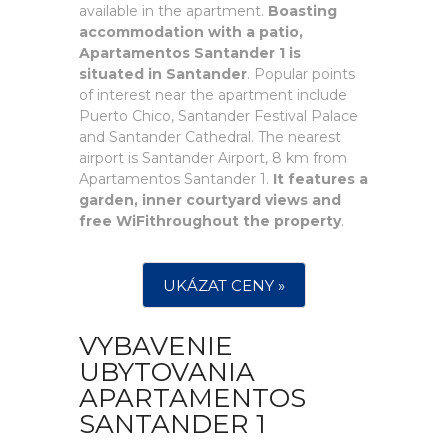
available in the apartment.
Boasting
accommodation with a patio,
Apartamentos Santander 1 is
situated in Santander
. Popular points
of interest near the apartment include
Puerto Chico, Santander Festival Palace
and Santander Cathedral. The nearest
airport is Santander Airport, 8 km from
Apartamentos Santander 1.
It features a
garden, inner courtyard views and
free WiFithroughout the property
.
UKÁZAT CENY »
VYBAVENIE
UBYTOVANIA
APARTAMENTOS
SANTANDER 1