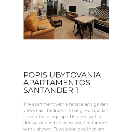
POPIS UBYTOVANIA
APARTAMENTOS
SANTANDER 1
The apartment with a terrace and garden
views has 1 bedroom, a living room, a flat-
screen TV, an equipped kitchen with a
dishwasher and an oven, and 1 bathroom
with a shower. Towels and bed linen are