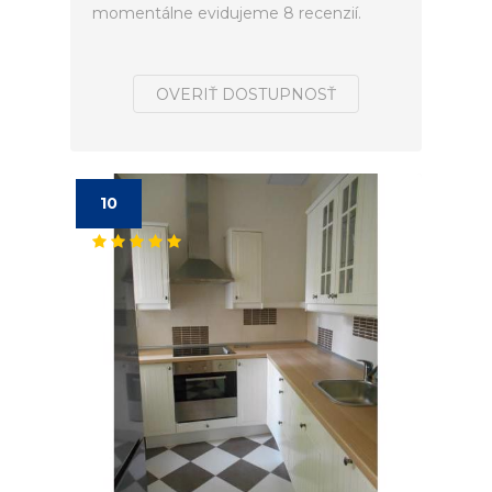
momentálne evidujeme 8 recenzií.
OVERIŤ DOSTUPNOSŤ
10