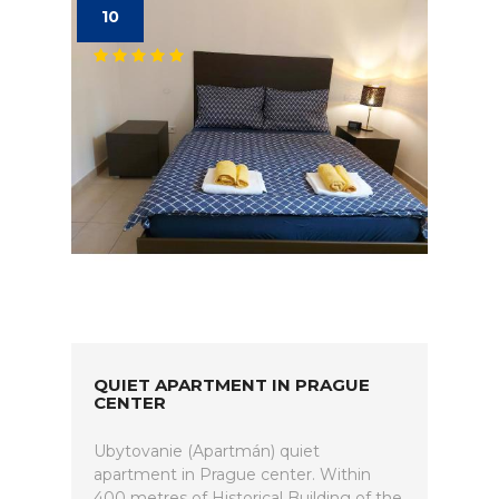
10
QUIET APARTMENT IN PRAGUE
CENTER
Ubytovanie (Apartmán) quiet
apartment in Prague center. Within
400 metres of Historical Building of the