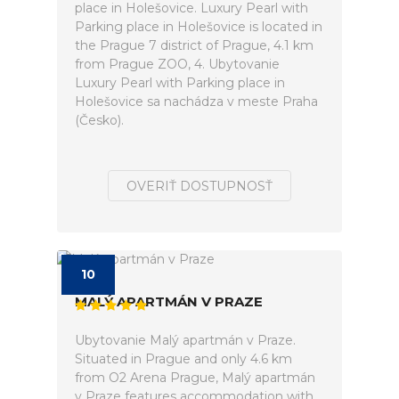
place in Holešovice. Luxury Pearl with
Parking place in Holešovice is located in
the Prague 7 district of Prague, 4.1 km
from Prague ZOO, 4. Ubytovanie
Luxury Pearl with Parking place in
Holešovice sa nachádza v meste Praha
(Česko).
OVERIŤ DOSTUPNOSŤ
10
MALÝ APARTMÁN V PRAZE
Ubytovanie Malý apartmán v Praze.
Situated in Prague and only 4.6 km
from O2 Arena Prague, Malý apartmán
v Praze features accommodation with