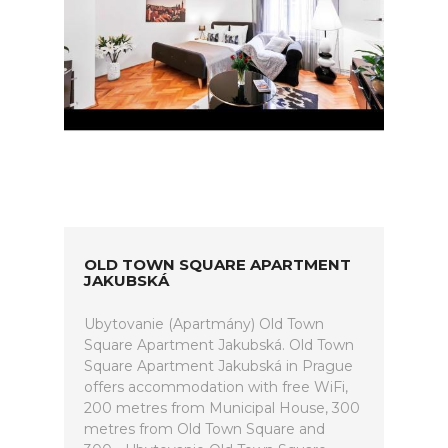
OLD TOWN SQUARE APARTMENT
JAKUBSKÁ
Ubytovanie (Apartmány) Old Town
Square Apartment Jakubská. Old Town
Square Apartment Jakubská in Prague
offers accommodation with free WiFi,
200 metres from Municipal House, 300
metres from Old Town Square and