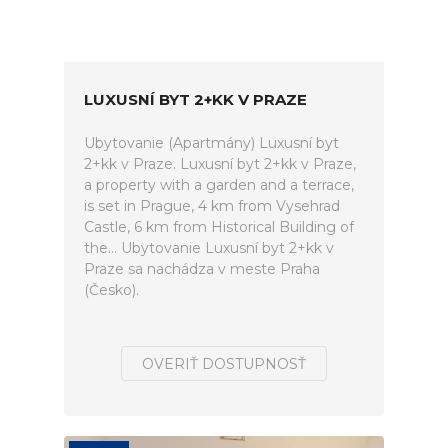
LUXUSNÍ BYT 2+KK V PRAZE
Ubytovanie (Apartmány) Luxusní byt
2+kk v Praze. Luxusní byt 2+kk v Praze,
a property with a garden and a terrace,
is set in Prague, 4 km from Vysehrad
Castle, 6 km from Historical Building of
the... Ubytovanie Luxusní byt 2+kk v
Praze sa nachádza v meste Praha
(Česko).
OVERIŤ DOSTUPNOSŤ