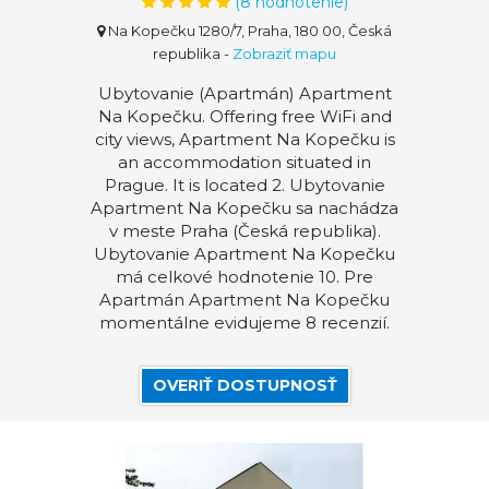
(
8
hodnotenie)
Na Kopečku 1280/7, Praha, 180 00, Česká
republika
-
Zobraziť mapu
Ubytovanie (Apartmán) Apartment
Na Kopečku. Offering free WiFi and
city views, Apartment Na Kopečku is
an accommodation situated in
Prague. It is located 2. Ubytovanie
Apartment Na Kopečku sa nachádza
v meste Praha (Česká republika).
Ubytovanie Apartment Na Kopečku
má celkové hodnotenie 10. Pre
Apartmán Apartment Na Kopečku
momentálne evidujeme 8 recenzií.
OVERIŤ DOSTUPNOSŤ