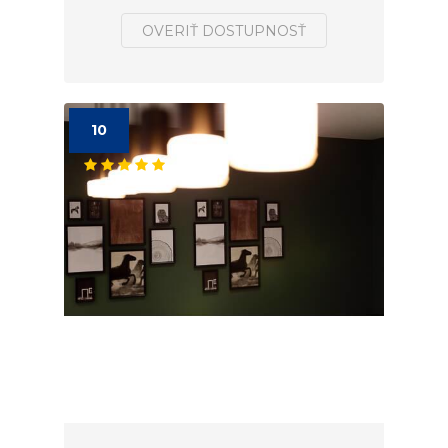
OVERIŤ DOSTUPNOSŤ
10