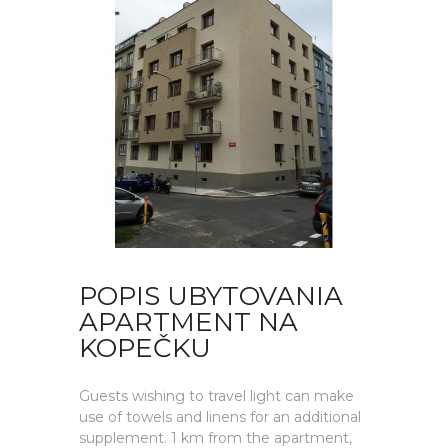
POPIS UBYTOVANIA
APARTMENT NA
KOPEČKU
Guests wishing to travel light can make
use of towels and linens for an additional
supplement. 1 km from the apartment,