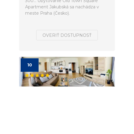
300... Ubytovanie Old Town Square
Apartment Jakubská sa nachádza v
meste Praha (Česko).
OVERIŤ DOSTUPNOSŤ
10