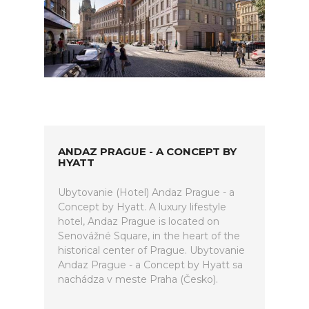
ANDAZ PRAGUE - A CONCEPT BY
HYATT
Ubytovanie (Hotel) Andaz Prague - a
Concept by Hyatt. A luxury lifestyle
hotel, Andaz Prague is located on
Senovážné Square, in the heart of the
historical center of Prague. Ubytovanie
Andaz Prague - a Concept by Hyatt sa
nachádza v meste Praha (Česko).