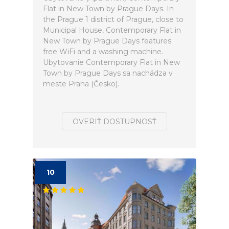
Flat in New Town by Prague Days. In
the Prague 1 district of Prague, close to
Municipal House, Contemporary Flat in
New Town by Prague Days features
free WiFi and a washing machine.
Ubytovanie Contemporary Flat in New
Town by Prague Days sa nachádza v
meste Praha (Česko).
OVERIŤ DOSTUPNOSŤ
10