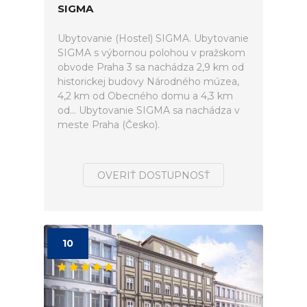
SIGMA
Ubytovanie (Hostel) SIGMA. Ubytovanie
SIGMA s výbornou polohou v pražskom
obvode Praha 3 sa nachádza 2,9 km od
historickej budovy Národného múzea,
4,2 km od Obecného domu a 4,3 km
od... Ubytovanie SIGMA sa nachádza v
meste Praha (Česko).
OVERIŤ DOSTUPNOSŤ
10