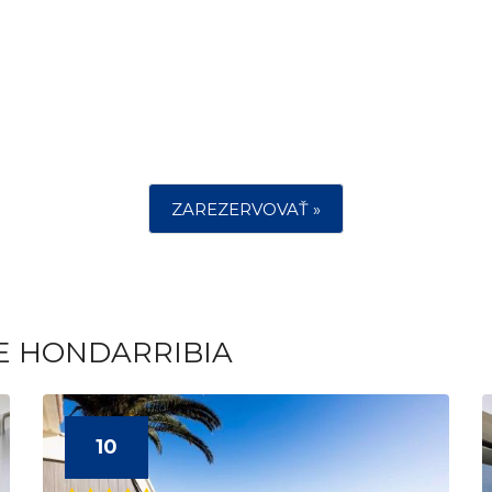
ZAREZERVOVAŤ »
E HONDARRIBIA
10