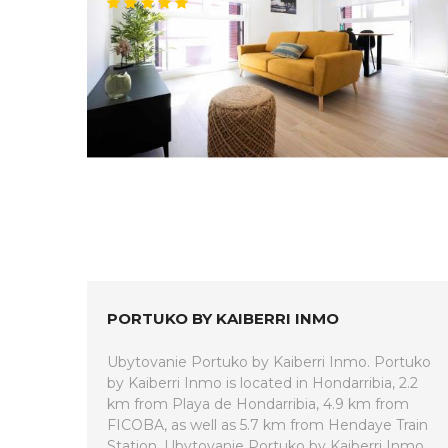
PORTUKO BY KAIBERRI INMO
Ubytovanie Portuko by Kaiberri Inmo. Portuko
by Kaiberri Inmo is located in Hondarribia, 2.2
km from Playa de Hondarribia, 4.9 km from
FICOBA, as well as 5.7 km from Hendaye Train
Station. Ubytovanie Portuko by Kaiberri Inmo