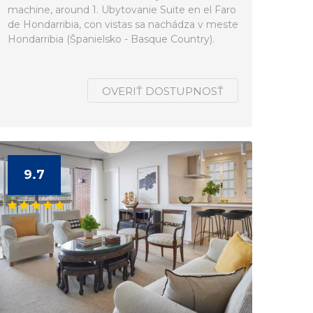
machine, around 1. Ubytovanie Suite en el Faro
de Hondarribia, con vistas sa nachádza v meste
Hondarribia (Španielsko - Basque Country).
OVERIŤ DOSTUPNOSŤ
9.7