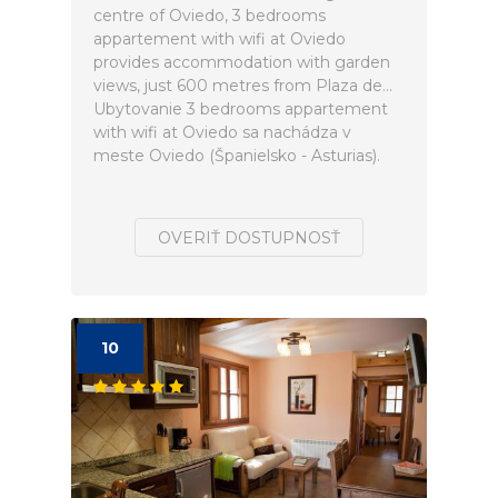
centre of Oviedo, 3 bedrooms
appartement with wifi at Oviedo
provides accommodation with garden
views, just 600 metres from Plaza de...
Ubytovanie 3 bedrooms appartement
with wifi at Oviedo sa nachádza v
meste Oviedo (Španielsko - Asturias).
OVERIŤ DOSTUPNOSŤ
10