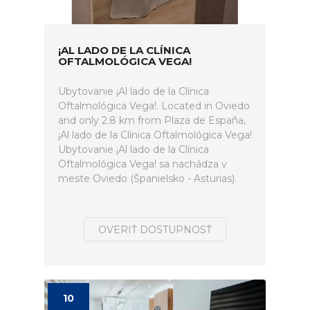
¡AL LADO DE LA CLÍNICA
OFTALMOLÓGICA VEGA!
Ubytovanie ¡Al lado de la Clínica
Oftalmológica Vega!. Located in Oviedo
and only 2.8 km from Plaza de España,
¡Al lado de la Clínica Oftalmológica Vega!
Ubytovanie ¡Al lado de la Clínica
Oftalmológica Vega! sa nachádza v
meste Oviedo (Španielsko - Asturias).
OVERIŤ DOSTUPNOSŤ
10