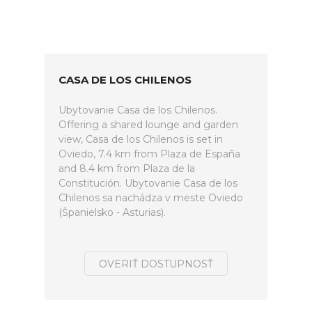
CASA DE LOS CHILENOS
Ubytovanie Casa de los Chilenos.
Offering a shared lounge and garden
view, Casa de los Chilenos is set in
Oviedo, 7.4 km from Plaza de España
and 8.4 km from Plaza de la
Constitución. Ubytovanie Casa de los
Chilenos sa nachádza v meste Oviedo
(Španielsko - Asturias).
OVERIŤ DOSTUPNOSŤ