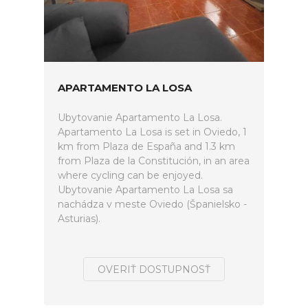
APARTAMENTO LA LOSA
Ubytovanie Apartamento La Losa.
Apartamento La Losa is set in Oviedo, 1
km from Plaza de España and 1.3 km
from Plaza de la Constitución, in an area
where cycling can be enjoyed.
Ubytovanie Apartamento La Losa sa
nachádza v meste Oviedo (Španielsko -
Asturias).
OVERIŤ DOSTUPNOSŤ