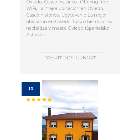
Oviedo. Casco histórico.. Offering free
WiFi, La mejor ubicación en Oviedo.
Casco histórico. Ubytovanie La mejor
ubicación en Oviedo. Casco histórico. sa
nachádza v meste Oviedo (Španielsko -
Asturias).
OVERIŤ DOSTUPNOSŤ
10