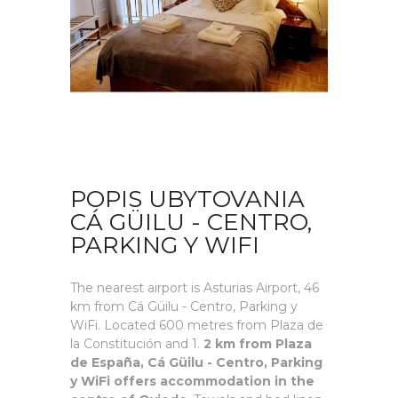
POPIS UBYTOVANIA
CÁ GÜILU - CENTRO,
PARKING Y WIFI
The nearest airport is Asturias Airport, 46
km from Cá Güilu - Centro, Parking y
WiFi. Located 600 metres from Plaza de
la Constitución and 1.
2 km from Plaza
de España, Cá Güilu - Centro, Parking
y WiFi offers accommodation in the