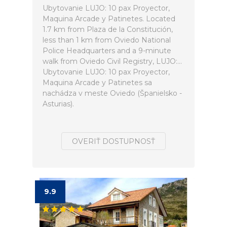
Ubytovanie LUJO: 10 pax Proyector,
Maquina Arcade y Patinetes. Located
1.7 km from Plaza de la Constitución,
less than 1 km from Oviedo National
Police Headquarters and a 9-minute
walk from Oviedo Civil Registry, LUJO:...
Ubytovanie LUJO: 10 pax Proyector,
Maquina Arcade y Patinetes sa
nachádza v meste Oviedo (Španielsko -
Asturias).
OVERIŤ DOSTUPNOSŤ
9.9