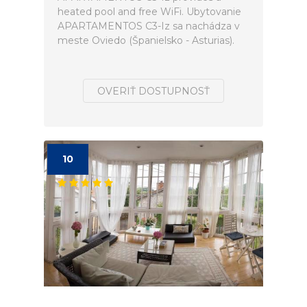
heated pool and free WiFi. Ubytovanie
APARTAMENTOS C3-Iz sa nachádza v
meste Oviedo (Španielsko - Asturias).
OVERIŤ DOSTUPNOSŤ
10