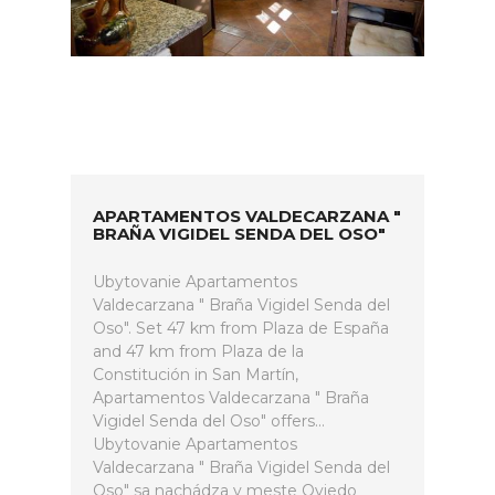
APARTAMENTOS VALDECARZANA "
BRAÑA VIGIDEL SENDA DEL OSO"
Ubytovanie Apartamentos
Valdecarzana " Braña Vigidel Senda del
Oso". Set 47 km from Plaza de España
and 47 km from Plaza de la
Constitución in San Martín,
Apartamentos Valdecarzana " Braña
Vigidel Senda del Oso" offers...
Ubytovanie Apartamentos
Valdecarzana " Braña Vigidel Senda del
Oso" sa nachádza v meste Oviedo