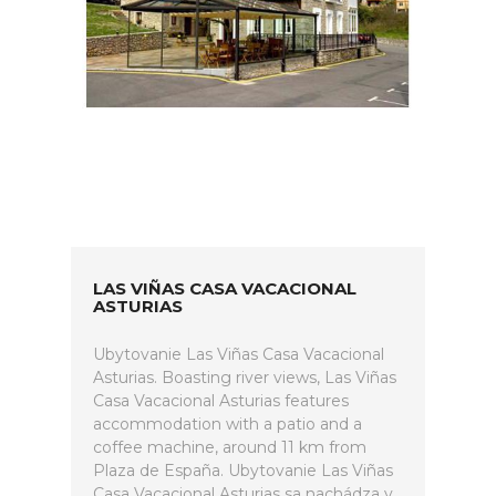
LAS VIÑAS CASA VACACIONAL
ASTURIAS
Ubytovanie Las Viñas Casa Vacacional
Asturias. Boasting river views, Las Viñas
Casa Vacacional Asturias features
accommodation with a patio and a
coffee machine, around 11 km from
Plaza de España. Ubytovanie Las Viñas
Casa Vacacional Asturias sa nachádza v