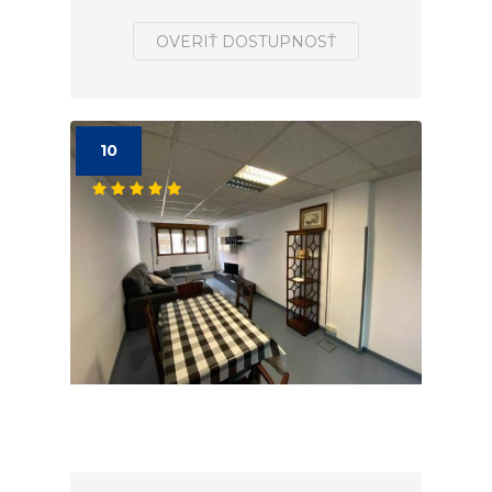
OVERIŤ DOSTUPNOSŤ
10