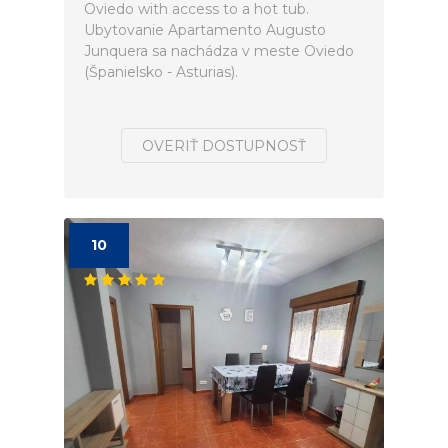
Oviedo with access to a hot tub.
Ubytovanie Apartamento Augusto
Junquera sa nachádza v meste Oviedo
(Španielsko - Asturias).
OVERIŤ DOSTUPNOSŤ
10