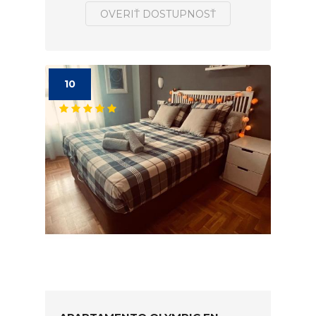
OVERIŤ DOSTUPNOSŤ
10