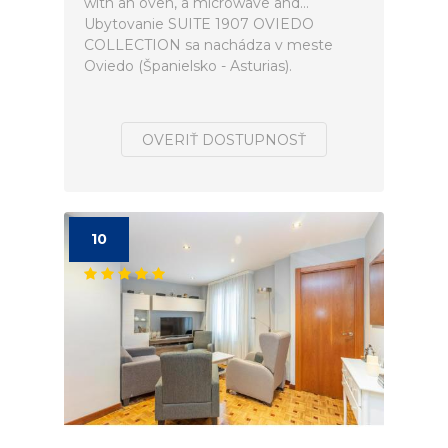
with an oven, a microwave and...
Ubytovanie SUITE 1907 OVIEDO
COLLECTION sa nachádza v meste
Oviedo (Španielsko - Asturias).
OVERIŤ DOSTUPNOSŤ
10