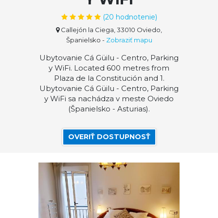
(
20
hodnotenie)
Callejón la Ciega, 33010 Oviedo,
Španielsko
-
Zobraziť mapu
Ubytovanie Cá Güilu - Centro, Parking
y WiFi. Located 600 metres from
Plaza de la Constitución and 1.
Ubytovanie Cá Güilu - Centro, Parking
y WiFi sa nachádza v meste Oviedo
(Španielsko - Asturias).
OVERIŤ DOSTUPNOSŤ