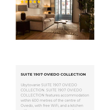
SUITE 1907 OVIEDO COLLECTION
Ubytovanie SUITE 1907 OVIEDO
COLLECTION. SUITE 1907 OVIEDO
COLLECTION features accommodation
within 600 metres of the centre of
Oviedo, with free WiFi, and a kitchen