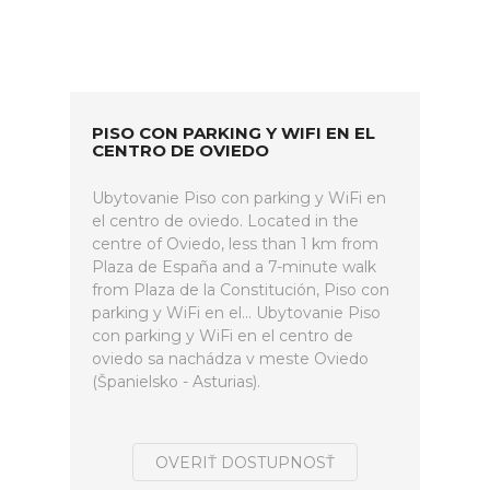
PISO CON PARKING Y WIFI EN EL
CENTRO DE OVIEDO
Ubytovanie Piso con parking y WiFi en
el centro de oviedo. Located in the
centre of Oviedo, less than 1 km from
Plaza de España and a 7-minute walk
from Plaza de la Constitución, Piso con
parking y WiFi en el... Ubytovanie Piso
con parking y WiFi en el centro de
oviedo sa nachádza v meste Oviedo
(Španielsko - Asturias).
OVERIŤ DOSTUPNOSŤ