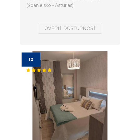
(Španielsko - Asturias).
OVERIŤ DOSTUPNOSŤ
10