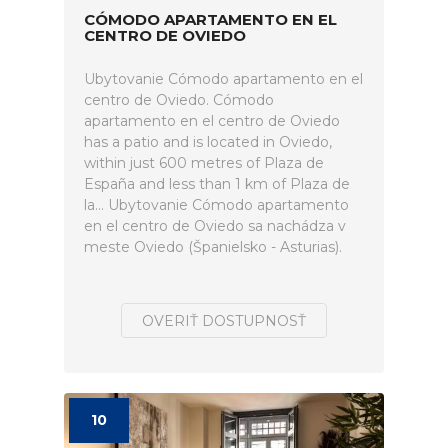
CÓMODO APARTAMENTO EN EL
CENTRO DE OVIEDO
Ubytovanie Cómodo apartamento en el
centro de Oviedo. Cómodo
apartamento en el centro de Oviedo
has a patio and is located in Oviedo,
within just 600 metres of Plaza de
España and less than 1 km of Plaza de
la... Ubytovanie Cómodo apartamento
en el centro de Oviedo sa nachádza v
meste Oviedo (Španielsko - Asturias).
OVERIŤ DOSTUPNOSŤ
10