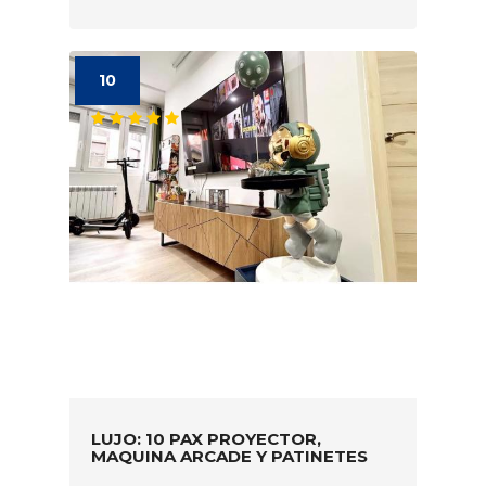
10
LUJO: 10 PAX PROYECTOR,
MAQUINA ARCADE Y PATINETES