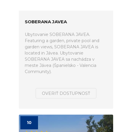
SOBERANA JAVEA
Ubytovanie SOBERANA JAVEA.
Featuring a garden, private pool and
garden views, SOBERANA JAVEA is
located in Jávea. Ubytovanie
SOBERANA JAVEA sa nachádza v
meste Jávea (Španielsko - Valencia
Community).
OVERIŤ DOSTUPNOSŤ
10