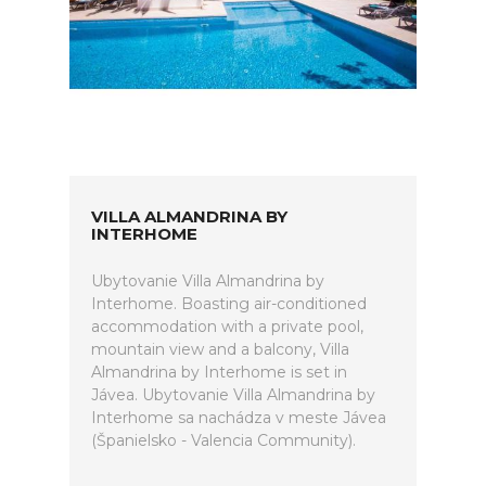
VILLA ALMANDRINA BY
INTERHOME
Ubytovanie Villa Almandrina by
Interhome. Boasting air-conditioned
accommodation with a private pool,
mountain view and a balcony, Villa
Almandrina by Interhome is set in
Jávea. Ubytovanie Villa Almandrina by
Interhome sa nachádza v meste Jávea
(Španielsko - Valencia Community).