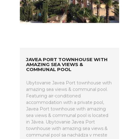
JAVEA PORT TOWNHOUSE WITH
AMAZING SEA VIEWS &
COMMUNAL POOL
Ubytovanie Javea Port townhouse with
amazing sea views & communal pool.
Featuring air-conditioned
accommodation with a private pool,
Javea Port townhouse with amazing
sea views & communal pool is located
in Jávea. Ubytovanie Javea Port
townhouse with amazing sea views &
communal pool sa nachádza v meste