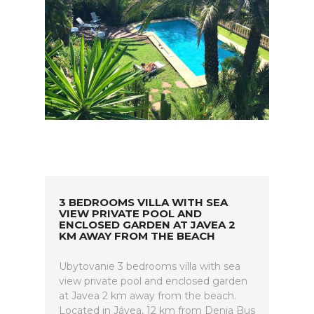
3 BEDROOMS VILLA WITH SEA
VIEW PRIVATE POOL AND
ENCLOSED GARDEN AT JAVEA 2
KM AWAY FROM THE BEACH
Ubytovanie 3 bedrooms villa with sea
view private pool and enclosed garden
at Javea 2 km away from the beach.
Located in Jávea, 12 km from Denia Bus