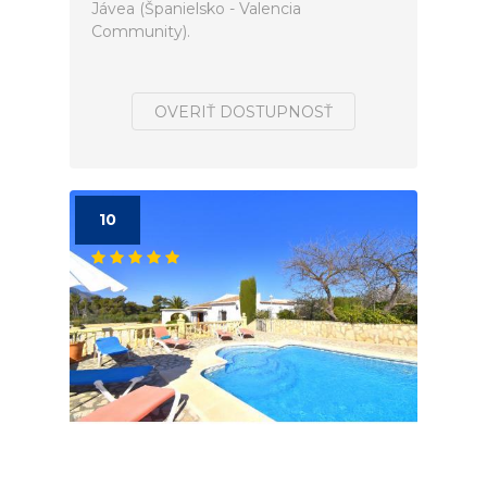
Jávea (Španielsko - Valencia
Community).
OVERIŤ DOSTUPNOSŤ
10