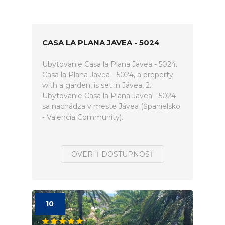
CASA LA PLANA JAVEA - 5024
Ubytovanie Casa la Plana Javea - 5024.
Casa la Plana Javea - 5024, a property
with a garden, is set in Jávea, 2.
Ubytovanie Casa la Plana Javea - 5024
sa nachádza v meste Jávea (Španielsko
- Valencia Community).
OVERIŤ DOSTUPNOSŤ
10