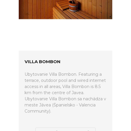
VILLA BOMBON
Ubytovanie Villa Bombon. Featuring a
terrace, outdoor pool and wired internet
access in all areas, Villa Bombon is 8.5
km from the centre of Javea.
Ubytovanie Villa Bombon sa nachádza v
meste Jávea (Španielsko - Valencia
Community).