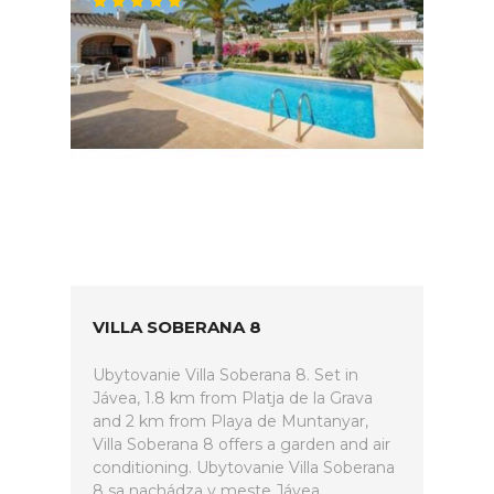
VILLA SOBERANA 8
Ubytovanie Villa Soberana 8. Set in
Jávea, 1.8 km from Platja de la Grava
and 2 km from Playa de Muntanyar,
Villa Soberana 8 offers a garden and air
conditioning. Ubytovanie Villa Soberana
8 sa nachádza v meste Jávea