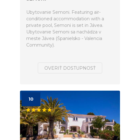
Ubytovanie Semoni. Featuring air-
conditioned accommodation with a
private pool, Semoni is set in Jávea.
Ubytovanie Semoni sa nachádza v
meste Jávea (Španielsko - Valencia
Community).
OVERIŤ DOSTUPNOSŤ
10