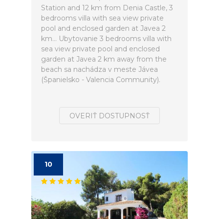
Station and 12 km from Denia Castle, 3
bedrooms villa with sea view private
pool and enclosed garden at Javea 2
km... Ubytovanie 3 bedrooms villa with
sea view private pool and enclosed
garden at Javea 2 km away from the
beach sa nachádza v meste Jávea
(Španielsko - Valencia Community).
OVERIŤ DOSTUPNOSŤ
10