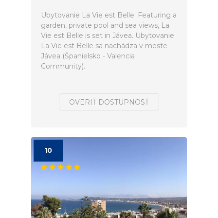
Ubytovanie La Vie est Belle. Featuring a
garden, private pool and sea views, La
Vie est Belle is set in Jávea. Ubytovanie
La Vie est Belle sa nachádza v meste
Jávea (Španielsko - Valencia
Community).
OVERIŤ DOSTUPNOSŤ
10