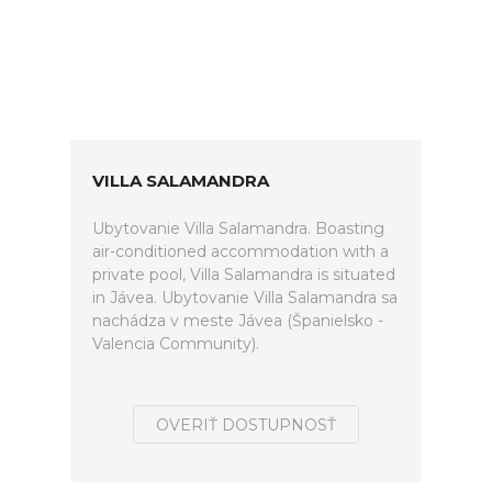
VILLA SALAMANDRA
Ubytovanie Villa Salamandra. Boasting
air-conditioned accommodation with a
private pool, Villa Salamandra is situated
in Jávea. Ubytovanie Villa Salamandra sa
nachádza v meste Jávea (Španielsko -
Valencia Community).
OVERIŤ DOSTUPNOSŤ