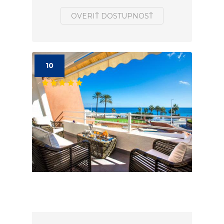
OVERIŤ DOSTUPNOSŤ
10