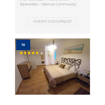
(Španielsko - Valencia Community).
OVERIŤ DOSTUPNOSŤ
10