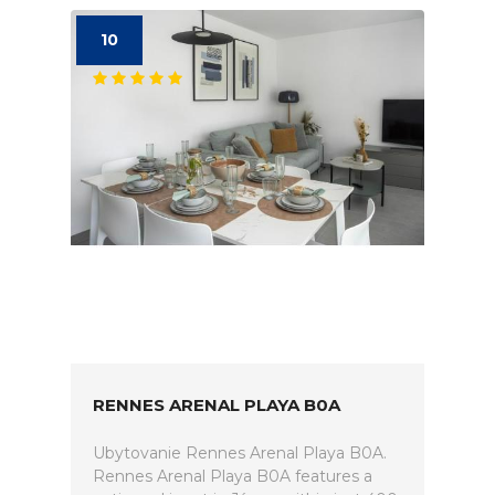
10
RENNES ARENAL PLAYA B0A
Ubytovanie Rennes Arenal Playa B0A.
Rennes Arenal Playa B0A features a