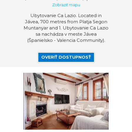
Zobraziť mapu
Ubytovanie Ca Lazio. Located in
Jávea, 700 metres from Platja Segon
Muntanyar and 1. Ubytovanie Ca Lazio
sa nachádza v meste Jávea
(Španielsko - Valencia Community).
OVERIŤ DOSTUPNOSŤ