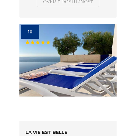
OVERIŤ DOSTUPNOSŤ
10
LA VIE EST BELLE