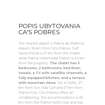
POPIS UBYTOVANIA
CA'S POBRES
The nearest airport is Palma de Mallorca
Airport, 36 km from Ca's Pobres. Golf
Santa Ponsa is 41 km from the chalet,
while Palma Intermodal Station is 24 km
from the property.
The chalet has 3
bedrooms, 2 bathrooms, bed linen,
towels, a TV with satellite channels, a
fully equipped kitchen, and a terrace
with mountain views
. Set in Sóller, 27
km from Son Vida Golf and 27 km from
Palma Port, Ca's Pobres offers air
conditioning. The accommodation is 26
km from the Palma Yacht Club and has