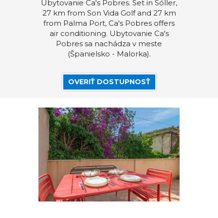
Ubytovanie Ca's Pobres. Set in Sóller,
27 km from Son Vida Golf and 27 km
from Palma Port, Ca's Pobres offers
air conditioning. Ubytovanie Ca's
Pobres sa nachádza v meste
(Španielsko - Malorka).
OVERIŤ DOSTUPNOSŤ