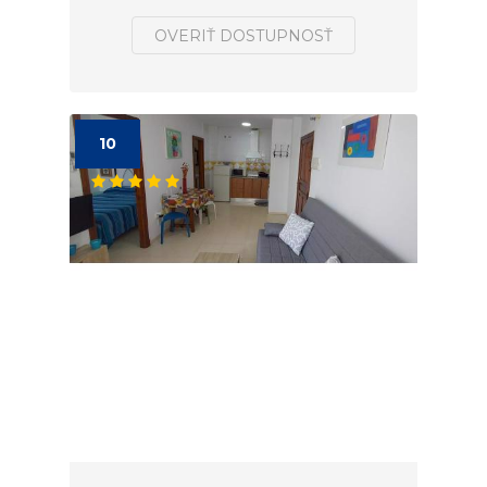
OVERIŤ DOSTUPNOSŤ
10