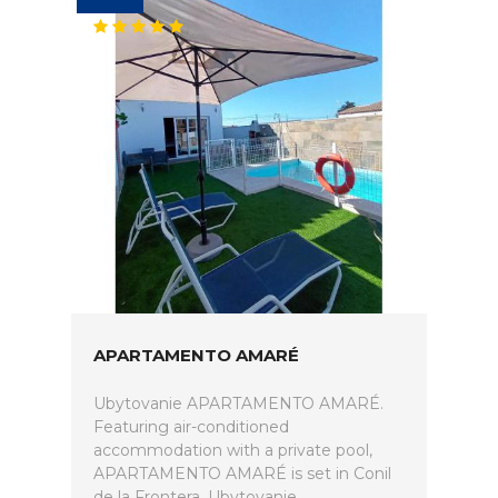
APARTAMENTO AMARÉ
Ubytovanie APARTAMENTO AMARÉ.
Featuring air-conditioned
accommodation with a private pool,
APARTAMENTO AMARÉ is set in Conil
de la Frontera. Ubytovanie