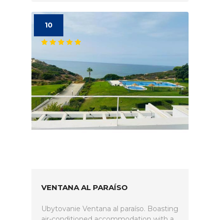
10
VENTANA AL PARAÍSO
Ubytovanie Ventana al paraíso. Boasting
air-conditioned accommodation with a