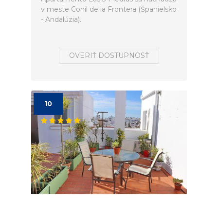
v meste Conil de la Frontera (Španielsko
- Andalúzia).
OVERIŤ DOSTUPNOSŤ
10