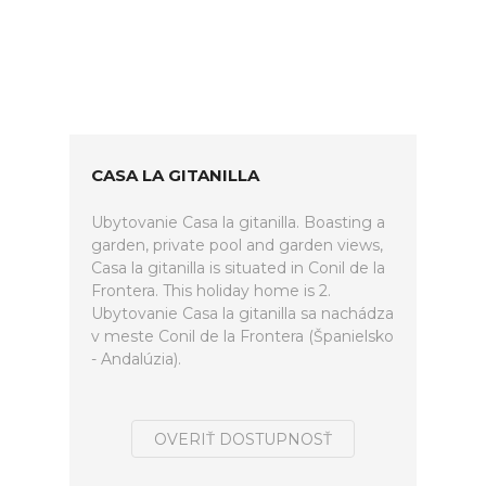
CASA LA GITANILLA
Ubytovanie Casa la gitanilla. Boasting a
garden, private pool and garden views,
Casa la gitanilla is situated in Conil de la
Frontera. This holiday home is 2.
Ubytovanie Casa la gitanilla sa nachádza
v meste Conil de la Frontera (Španielsko
- Andalúzia).
OVERIŤ DOSTUPNOSŤ