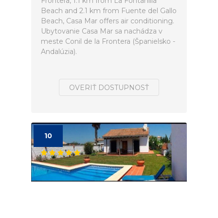
Frontera, 1.1 km from La Fontanilla
Beach and 2.1 km from Fuente del Gallo
Beach, Casa Mar offers air conditioning.
Ubytovanie Casa Mar sa nachádza v
meste Conil de la Frontera (Španielsko -
Andalúzia).
OVERIŤ DOSTUPNOSŤ
10