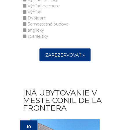
Výhľad na more
Výhľad
Dvojdom
Samostatná budova
anglicky
španielsky
ZAREZERVOVAŤ »
INÁ UBYTOVANIE V
MESTE CONIL DE LA
FRONTERA
10