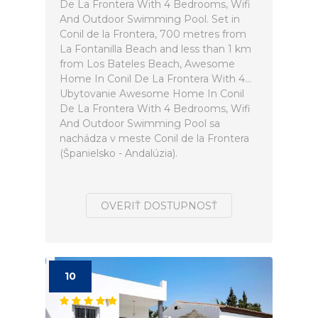
De La Frontera With 4 Bedrooms, Wifi
And Outdoor Swimming Pool. Set in
Conil de la Frontera, 700 metres from
La Fontanilla Beach and less than 1 km
from Los Bateles Beach, Awesome
Home In Conil De La Frontera With 4...
Ubytovanie Awesome Home In Conil
De La Frontera With 4 Bedrooms, Wifi
And Outdoor Swimming Pool sa
nachádza v meste Conil de la Frontera
(Španielsko - Andalúzia).
OVERIŤ DOSTUPNOSŤ
10