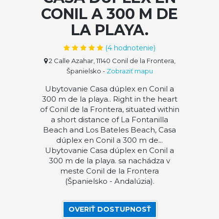
CONIL A 300 M DE
LA PLAYA.
(
4
hodnotenie)
2 Calle Azahar, 11140 Conil de la Frontera,
Španielsko
-
Zobraziť mapu
Ubytovanie Casa dúplex en Conil a
300 m de la playa.. Right in the heart
of Conil de la Frontera, situated within
a short distance of La Fontanilla
Beach and Los Bateles Beach, Casa
dúplex en Conil a 300 m de...
Ubytovanie Casa dúplex en Conil a
300 m de la playa. sa nachádza v
meste Conil de la Frontera
(Španielsko - Andalúzia).
OVERIŤ DOSTUPNOSŤ