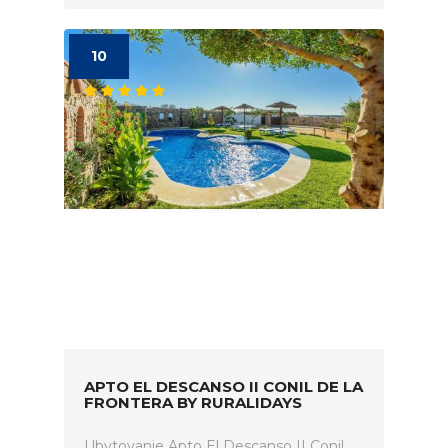
10
APTO EL DESCANSO II CONIL DE LA
FRONTERA BY RURALIDAYS
Ubytovanie Apto El Descanso II Conil