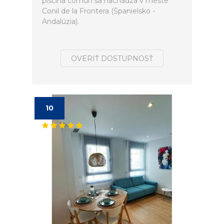
piscina común sa nachádza v meste
Conil de la Frontera (Španielsko -
Andalúzia).
OVERIŤ DOSTUPNOSŤ
10