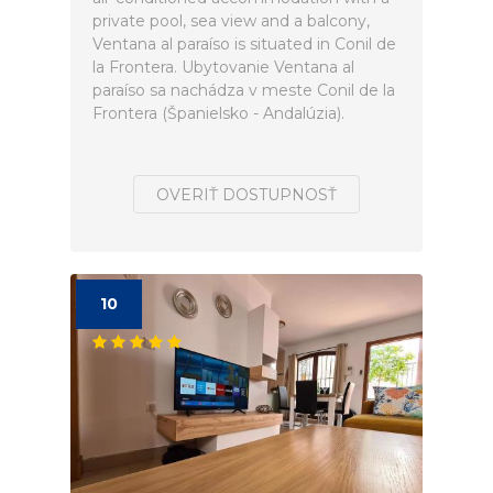
private pool, sea view and a balcony,
Ventana al paraíso is situated in Conil de
la Frontera. Ubytovanie Ventana al
paraíso sa nachádza v meste Conil de la
Frontera (Španielsko - Andalúzia).
OVERIŤ DOSTUPNOSŤ
10