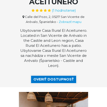
ACEITUNERO
(
1
hodnotenie)
Calle del Pozo, 2, 05217 San Vicente de
Arévalo, Španielsko
-
Zobraziť mapu
Ubytovanie Casa Rural El Aceitunero.
Located in San Vicente de Arévalo in
the Castile and Leon region, Casa
Rural El Aceitunero has a patio.
Ubytovanie Casa Rural El Aceitunero
sa nachádza v meste San Vicente de
Arévalo (Španielsko - Castile and
Leon).
OVERIŤ DOSTUPNOSŤ