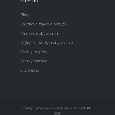
STRÁNKY
Blog
Zážitkové zľavové pobyty
Najnovšie ubytovania
Najlepšie hotely a ubytovanie
Všetky regióny
Všetky ostrovy
O projektu
Katalóg ubytovania www.tvojeubytovanie.sk © 2017 -
2026