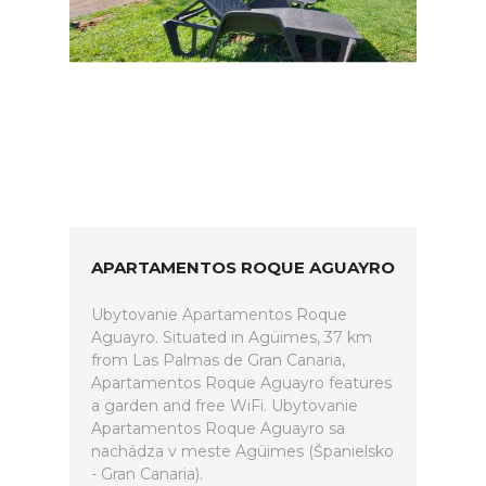
APARTAMENTOS ROQUE AGUAYRO
Ubytovanie Apartamentos Roque
Aguayro. Situated in Agüimes, 37 km
from Las Palmas de Gran Canaria,
Apartamentos Roque Aguayro features
a garden and free WiFi. Ubytovanie
Apartamentos Roque Aguayro sa
nachádza v meste Agüimes (Španielsko
- Gran Canaria).