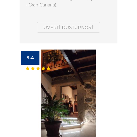
- Gran Canaria).
OVERIŤ DOSTUPNOSŤ
9.4