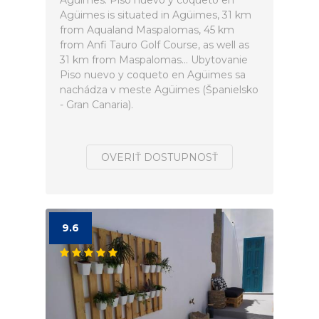
Agüimes. Piso nuevo y coqueto en
Agüimes is situated in Agüimes, 31 km
from Aqualand Maspalomas, 45 km
from Anfi Tauro Golf Course, as well as
31 km from Maspalomas... Ubytovanie
Piso nuevo y coqueto en Agüimes sa
nachádza v meste Agüimes (Španielsko
- Gran Canaria).
OVERIŤ DOSTUPNOSŤ
9.6