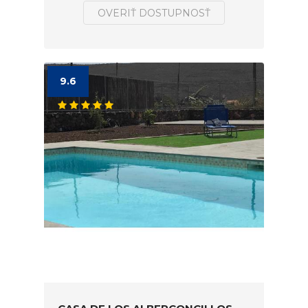
OVERIŤ DOSTUPNOSŤ
9.6