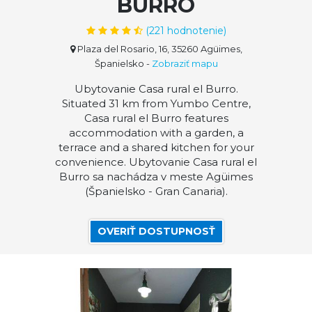
BURRO
(
221
hodnotenie)
Plaza del Rosario, 16, 35260 Agüimes,
Španielsko
-
Zobraziť mapu
Ubytovanie Casa rural el Burro.
Situated 31 km from Yumbo Centre,
Casa rural el Burro features
accommodation with a garden, a
terrace and a shared kitchen for your
convenience. Ubytovanie Casa rural el
Burro sa nachádza v meste Agüimes
(Španielsko - Gran Canaria).
OVERIŤ DOSTUPNOSŤ