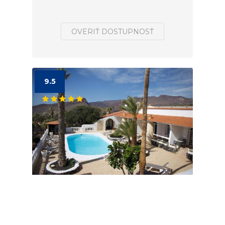
OVERIŤ DOSTUPNOSŤ
9.5