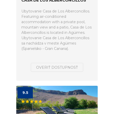
CASA DE LOS ALBERCONCILLOS
Ubytovanie Casa de Los Alberconcillos.
Featuring air-conditioned
accommodation with a private pool,
mountain view and a patio, Casa de Los
Alberconcillos is located in Agüimes.
Ubytovanie Casa de Los Alberconcillos
sa nachádza v meste Agüimes
(Španielsko - Gran Canaria).
OVERIŤ DOSTUPNOSŤ
9.5