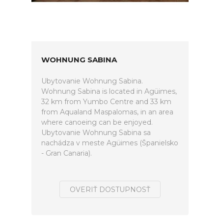
WOHNUNG SABINA
Ubytovanie Wohnung Sabina.
Wohnung Sabina is located in Agüimes,
32 km from Yumbo Centre and 33 km
from Aqualand Maspalomas, in an area
where canoeing can be enjoyed.
Ubytovanie Wohnung Sabina sa
nachádza v meste Agüimes (Španielsko
- Gran Canaria).
OVERIŤ DOSTUPNOSŤ