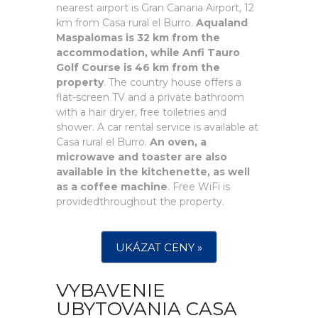
nearest airport is Gran Canaria Airport, 12
km from Casa rural el Burro.
Aqualand
Maspalomas is 32 km from the
accommodation, while Anfi Tauro
Golf Course is 46 km from the
property
. The country house offers a
flat-screen TV and a private bathroom
with a hair dryer, free toiletries and
shower. A car rental service is available at
Casa rural el Burro.
An oven, a
microwave and toaster are also
available in the kitchenette, as well
as a coffee machine
. Free WiFi is
providedthroughout the property.
UKÁZAT CENY »
VYBAVENIE
UBYTOVANIA CASA