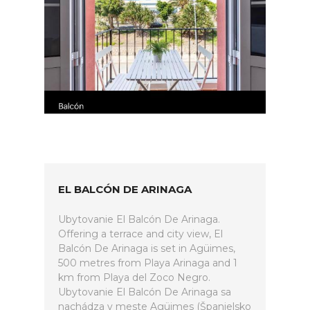
EL BALCÓN DE ARINAGA
Ubytovanie El Balcón De Arinaga.
Offering a terrace and city view, El
Balcón De Arinaga is set in Agüimes,
500 metres from Playa Arinaga and 1
km from Playa del Zoco Negro.
Ubytovanie El Balcón De Arinaga sa
nachádza v meste Agüimes (Španielsko