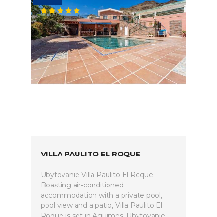
VILLA PAULITO EL ROQUE
Ubytovanie Villa Paulito El Roque.
Boasting air-conditioned
accommodation with a private pool,
pool view and a patio, Villa Paulito El
Roque is set in Agüimes. Ubytovanie