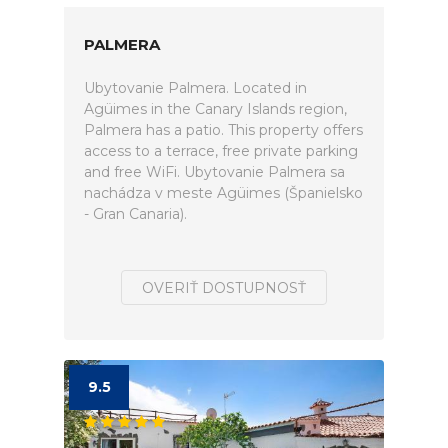
PALMERA
Ubytovanie Palmera. Located in
Agüimes in the Canary Islands region,
Palmera has a patio. This property offers
access to a terrace, free private parking
and free WiFi. Ubytovanie Palmera sa
nachádza v meste Agüimes (Španielsko
- Gran Canaria).
OVERIŤ DOSTUPNOSŤ
9.5