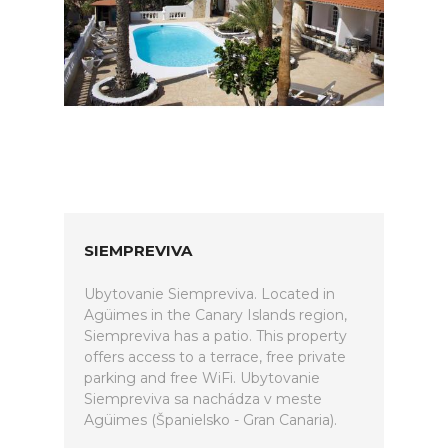
SIEMPREVIVA
Ubytovanie Siempreviva. Located in
Agüimes in the Canary Islands region,
Siempreviva has a patio. This property
offers access to a terrace, free private
parking and free WiFi. Ubytovanie
Siempreviva sa nachádza v meste
Agüimes (Španielsko - Gran Canaria).