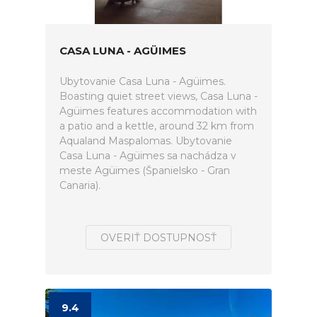
CASA LUNA - AGÜIMES
Ubytovanie Casa Luna - Agüimes.
Boasting quiet street views, Casa Luna -
Agüimes features accommodation with
a patio and a kettle, around 32 km from
Aqualand Maspalomas. Ubytovanie
Casa Luna - Agüimes sa nachádza v
meste Agüimes (Španielsko - Gran
Canaria).
OVERIŤ DOSTUPNOSŤ
9.4