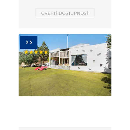
OVERIŤ DOSTUPNOSŤ
9.5