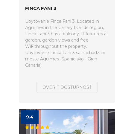
FINCA FANI 3
Ubytovanie Finca Fani 3. Located in
Agüimes in the Canary Islands region,
Finca Fani 3 has a balcony. It features a
garden, garden views and free
WiFithroughout the property.
Ubytovanie Finca Fani 3 sa nachádza v
meste Agüimes (Španielsko - Gran
Canaria).
OVERIŤ DOSTUPNOSŤ
9.4