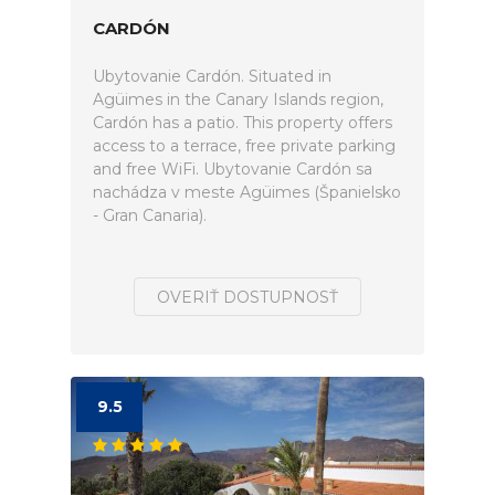
CARDÓN
Ubytovanie Cardón. Situated in
Agüimes in the Canary Islands region,
Cardón has a patio. This property offers
access to a terrace, free private parking
and free WiFi. Ubytovanie Cardón sa
nachádza v meste Agüimes (Španielsko
- Gran Canaria).
OVERIŤ DOSTUPNOSŤ
9.5