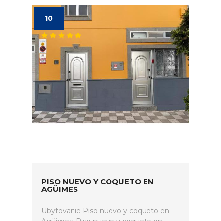
10
PISO NUEVO Y COQUETO EN
AGÜIMES
Ubytovanie Piso nuevo y coqueto en