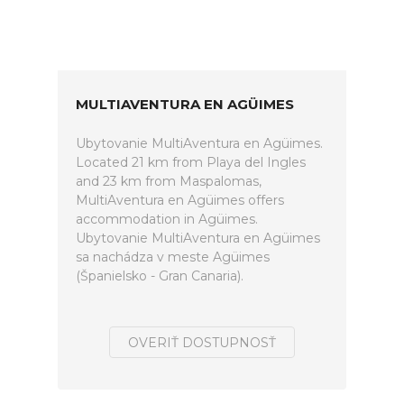
MULTIAVENTURA EN AGÜIMES
Ubytovanie MultiAventura en Agüimes.
Located 21 km from Playa del Ingles
and 23 km from Maspalomas,
MultiAventura en Agüimes offers
accommodation in Agüimes.
Ubytovanie MultiAventura en Agüimes
sa nachádza v meste Agüimes
(Španielsko - Gran Canaria).
OVERIŤ DOSTUPNOSŤ