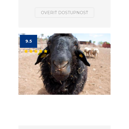
OVERIŤ DOSTUPNOSŤ
9.5