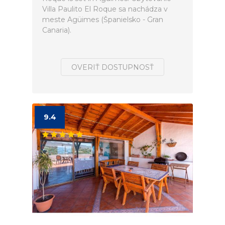
Villa Paulito El Roque sa nachádza v
meste Agüimes (Španielsko - Gran
Canaria).
OVERIŤ DOSTUPNOSŤ
9.4