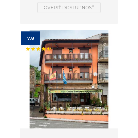
OVERIŤ DOSTUPNOSŤ
7.8