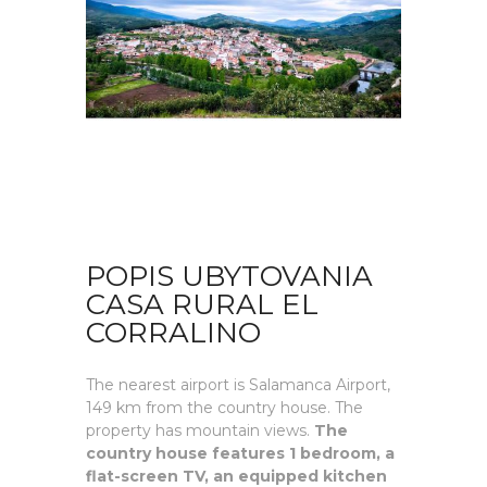
POPIS UBYTOVANIA
CASA RURAL EL
CORRALINO
The nearest airport is Salamanca Airport,
149 km from the country house. The
property has mountain views.
The
country house features 1 bedroom, a
flat-screen TV, an equipped kitchen