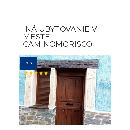
INÁ UBYTOVANIE V
MESTE
CAMINOMORISCO
9.3