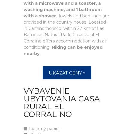
with a microwave and a toaster, a
washing machine, and 1 bathroom
with a shower
. Towels and bed linen are
provided in the country house. Located
in Caminomorisco, within 27 km of Las
Batuecas Natural Park, Casa Rural El
Corralino offers accommodation with air
conditioning.
Hiking can be enjoyed
nearby
.
UKÁZAT CENY »
VYBAVENIE
UBYTOVANIA CASA
RURAL EL
CORRALINO
Toaletný papier