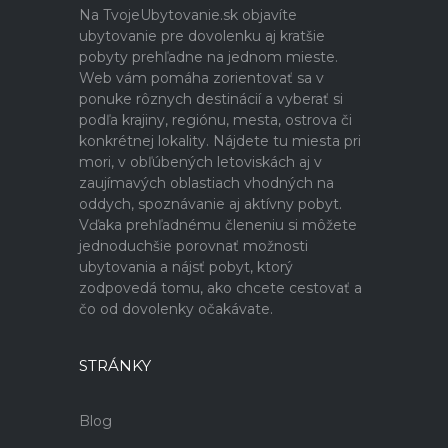
Na TvojeUbytovanie.sk objavíte
ubytovanie pre dovolenku aj kratšie
pobyty prehľadne na jednom mieste.
Web vám pomáha zorientovať sa v
ponuke rôznych destinácií a vyberať si
podľa krajiny, regiónu, mesta, ostrova či
konkrétnej lokality. Nájdete tu miesta pri
mori, v obľúbených letoviskách aj v
zaujímavých oblastiach vhodných na
oddych, spoznávanie aj aktívny pobyt.
Vďaka prehľadnému členeniu si môžete
jednoduchšie porovnať možnosti
ubytovania a nájsť pobyt, ktorý
zodpovedá tomu, ako chcete cestovať a
čo od dovolenky očakávate.
STRÁNKY
Blog