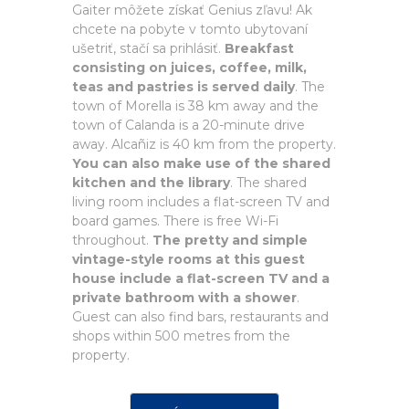
Gaiter môžete získať Genius zľavu! Ak
chcete na pobyte v tomto ubytovaní
ušetriť, stačí sa prihlásiť.
Breakfast
consisting on juices, coffee, milk,
teas and pastries is served daily
. The
town of Morella is 38 km away and the
town of Calanda is a 20-minute drive
away. Alcañiz is 40 km from the property.
You can also make use of the shared
kitchen and the library
. The shared
living room includes a flat-screen TV and
board games. There is free Wi-Fi
throughout.
The pretty and simple
vintage-style rooms at this guest
house include a flat-screen TV and a
private bathroom with a shower
.
Guest can also find bars, restaurants and
shops within 500 metres from the
property.