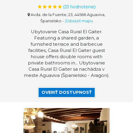
(
33
hodnotenie)
Avda. de la Fuente, 23, 44566 Aguaviva,
Španielsko
-
Zobraziť mapu
Ubytovanie Casa Rural El Gaiter.
Featuring a shared garden, a
furnished terrace and barbecue
facilities, Casa Rural El Gaiter guest
house offers double rooms with
private bathrooms in... Ubytovanie
Casa Rural El Gaiter sa nachádza v
meste Aguaviva (Španielsko - Aragon).
OVERIŤ DOSTUPNOSŤ