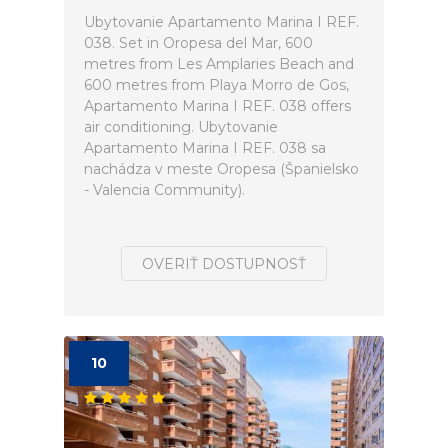
Ubytovanie Apartamento Marina I REF.
038. Set in Oropesa del Mar, 600
metres from Les Amplaries Beach and
600 metres from Playa Morro de Gos,
Apartamento Marina I REF. 038 offers
air conditioning. Ubytovanie
Apartamento Marina I REF. 038 sa
nachádza v meste Oropesa (Španielsko
- Valencia Community).
OVERIŤ DOSTUPNOSŤ
10