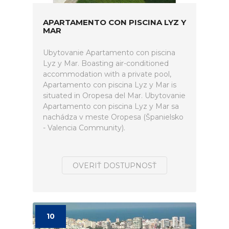
APARTAMENTO CON PISCINA LYZ Y
MAR
Ubytovanie Apartamento con piscina
Lyz y Mar. Boasting air-conditioned
accommodation with a private pool,
Apartamento con piscina Lyz y Mar is
situated in Oropesa del Mar. Ubytovanie
Apartamento con piscina Lyz y Mar sa
nachádza v meste Oropesa (Španielsko
- Valencia Community).
OVERIŤ DOSTUPNOSŤ
10