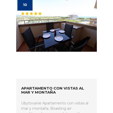
10
APARTAMENTO CON VISTAS AL
MAR Y MONTAÑA
Ubytovanie Apartamento con vistas al
mar y montaña. Boasting air-