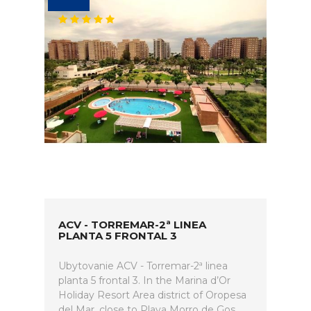
ACV - TORREMAR-2ª LINEA
PLANTA 5 FRONTAL 3
Ubytovanie ACV - Torremar-2ª linea
planta 5 frontal 3. In the Marina d’Or
Holiday Resort Area district of Oropesa
del Mar, close to Playa Morro de Gos,