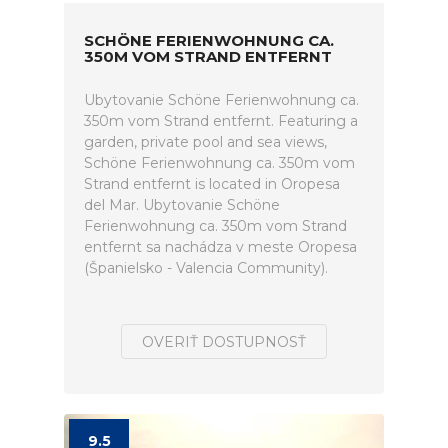
SCHÖNE FERIENWOHNUNG CA.
350M VOM STRAND ENTFERNT
Ubytovanie Schöne Ferienwohnung ca.
350m vom Strand entfernt. Featuring a
garden, private pool and sea views,
Schöne Ferienwohnung ca. 350m vom
Strand entfernt is located in Oropesa
del Mar. Ubytovanie Schöne
Ferienwohnung ca. 350m vom Strand
entfernt sa nachádza v meste Oropesa
(Španielsko - Valencia Community).
OVERIŤ DOSTUPNOSŤ
9.5