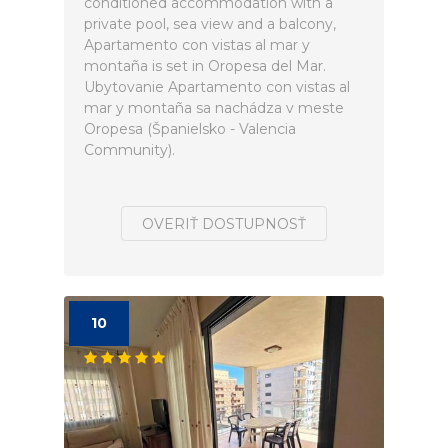
conditioned accommodation with a
private pool, sea view and a balcony,
Apartamento con vistas al mar y
montaña is set in Oropesa del Mar.
Ubytovanie Apartamento con vistas al
mar y montaña sa nachádza v meste
Oropesa (Španielsko - Valencia
Community).
OVERIŤ DOSTUPNOSŤ
10