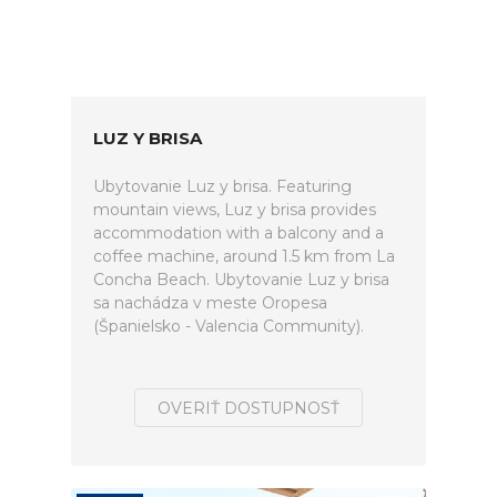
LUZ Y BRISA
Ubytovanie Luz y brisa. Featuring
mountain views, Luz y brisa provides
accommodation with a balcony and a
coffee machine, around 1.5 km from La
Concha Beach. Ubytovanie Luz y brisa
sa nachádza v meste Oropesa
(Španielsko - Valencia Community).
OVERIŤ DOSTUPNOSŤ