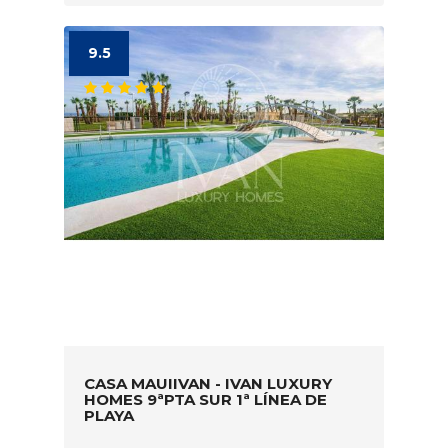
9.5
CASA MAUIIVAN - IVAN LUXURY
HOMES 9ªPTA SUR 1ª LÍNEA DE
PLAYA