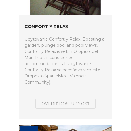
CONFORT Y RELAX
Ubytovanie Confort y Relax. Boasting a
garden, plunge pool and pool views,
Confort y Relax is set in Oropesa del
Mar. The air-conditioned
accommodation is 1. Ubytovanie
Confort y Relax sa nachádza v meste
Oropesa (Španielsko - Valencia
Community).
OVERIŤ DOSTUPNOSŤ