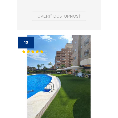
OVERIŤ DOSTUPNOSŤ
10