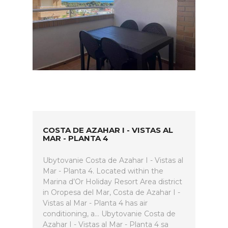
COSTA DE AZAHAR I - VISTAS AL
MAR - PLANTA 4
Ubytovanie Costa de Azahar I - Vistas al
Mar - Planta 4. Located within the
Marina d’Or Holiday Resort Area district
in Oropesa del Mar, Costa de Azahar I -
Vistas al Mar - Planta 4 has air
conditioning, a... Ubytovanie Costa de
Azahar I - Vistas al Mar - Planta 4 sa