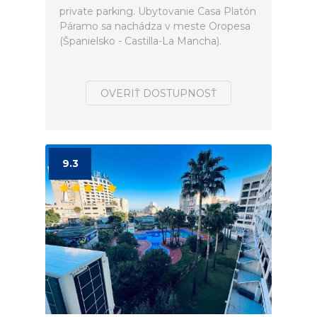
private parking. Ubytovanie Casa Platón
Páramo sa nachádza v meste Oropesa
(Španielsko - Castilla-La Mancha).
OVERIŤ DOSTUPNOSŤ
9.3