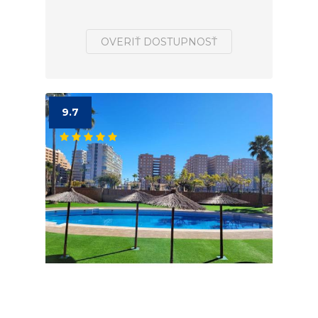
OVERIŤ DOSTUPNOSŤ
9.7