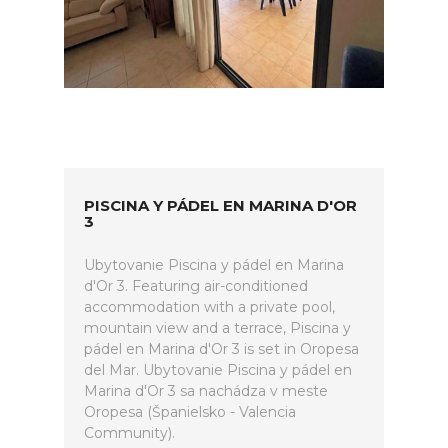
PISCINA Y PÁDEL EN MARINA D'OR
3
Ubytovanie Piscina y pádel en Marina
d'Or 3. Featuring air-conditioned
accommodation with a private pool,
mountain view and a terrace, Piscina y
pádel en Marina d'Or 3 is set in Oropesa
del Mar. Ubytovanie Piscina y pádel en
Marina d'Or 3 sa nachádza v meste
Oropesa (Španielsko - Valencia
Community).