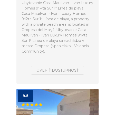
Ubytovanie Casa MauiIvan - Ivan Luxury
Homes 9ªPta Sur 1ª Línea de playa.
Casa MauiIvan - Ivan Luxury Homes
9ªPta Sur 1ª Línea de playa, a property
with a private beach area, is located in
Oropesa del Mar, 1. Ubytovanie Casa
MauiIvan - Ivan Luxury Homes 9ªPta
Sur 1ª Línea de playa sa nachádza v
meste Oropesa (Španielsko - Valencia
Community).
OVERIŤ DOSTUPNOSŤ
9.5