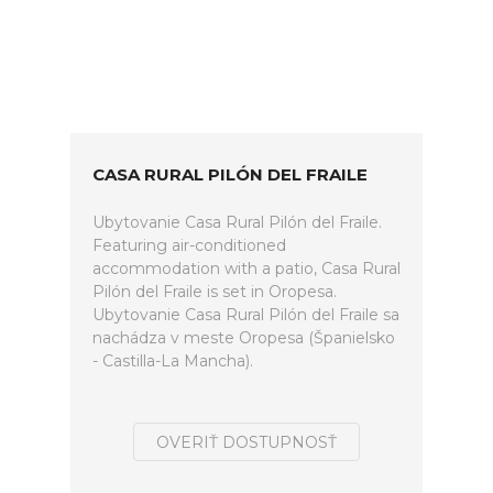
CASA RURAL PILÓN DEL FRAILE
Ubytovanie Casa Rural Pilón del Fraile.
Featuring air-conditioned
accommodation with a patio, Casa Rural
Pilón del Fraile is set in Oropesa.
Ubytovanie Casa Rural Pilón del Fraile sa
nachádza v meste Oropesa (Španielsko
- Castilla-La Mancha).
OVERIŤ DOSTUPNOSŤ