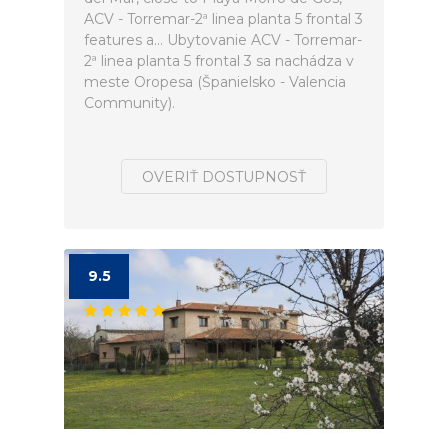
ACV - Torremar-2ª linea planta 5 frontal 3
features a... Ubytovanie ACV - Torremar-
2ª linea planta 5 frontal 3 sa nachádza v
meste Oropesa (Španielsko - Valencia
Community).
OVERIŤ DOSTUPNOSŤ
9.5