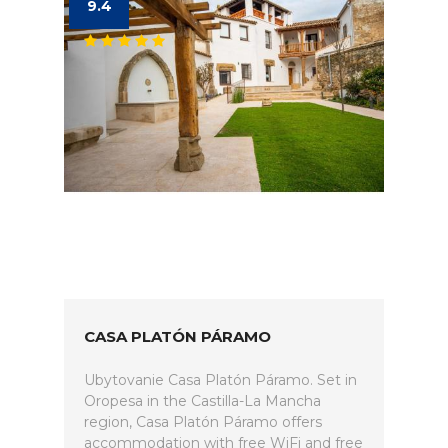
9.4
CASA PLATÓN PÁRAMO
Ubytovanie Casa Platón Páramo. Set in
Oropesa in the Castilla-La Mancha
region, Casa Platón Páramo offers
accommodation with free WiFi and free