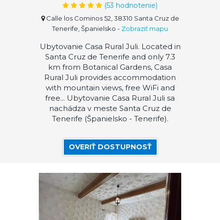
(
53
hodnotenie)
Calle los Cominos 52, 38310 Santa Cruz de
Tenerife, Španielsko
-
Zobraziť mapu
Ubytovanie Casa Rural Juli. Located in
Santa Cruz de Tenerife and only 7.3
km from Botanical Gardens, Casa
Rural Juli provides accommodation
with mountain views, free WiFi and
free... Ubytovanie Casa Rural Juli sa
nachádza v meste Santa Cruz de
Tenerife (Španielsko - Tenerife).
OVERIŤ DOSTUPNOSŤ