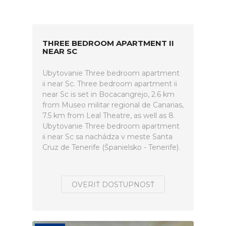
THREE BEDROOM APARTMENT II
NEAR SC
Ubytovanie Three bedroom apartment
ii near Sc. Three bedroom apartment ii
near Sc is set in Bocacangrejo, 2.6 km
from Museo militar regional de Canarias,
7.5 km from Leal Theatre, as well as 8.
Ubytovanie Three bedroom apartment
ii near Sc sa nachádza v meste Santa
Cruz de Tenerife (Španielsko - Tenerife).
OVERIŤ DOSTUPNOSŤ