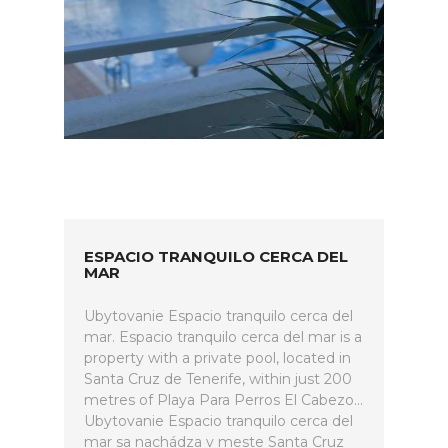
ESPACIO TRANQUILO CERCA DEL
MAR
Ubytovanie Espacio tranquilo cerca del
mar. Espacio tranquilo cerca del mar is a
property with a private pool, located in
Santa Cruz de Tenerife, within just 200
metres of Playa Para Perros El Cabezo...
Ubytovanie Espacio tranquilo cerca del
mar sa nachádza v meste Santa Cruz