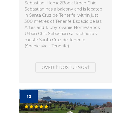
Sebastian. Home2Book Urban Chic
Sebastian has a balcony and is located
in Santa Cruz de Tenerife, within just
300 metres of Tenerife Espacio de las
Artes and 1. Ubytovanie Home2Book
Urban Chic Sebastian sa nachádza v
meste Santa Cruz de Tenerife
(Španielsko - Tenerife).
OVERIŤ DOSTUPNOSŤ
10