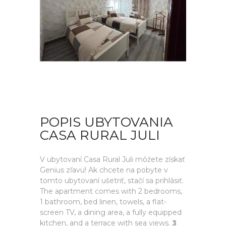
POPIS UBYTOVANIA
CASA RURAL JULI
V ubytovaní Casa Rural Juli môžete získať
Genius zľavu! Ak chcete na pobyte v
tomto ubytovaní ušetriť, stačí sa prihlásiť.
The apartment comes with 2 bedrooms,
1 bathroom, bed linen, towels, a flat-
screen TV, a dining area, a fully equipped
kitchen, and a terrace with sea views.
3