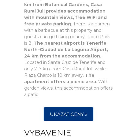
km from Botanical Gardens, Casa
Rural Juli provides accommodation
with mountain views, free WiFi and
free private parking
. There is a garden
with a barbecue at this property and
guests can go hiking nearby. Taoro Park
is 8.
The nearest airport is Tenerife
North–Ciudad de La Laguna Airport,
24 km from the accommodation
.
Located in Santa Cruz de Tenerife and
only 7. 7 km from Casa Rural Juli, while
Plaza Charco is 10 km away.
The
apartment offers a picnic area
. With
garden views, this accommodation offers
a patio.
UKÁZAT CENY »
VYBAVENIE