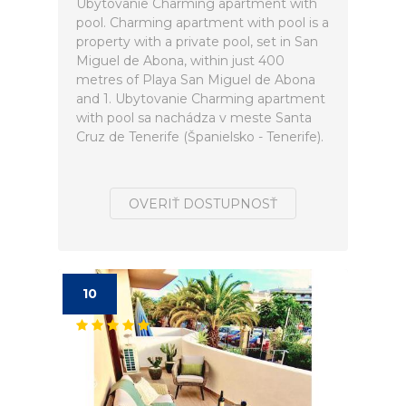
Ubytovanie Charming apartment with
pool. Charming apartment with pool is a
property with a private pool, set in San
Miguel de Abona, within just 400
metres of Playa San Miguel de Abona
and 1. Ubytovanie Charming apartment
with pool sa nachádza v meste Santa
Cruz de Tenerife (Španielsko - Tenerife).
OVERIŤ DOSTUPNOSŤ
10