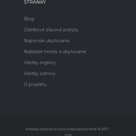
STRÁNKY
Blog
Zážitkové zľavové pobyty
Najnovšie ubytovania
Najlepšie hotely a ubytovanie
Všetky regióny
Všetky ostrovy
O projektu
Katalóg ubytovania www.tvojeubytovanie.sk © 2017 -
2026