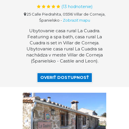
(
13
hodnotenie)
25 Calle Piedrahita, 05516 Villar de Corneja,
Španielsko
-
Zobraziť mapu
Ubytovanie casa rural La Cuadra.
Featuring a spa bath, casa rural La
Cuadra is set in Villar de Corneja.
Ubytovanie casa rural La Cuadra sa
nachádza v meste Villar de Corneja
(Španielsko - Castile and Leon).
OVERIŤ DOSTUPNOSŤ