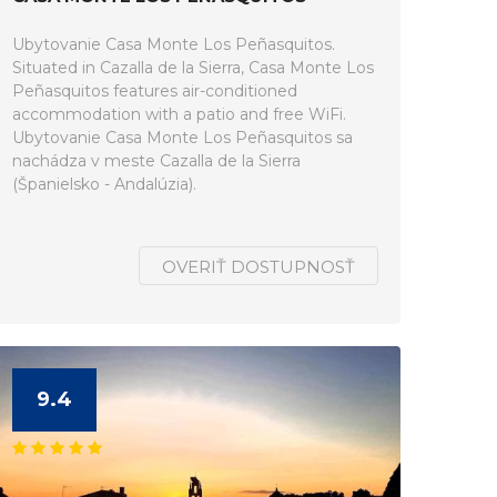
Ubytovanie Casa Monte Los Peñasquitos.
Situated in Cazalla de la Sierra, Casa Monte Los
Peñasquitos features air-conditioned
accommodation with a patio and free WiFi.
Ubytovanie Casa Monte Los Peñasquitos sa
nachádza v meste Cazalla de la Sierra
(Španielsko - Andalúzia).
OVERIŤ DOSTUPNOSŤ
9.4