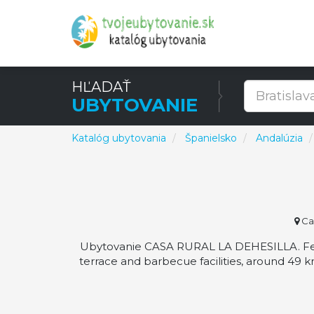
HĽADAŤ
UBYTOVANIE
Katalóg ubytovania
Španielsko
Andalúzia
Car
Ubytovanie CASA RURAL LA DEHESILLA. Fea
terrace and barbecue facilities, around 49