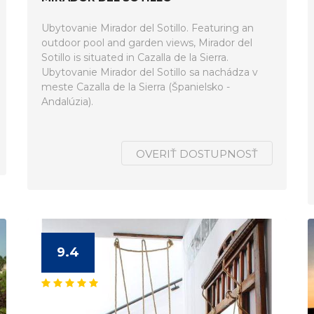
Ubytovanie Mirador del Sotillo. Featuring an
outdoor pool and garden views, Mirador del
Sotillo is situated in Cazalla de la Sierra.
Ubytovanie Mirador del Sotillo sa nachádza v
meste Cazalla de la Sierra (Španielsko -
Andalúzia).
OVERIŤ DOSTUPNOSŤ
9.4