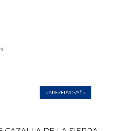
mí
ZAREZERVOVAŤ »
E CAZALLA DE LA SIERRA