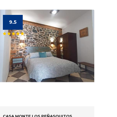
9.5
CASA MONTE LOS PEÑASQUITOS