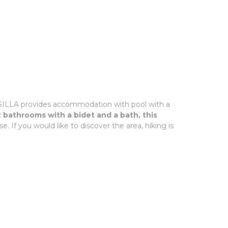
ESILLA provides accommodation with pool with a
athrooms with a bidet and a bath, this
e. If you would like to discover the area, hiking is