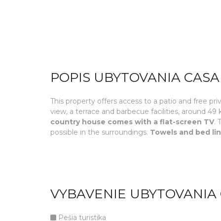
POPIS UBYTOVANIA CASA
This property offers access to a patio and free
view, a terrace and barbecue facilities, around 49
country house comes with a flat-screen TV
. 
possible in the surroundings.
Towels and bed lin
VYBAVENIE UBYTOVANIA 
Pešia turistika