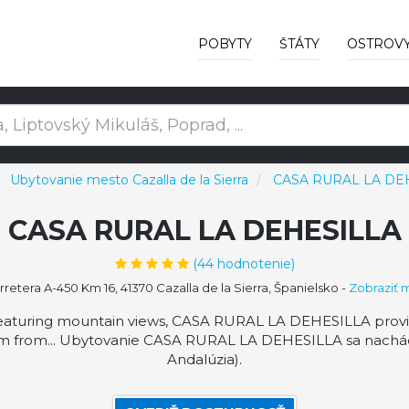
POBYTY
ŠTÁTY
OSTROV
Ubytovanie mesto Cazalla de la Sierra
CASA RURAL LA DE
CASA RURAL LA DEHESILLA
(
44
hodnotenie)
retera A-450 Km 16, 41370 Cazalla de la Sierra, Španielsko
-
Zobraziť 
turing mountain views, CASA RURAL LA DEHESILLA provide
 km from... Ubytovanie CASA RURAL LA DEHESILLA sa nachádza
Andalúzia).