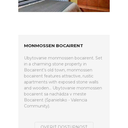
MONMOSSEN BOCAIRENT
Ubytovanie monmossen bocairent. Set
in a charming stone property in
Bocairent’s old town, monmossen
bocairent features attractive, rustic
apartments with exposed stone walls
and wooden... Ubytovanie monmossen
bocairent sa nachádza v meste
Bocairent (Španielsko - Valencia
Community).
OVERIŤ DOSTUPNOSŤ