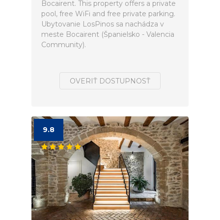
Bocairent. This property offers a private
pool, free WiFi and free private parking.
Ubytovanie LosPinos sa nachádza v
meste Bocairent (Španielsko - Valencia
Community).
OVERIŤ DOSTUPNOSŤ
9.8