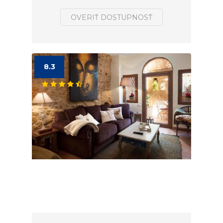
OVERIŤ DOSTUPNOSŤ
8.3