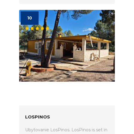
10
LOSPINOS
Ubytovanie LosPinos. LosPinos is set in