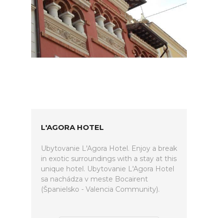
L'AGORA HOTEL
Ubytovanie L'Agora Hotel. Enjoy a break
in exotic surroundings with a stay at this
unique hotel. Ubytovanie L'Agora Hotel
sa nachádza v meste Bocairent
(Španielsko - Valencia Community).