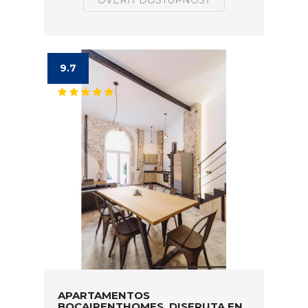
OVERIŤ DOSTUPNOSŤ
9.7
APARTAMENTOS
BOCAIRENTHOMES, DISFRUTA EN