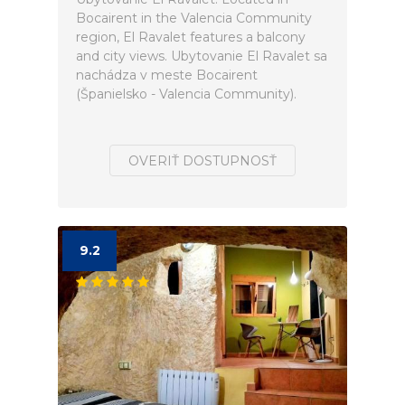
Bocairent in the Valencia Community
region, El Ravalet features a balcony
and city views. Ubytovanie El Ravalet sa
nachádza v meste Bocairent
(Španielsko - Valencia Community).
OVERIŤ DOSTUPNOSŤ
9.2