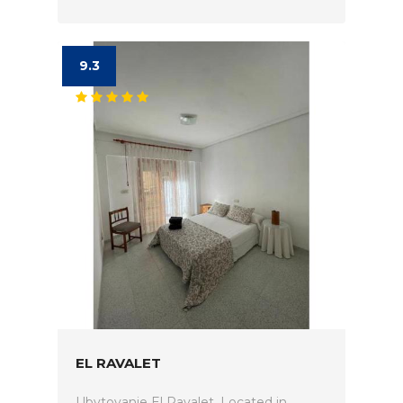
9.3
EL RAVALET
Ubytovanie El Ravalet. Located in