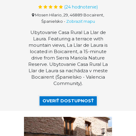
(
24
hodnotenie)
Mosen Hilario, 29, 46889 Bocairent,
Španielsko
-
Zobraziť mapu
Ubytovanie Casa Rural La Llar de
Laura. Featuring a terrace with
mountain views, La Llar de Laura is
located in Boicairent, a 15-minute
drive from Sierra Mariola Nature
Reserve. Ubytovanie Casa Rural La
Llar de Laura sa nachádza v meste
Bocairent (Španielsko - Valencia
Community).
OVERIŤ DOSTUPNOSŤ