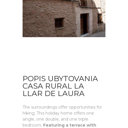
POPIS UBYTOVANIA
CASA RURAL LA
LLAR DE LAURA
The surroundings offer opportunities for
hiking. This holiday home offers one
single, one double, and one triple
bedroom.
Featuring a terrace with