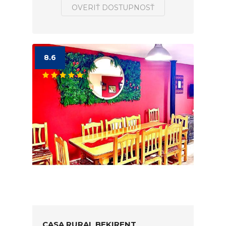
OVERIŤ DOSTUPNOSŤ
8.6
CASA RURAL BEKIRENT