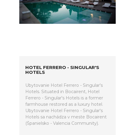
HOTEL FERRERO - SINGULAR'S
HOTELS
Ubytovanie Hotel Ferrero - Singular's
Hotels. Situated in Bocairent, Hotel
Ferrero - Singular's Hotels is a former
farmhouse restored as a luxury hotel.
Ubytovanie Hotel Ferrero - Singular's
Hotels sa nachádza v meste Bocairent
(Španielsko - Valencia Community).