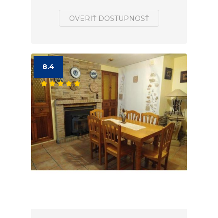
OVERIŤ DOSTUPNOSŤ
8.4