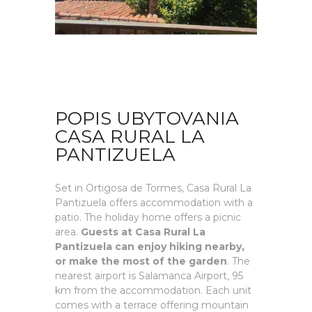
POPIS UBYTOVANIA
CASA RURAL LA
PANTIZUELA
Set in Ortigosa de Tormes, Casa Rural La
Pantizuela offers accommodation with a
patio. The holiday home offers a picnic
area.
Guests at Casa Rural La
Pantizuela can enjoy hiking nearby,
or make the most of the garden
. The
nearest airport is Salamanca Airport, 95
km from the accommodation. Each unit
comes with a terrace offering mountain