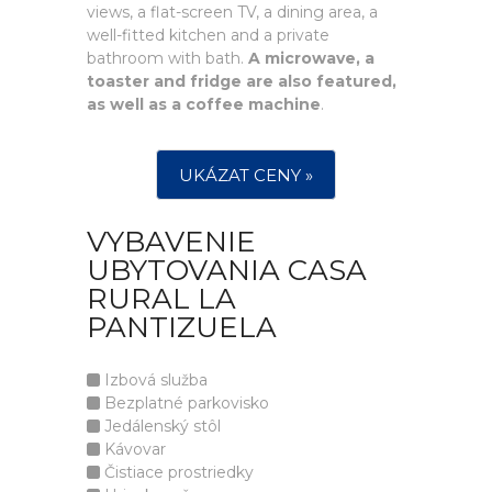
views, a flat-screen TV, a dining area, a
well-fitted kitchen and a private
bathroom with bath.
A microwave, a
toaster and fridge are also featured,
as well as a coffee machine
.
UKÁZAT CENY »
VYBAVENIE
UBYTOVANIA CASA
RURAL LA
PANTIZUELA
Izbová služba
Bezplatné parkovisko
Jedálenský stôl
Kávovar
Čistiace prostriedky