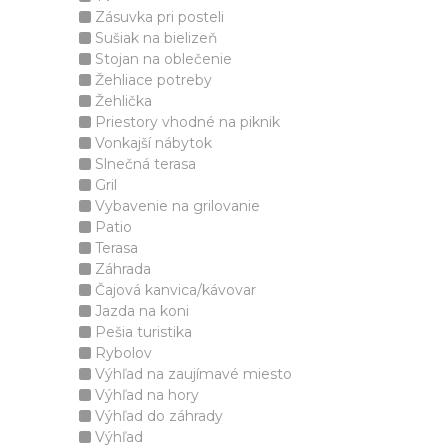
Zásuvka pri posteli
Sušiak na bielizeň
Stojan na oblečenie
Žehliace potreby
Žehlička
Priestory vhodné na piknik
Vonkajší nábytok
Slnečná terasa
Gril
Vybavenie na grilovanie
Patio
Terasa
Záhrada
Čajová kanvica/kávovar
Jazda na koni
Pešia turistika
Rybolov
Výhľad na zaujímavé miesto
Výhľad na hory
Výhľad do záhrady
Výhľad