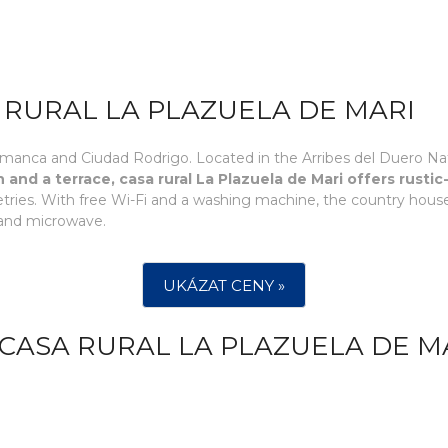
 RURAL LA PLAZUELA DE MARI
manca and Ciudad Rodrigo. Located in the Arribes del Duero Natura
 and a terrace, casa rural La Plazuela de Mari offers rust
tries. With free Wi-Fi and a washing machine, the country house 
 and microwave.
UKÁZAT CENY »
CASA RURAL LA PLAZUELA DE M