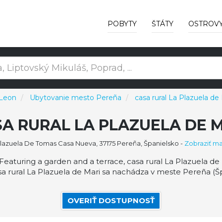
POBYTY
ŠTÁTY
OSTROV
 Leon
Ubytovanie mesto Pereña
casa rural La Plazuela de
A RURAL LA PLAZUELA DE 
lazuela De Tomas Casa Nueva, 37175 Pereña, Španielsko
-
Zobraziť m
Featuring a garden and a terrace, casa rural La Plazuela de
a rural La Plazuela de Mari sa nachádza v meste Pereña (Špa
OVERIŤ DOSTUPNOSŤ