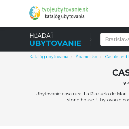
HĽADAŤ
UBYTOVANIE
Katalóg ubytovania
Španielsko
Castile and
CAS
P
Ubytovanie casa rural La Plazuela de Mari. 
stone house. Ubytovanie cas