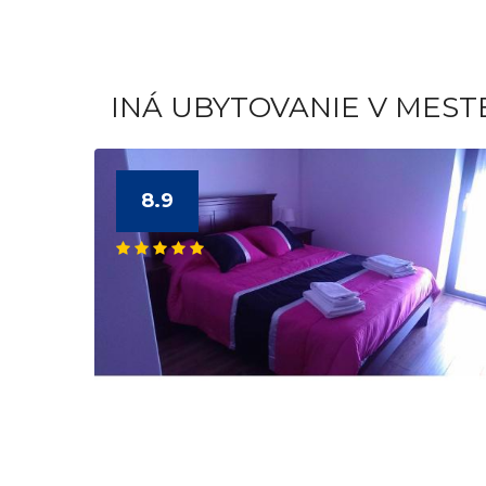
INÁ UBYTOVANIE V MEST
8.9