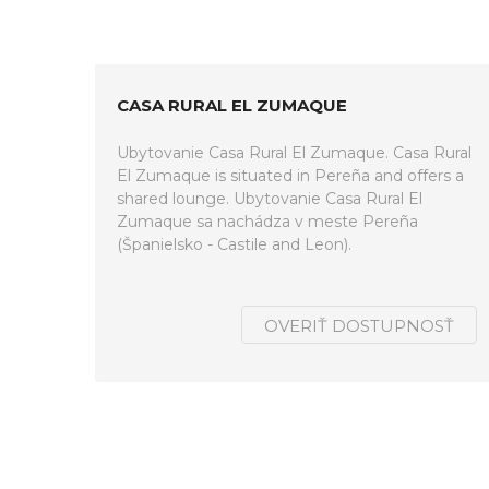
CASA RURAL EL ZUMAQUE
Ubytovanie Casa Rural El Zumaque. Casa Rural
El Zumaque is situated in Pereña and offers a
shared lounge. Ubytovanie Casa Rural El
Zumaque sa nachádza v meste Pereña
(Španielsko - Castile and Leon).
OVERIŤ DOSTUPNOSŤ