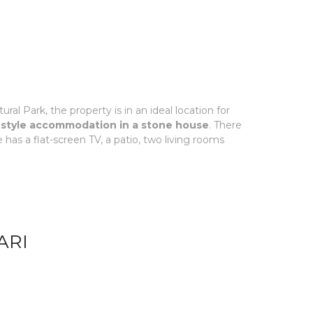
l Park, the property is in an ideal location for
ic-style accommodation in a stone house
. There
has a flat-screen TV, a patio, two living rooms
ARI