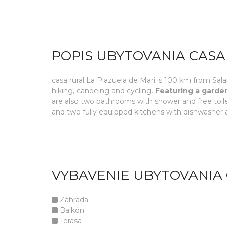
POPIS UBYTOVANIA CASA
casa rural La Plazuela de Mari is 100 km from Sala
hiking, canoeing and cycling.
Featuring a garden
are also two bathrooms with shower and free toile
and two fully equipped kitchens with dishwasher
VYBAVENIE UBYTOVANIA 
Záhrada
Balkón
Terasa