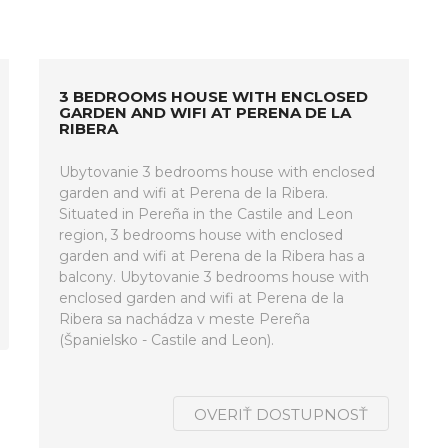
3 BEDROOMS HOUSE WITH ENCLOSED
GARDEN AND WIFI AT PERENA DE LA
RIBERA
Ubytovanie 3 bedrooms house with enclosed
garden and wifi at Perena de la Ribera.
Situated in Pereña in the Castile and Leon
region, 3 bedrooms house with enclosed
garden and wifi at Perena de la Ribera has a
balcony. Ubytovanie 3 bedrooms house with
enclosed garden and wifi at Perena de la
Ribera sa nachádza v meste Pereña
(Španielsko - Castile and Leon).
OVERIŤ DOSTUPNOSŤ