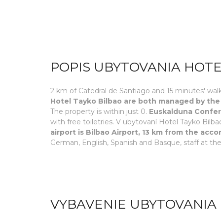
POPIS UBYTOVANIA HOTE
2 km of Catedral de Santiago and 15 minutes' 
Hotel Tayko Bilbao are both managed by the 
The property is within just 0.
Euskalduna Confere
with free toiletries. V ubytovaní Hotel Tayko Bilb
airport is Bilbao Airport, 13 km from the ac
German, English, Spanish and Basque, staff at the
VYBAVENIE UBYTOVANIA 