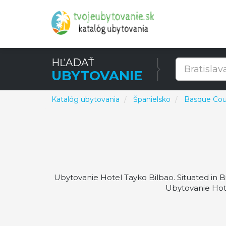
HĽADAŤ
UBYTOVANIE
Katalóg ubytovania
Španielsko
Basque Cou
Ubytovanie Hotel Tayko Bilbao. Situated in Bi
Ubytovanie Hote