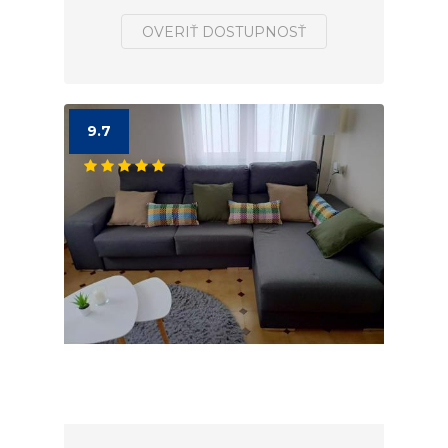
OVERIŤ DOSTUPNOSŤ
9.7