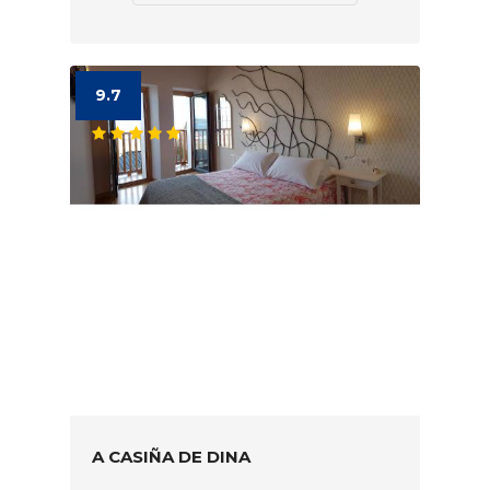
9.7
A CASIÑA DE DINA