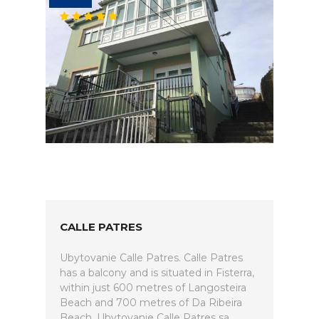
CALLE PATRES
Ubytovanie Calle Patres. Calle Patres
has a balcony and is situated in Fisterra,
within just 600 metres of Langosteira
Beach and 700 metres of Da Ribeira
Beach. Ubytovanie Calle Patres sa