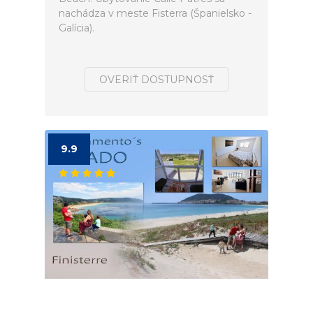
nachádza v meste Fisterra (Španielsko -
Galícia).
OVERIŤ DOSTUPNOSŤ
9.9