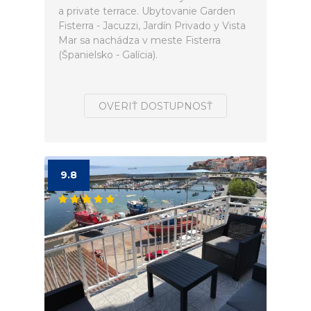
a private terrace. Ubytovanie Garden
Fisterra - Jacuzzi, Jardín Privado y Vista
Mar sa nachádza v meste Fisterra
(Španielsko - Galícia).
OVERIŤ DOSTUPNOSŤ
9.8