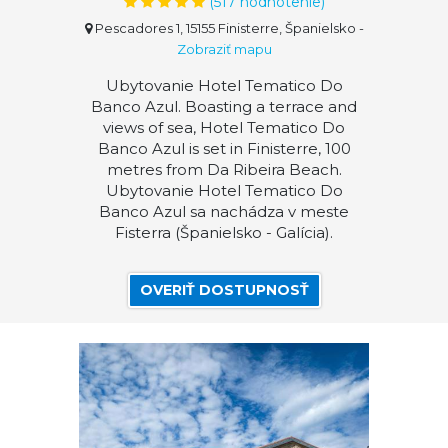
(
517
hodnotenie)
Pescadores 1, 15155 Finisterre, Španielsko
-
Zobraziť mapu
Ubytovanie Hotel Tematico Do
Banco Azul. Boasting a terrace and
views of sea, Hotel Tematico Do
Banco Azul is set in Finisterre, 100
metres from Da Ribeira Beach.
Ubytovanie Hotel Tematico Do
Banco Azul sa nachádza v meste
Fisterra (Španielsko - Galícia).
OVERIŤ DOSTUPNOSŤ