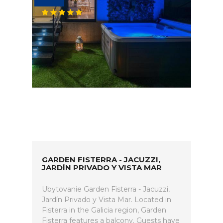
GARDEN FISTERRA - JACUZZI,
JARDÍN PRIVADO Y VISTA MAR
Ubytovanie Garden Fisterra - Jacuzzi,
Jardín Privado y Vista Mar. Located in
Fisterra in the Galicia region, Garden
Fisterra features a balcony. Guests have