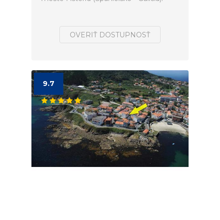
OVERIŤ DOSTUPNOSŤ
9.7