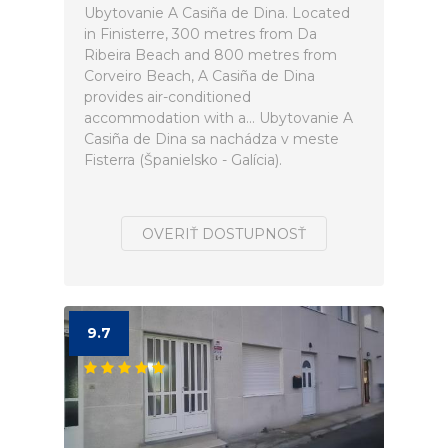
Ubytovanie A Casiña de Dina. Located
in Finisterre, 300 metres from Da
Ribeira Beach and 800 metres from
Corveiro Beach, A Casiña de Dina
provides air-conditioned
accommodation with a... Ubytovanie A
Casiña de Dina sa nachádza v meste
Fisterra (Španielsko - Galícia).
OVERIŤ DOSTUPNOSŤ
9.7