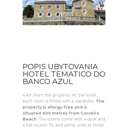
POPIS UBYTOVANIA
HOTEL TEMATICO DO
BANCO AZUL
4 km from the property. At the hotel,
each room is fitted with a wardrobe.
The
property is allergy-free and is
situated 600 metres from Corveiro
Beach
. The rooms come with a desk and
a flat-screen TV, and some units at Hotel