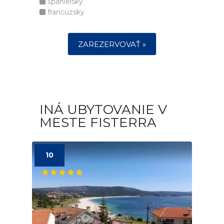
španielsky
francúzsky
ZAREZERVOVAŤ »
INÁ UBYTOVANIE V
MESTE FISTERRA
10