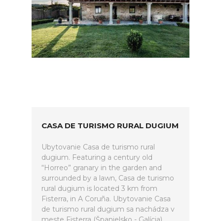
CASA DE TURISMO RURAL DUGIUM
Ubytovanie Casa de turismo rural
dugium. Featuring a century old
“Horreo” granary in the garden and
surrounded by a lawn, Casa de turismo
rural dugium is located 3 km from
Fisterra, in A Coruña. Ubytovanie Casa
de turismo rural dugium sa nachádza v
meste Fisterra (Španielsko - Galícia).