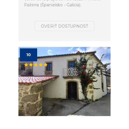
Fisterra (Španielsko - Galícia).
OVERIŤ DOSTUPNOSŤ
10