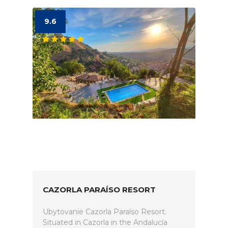
9.6
CAZORLA PARAÍSO RESORT
Ubytovanie Cazorla Paraíso Resort.
Situated in Cazorla in the Andalucía