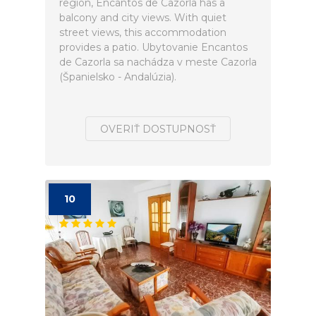
region, Encantos de Cazorla has a
balcony and city views. With quiet
street views, this accommodation
provides a patio. Ubytovanie Encantos
de Cazorla sa nachádza v meste Cazorla
(Španielsko - Andalúzia).
OVERIŤ DOSTUPNOSŤ
10