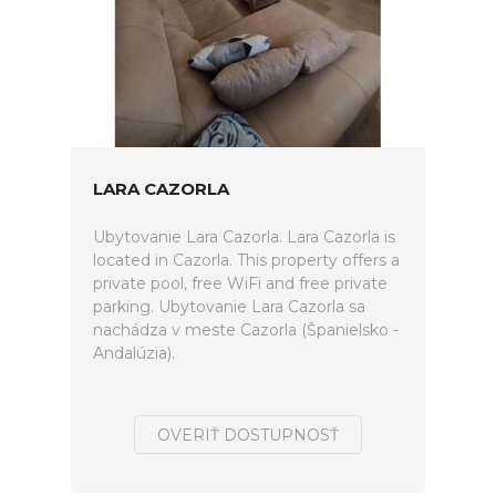
LARA CAZORLA
Ubytovanie Lara Cazorla. Lara Cazorla is
located in Cazorla. This property offers a
private pool, free WiFi and free private
parking. Ubytovanie Lara Cazorla sa
nachádza v meste Cazorla (Španielsko -
Andalúzia).
OVERIŤ DOSTUPNOSŤ