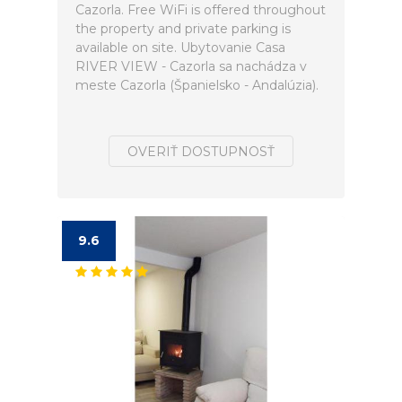
Cazorla. Free WiFi is offered throughout
the property and private parking is
available on site. Ubytovanie Casa
RIVER VIEW - Cazorla sa nachádza v
meste Cazorla (Španielsko - Andalúzia).
OVERIŤ DOSTUPNOSŤ
9.6