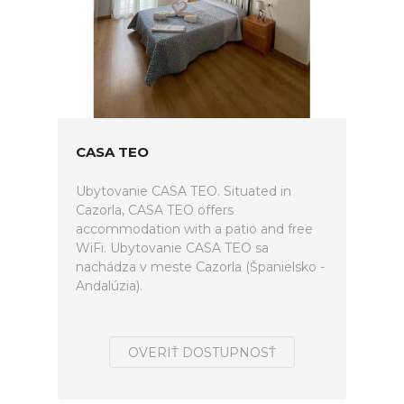
CASA TEO
Ubytovanie CASA TEO. Situated in
Cazorla, CASA TEO offers
accommodation with a patio and free
WiFi. Ubytovanie CASA TEO sa
nachádza v meste Cazorla (Španielsko -
Andalúzia).
OVERIŤ DOSTUPNOSŤ