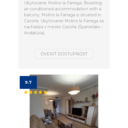
Ubytovanie Molino la Farraga. Boasting
air-conditioned accommodation with a
balcony, Molino la Farraga is situated in
Cazorla. Ubytovanie Molino la Farraga sa
nachádza v meste Cazorla (Španielsko -
Andalúzia).
OVERIŤ DOSTUPNOSŤ
9.7