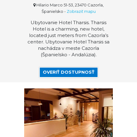
Hilario Marco 51-53, 23470 Cazorla,
Španielsko
-
Zobraziť mapu
Ubytovanie Hotel Tharsis. Tharsis
Hotel is a charming, new hotel,
located just meters from Cazorla’s
center. Ubytovanie Hotel Tharsis sa
nachádza v meste Cazorla
(Španielsko - Andalúzia).
OVERIŤ DOSTUPNOSŤ