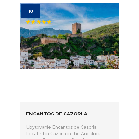
10
ENCANTOS DE CAZORLA
Ubytovanie Encantos de Cazorla.
Located in Cazorla in the Andalucía