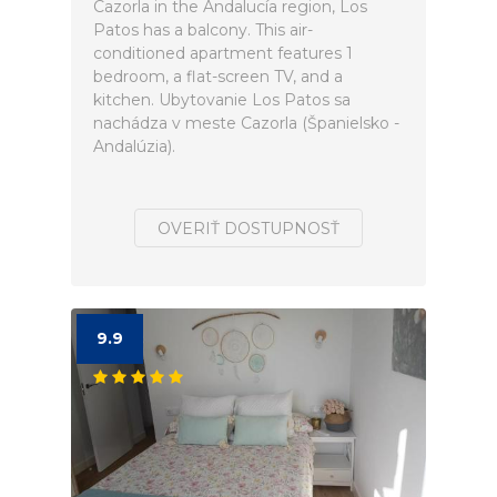
Cazorla in the Andalucía region, Los
Patos has a balcony. This air-
conditioned apartment features 1
bedroom, a flat-screen TV, and a
kitchen. Ubytovanie Los Patos sa
nachádza v meste Cazorla (Španielsko -
Andalúzia).
OVERIŤ DOSTUPNOSŤ
9.9