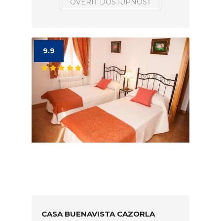
OVERIŤ DOSTUPNOSŤ
9.9
CASA BUENAVISTA CAZORLA