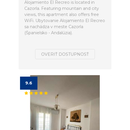
Alojamiento El Recreo is located in
Cazorla. Featuring mountain and city
views, this apartment also offers free
WiFi. Ubytovanie Alojamiento El Recreo
sa nachádza v meste Cazorla
(Španielsko - Andalúzia).
OVERIŤ DOSTUPNOSŤ
9.6