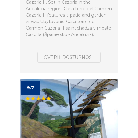
Cazorla II. Set in Cazorla in the
Andalucía region, Casa torre del Carmen
Cazorla II features a patio and garden
views. Ubytovanie Casa torre del
Carmen Cazorla II sa nachádza v meste
Cazorla (Španielsko - Andalúzia).
OVERIŤ DOSTUPNOSŤ
9.7