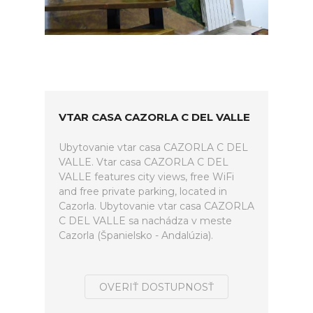
VTAR CASA CAZORLA C DEL VALLE
Ubytovanie vtar casa CAZORLA C DEL
VALLE. Vtar casa CAZORLA C DEL
VALLE features city views, free WiFi
and free private parking, located in
Cazorla. Ubytovanie vtar casa CAZORLA
C DEL VALLE sa nachádza v meste
Cazorla (Španielsko - Andalúzia).
OVERIŤ DOSTUPNOSŤ