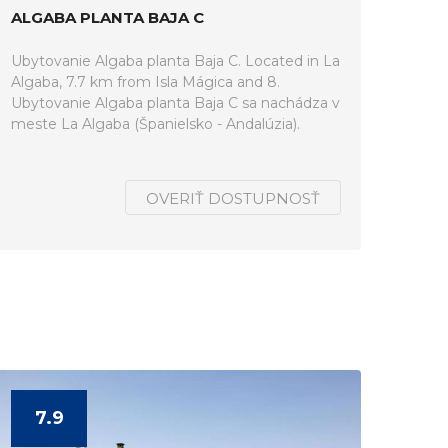
ALGABA PLANTA BAJA C
Ubytovanie Algaba planta Baja C. Located in La
Algaba, 7.7 km from Isla Mágica and 8.
Ubytovanie Algaba planta Baja C sa nachádza v
meste La Algaba (Španielsko - Andalúzia).
OVERIŤ DOSTUPNOSŤ
7.9