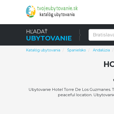
HĽADAŤ
UBYTOVANIE
Katalóg ubytovania
Španielsko
Andalúzia
HO
Ubytovanie Hotel Torre De Los Guzmanes. Tor
peaceful location. Ubytovani