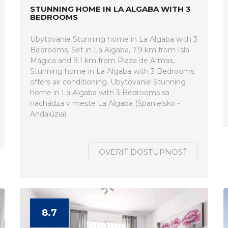
STUNNING HOME IN LA ALGABA WITH 3
BEDROOMS
Ubytovanie Stunning home in La Algaba with 3
Bedrooms. Set in La Algaba, 7.9 km from Isla
Mágica and 9.1 km from Plaza de Armas,
Stunning home in La Algaba with 3 Bedrooms
offers air conditioning. Ubytovanie Stunning
home in La Algaba with 3 Bedrooms sa
nachádza v meste La Algaba (Španielsko -
Andalúzia).
OVERIŤ DOSTUPNOSŤ
8.7