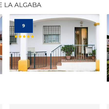
E LA ALGABA
9