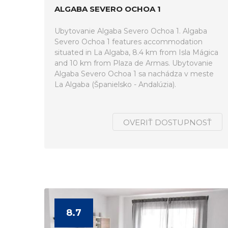
ALGABA SEVERO OCHOA 1
Ubytovanie Algaba Severo Ochoa 1. Algaba
Severo Ochoa 1 features accommodation
situated in La Algaba, 8.4 km from Isla Mágica
and 10 km from Plaza de Armas. Ubytovanie
Algaba Severo Ochoa 1 sa nachádza v meste
La Algaba (Španielsko - Andalúzia).
OVERIŤ DOSTUPNOSŤ
8.7