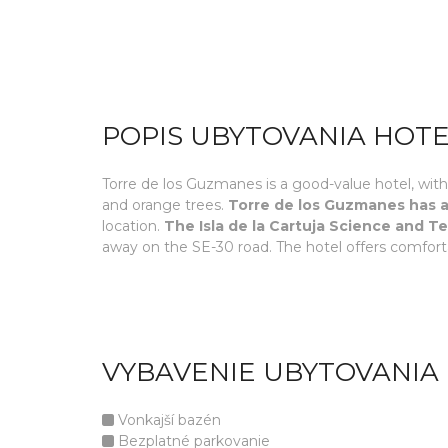
POPIS UBYTOVANIA HOT
Torre de los Guzmanes is a good-value hotel, with
and orange trees.
Torre de los Guzmanes has a
location.
The Isla de la Cartuja Science and T
away on the SE-30 road. The hotel offers comfor
VYBAVENIE UBYTOVANIA
Vonkajší bazén
Bezplatné parkovanie