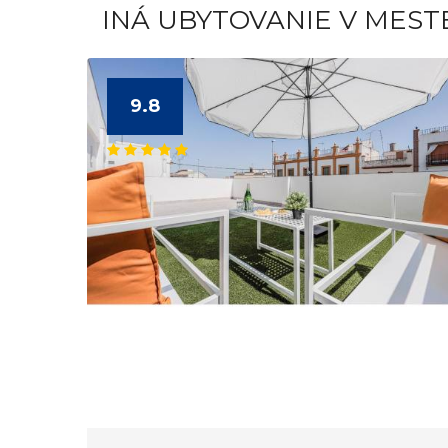
INÁ UBYTOVANIE V MEST
9.8