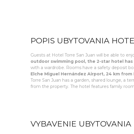
POPIS UBYTOVANIA HOTE
Guests at Hotel Torre San Juan will be able to enjoy
outdoor swimming pool, the 2-star hotel has 
with a wardrobe. Rooms have a safety deposit box
Elche Miguel Hernández Airport, 24 km from 
Torre San Juan has a garden, shared lounge, a ter
from the property. The hotel features family roo
VYBAVENIE UBYTOVANIA