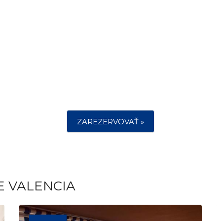
ZAREZERVOVAŤ »
E VALENCIA