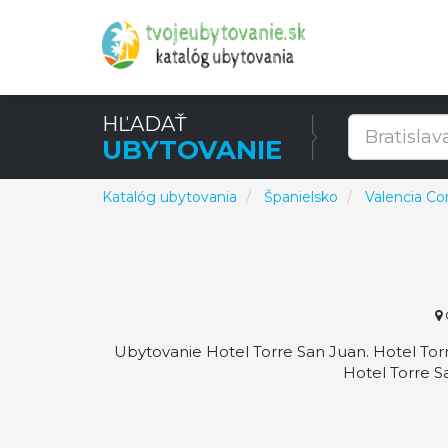
HĽADAŤ
UBYTOVANIE
Katalóg ubytovania
Španielsko
Valencia C
C
Ubytovanie Hotel Torre San Juan. Hotel Torr
Hotel Torre S