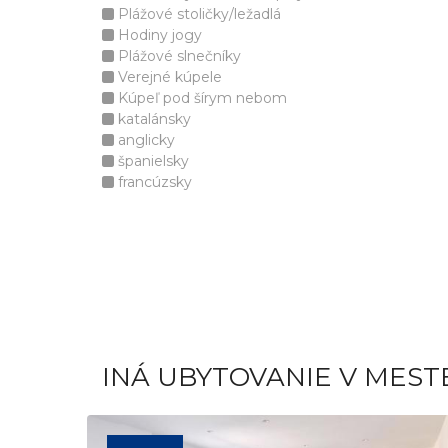
Plážové stoličky/ležadlá
Hodiny jogy
Plážové slnečníky
Verejné kúpele
Kúpeľ pod šírym nebom
katalánsky
anglicky
španielsky
francúzsky
INÁ UBYTOVANIE V MEST