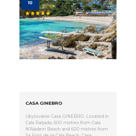
10
CASA GINEBRO
Ubytovanie Casa GINEBRO. Located in
Cala Ratjada, 600 metres from Cala
N'Aladern Beach and 600 metres from
Sa Font de sa Cala Beach, Casa