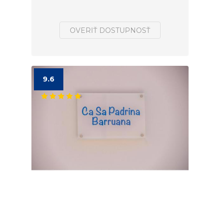
OVERIŤ DOSTUPNOSŤ
9.6