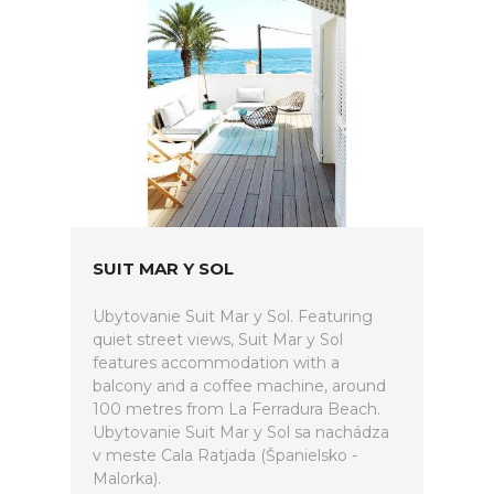
SUIT MAR Y SOL
Ubytovanie Suit Mar y Sol. Featuring
quiet street views, Suit Mar y Sol
features accommodation with a
balcony and a coffee machine, around
100 metres from La Ferradura Beach.
Ubytovanie Suit Mar y Sol sa nachádza
v meste Cala Ratjada (Španielsko -
Malorka).