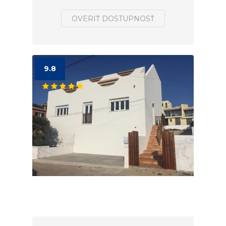
OVERIŤ DOSTUPNOSŤ
9.8