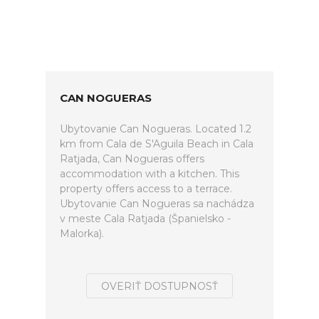
CAN NOGUERAS
Ubytovanie Can Nogueras. Located 1.2
km from Cala de S'Aguila Beach in Cala
Ratjada, Can Nogueras offers
accommodation with a kitchen. This
property offers access to a terrace.
Ubytovanie Can Nogueras sa nachádza
v meste Cala Ratjada (Španielsko -
Malorka).
OVERIŤ DOSTUPNOSŤ