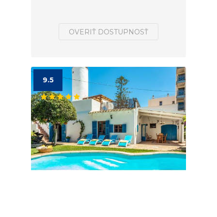
OVERIŤ DOSTUPNOSŤ
9.5