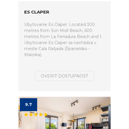
ES CLAPER
Ubytovanie Es Claper. Located 300
metres from Son Moll Beach, 600
metres from La Ferradura Beach and 1.
Ubytovanie Es Claper sa nachádza v
meste Cala Ratjada (Španielsko -
Malorka).
OVERIŤ DOSTUPNOSŤ
9.7