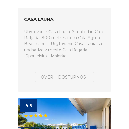
CASA LAURA
Ubytovanie Casa Laura. Situated in Cala
Ratjada, 800 metres from Cala Agulla
Beach and 1. Ubytovanie Casa Laura sa
nachádza v meste Cala Ratjada
(Španielsko - Malorka).
OVERIŤ DOSTUPNOSŤ
9.5