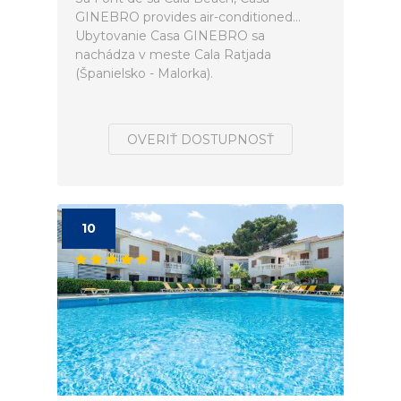
GINEBRO provides air-conditioned...
Ubytovanie Casa GINEBRO sa
nachádza v meste Cala Ratjada
(Španielsko - Malorka).
OVERIŤ DOSTUPNOSŤ
10