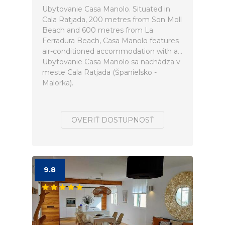
Ubytovanie Casa Manolo. Situated in
Cala Ratjada, 200 metres from Son Moll
Beach and 600 metres from La
Ferradura Beach, Casa Manolo features
air-conditioned accommodation with a...
Ubytovanie Casa Manolo sa nachádza v
meste Cala Ratjada (Španielsko -
Malorka).
OVERIŤ DOSTUPNOSŤ
9.8