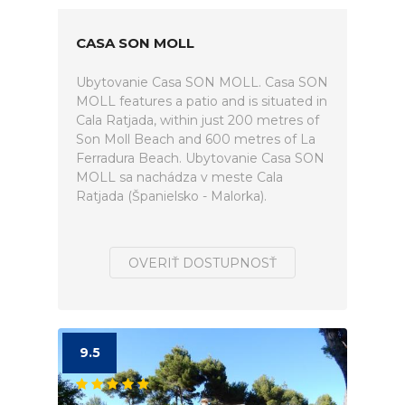
CASA SON MOLL
Ubytovanie Casa SON MOLL. Casa SON
MOLL features a patio and is situated in
Cala Ratjada, within just 200 metres of
Son Moll Beach and 600 metres of La
Ferradura Beach. Ubytovanie Casa SON
MOLL sa nachádza v meste Cala
Ratjada (Španielsko - Malorka).
OVERIŤ DOSTUPNOSŤ
9.5