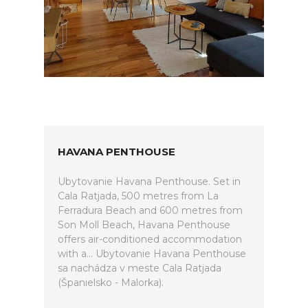
HAVANA PENTHOUSE
Ubytovanie Havana Penthouse. Set in
Cala Ratjada, 500 metres from La
Ferradura Beach and 600 metres from
Son Moll Beach, Havana Penthouse
offers air-conditioned accommodation
with a... Ubytovanie Havana Penthouse
sa nachádza v meste Cala Ratjada
(Španielsko - Malorka).