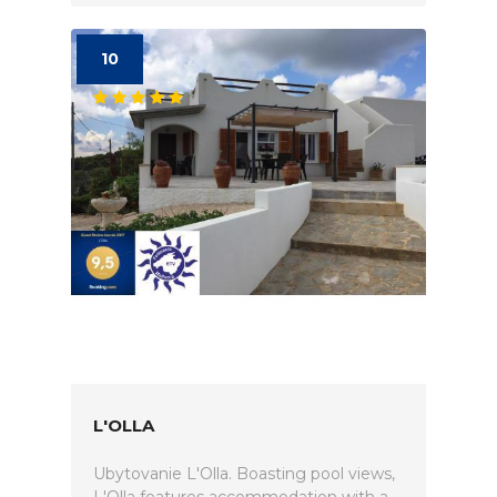
10
L'OLLA
Ubytovanie L'Olla. Boasting pool views,