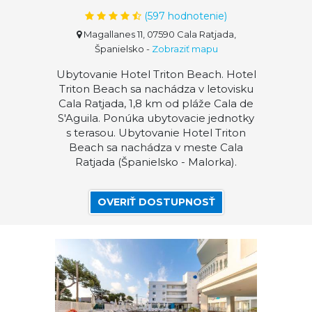
(
597
hodnotenie)
Magallanes 11, 07590 Cala Ratjada,
Španielsko
-
Zobraziť mapu
Ubytovanie Hotel Triton Beach. Hotel
Triton Beach sa nachádza v letovisku
Cala Ratjada, 1,8 km od pláže Cala de
S'Aguila. Ponúka ubytovacie jednotky
s terasou. Ubytovanie Hotel Triton
Beach sa nachádza v meste Cala
Ratjada (Španielsko - Malorka).
OVERIŤ DOSTUPNOSŤ