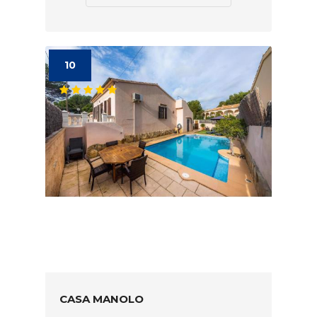
10
CASA MANOLO