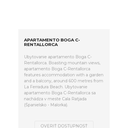
APARTAMENTO BOGA C-
RENTALLORCA
Ubytovanie apartamento Boga C-
Rentallorca. Boasting mountain views,
apartamento Boga C-Rentallorca
features accommodation with a garden
and a balcony, around 600 metres from
La Ferradura Beach. Ubytovanie
apartamento Boga C-Rentallorca sa
nachádza v meste Cala Ratjada
(Španielsko - Malorka).
OVERIŤ DOSTUPNOSŤ