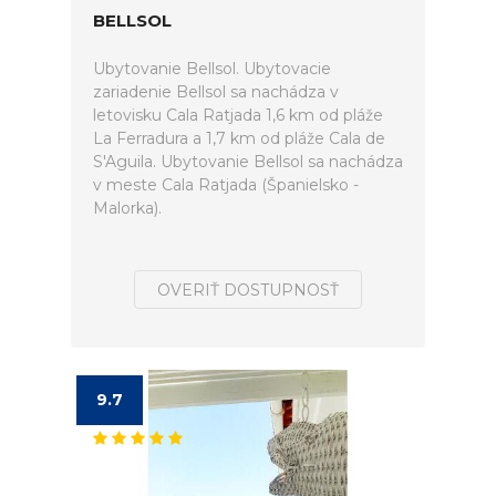
BELLSOL
Ubytovanie Bellsol. Ubytovacie
zariadenie Bellsol sa nachádza v
letovisku Cala Ratjada 1,6 km od pláže
La Ferradura a 1,7 km od pláže Cala de
S'Aguila. Ubytovanie Bellsol sa nachádza
v meste Cala Ratjada (Španielsko -
Malorka).
OVERIŤ DOSTUPNOSŤ
9.7