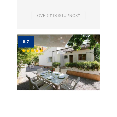
OVERIŤ DOSTUPNOSŤ
9.7