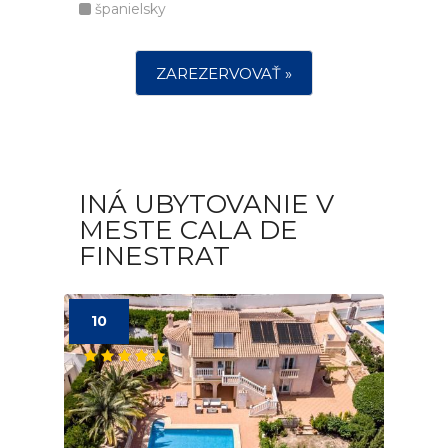
španielsky
ZAREZERVOVAŤ »
INÁ UBYTOVANIE V
MESTE CALA DE
FINESTRAT
10