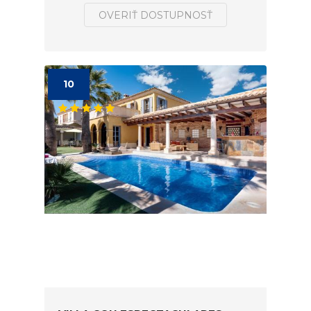
OVERIŤ DOSTUPNOSŤ
10