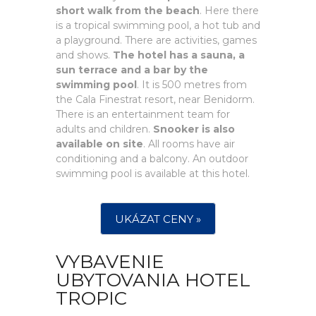
short walk from the beach
. Here there
is a tropical swimming pool, a hot tub and
a playground. There are activities, games
and shows.
The hotel has a sauna, a
sun terrace and a bar by the
swimming pool
. It is 500 metres from
the Cala Finestrat resort, near Benidorm.
There is an entertainment team for
adults and children.
Snooker is also
available on site
. All rooms have air
conditioning and a balcony. An outdoor
swimming pool is available at this hotel.
UKÁZAT CENY »
VYBAVENIE
UBYTOVANIA HOTEL
TROPIC