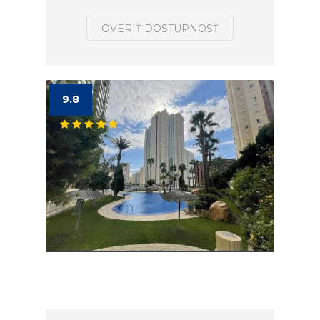
OVERIŤ DOSTUPNOSŤ
9.8