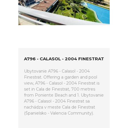
A796 - CALASOL - 2004 FINESTRAT
Ubytovanie A796 - Calasol - 2004
Finestrat. Offering a garden and pool
view, A796 - Calasol - 2004 Finestrat is
set in Cala de Finestrat, 700 metres
from Poniente Beach and 1. Ubytovanie
A796 - Calasol - 2004 Finestrat sa
nachádza v meste Cala de Finestrat
(Španielsko - Valencia Community).