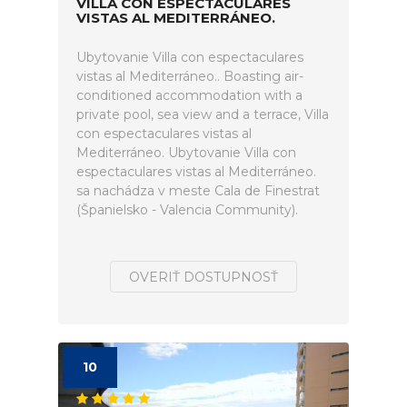
VILLA CON ESPECTACULARES
VISTAS AL MEDITERRÁNEO.
Ubytovanie Villa con espectaculares
vistas al Mediterráneo.. Boasting air-
conditioned accommodation with a
private pool, sea view and a terrace, Villa
con espectaculares vistas al
Mediterráneo. Ubytovanie Villa con
espectaculares vistas al Mediterráneo.
sa nachádza v meste Cala de Finestrat
(Španielsko - Valencia Community).
OVERIŤ DOSTUPNOSŤ
10