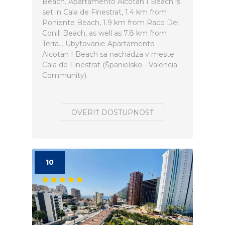
Beach. Apartamento Alcotan I Beach is
set in Cala de Finestrat, 1.4 km from
Poniente Beach, 1.9 km from Raco Del
Conill Beach, as well as 7.8 km from
Terra... Ubytovanie Apartamento
Alcotan I Beach sa nachádza v meste
Cala de Finestrat (Španielsko - Valencia
Community).
OVERIŤ DOSTUPNOSŤ
10