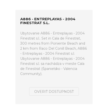
A886 - ENTREPLAYAS - 2004
FINESTRAT S.L.
Ubytovanie A886 - Entreplayas - 2004
Finestrat s.l.. Set in Cala de Finestrat,
300 metres from Poniente Beach and
2 km from Raco Del Conill Beach, A886
- Entreplayas - 2004 Finestrat s.l.
Ubytovanie A886 - Entreplayas - 2004
Finestrat s.l. sa nachádza v meste Cala
de Finestrat (Španielsko - Valencia
Community).
OVERIŤ DOSTUPNOSŤ