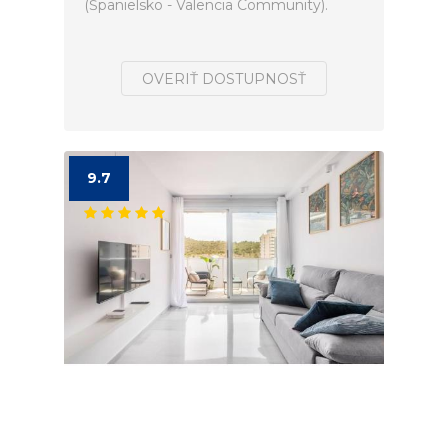
(Španielsko - Valencia Community).
OVERIŤ DOSTUPNOSŤ
9.7