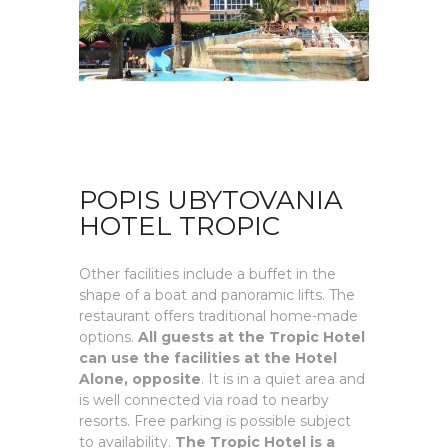
POPIS UBYTOVANIA
HOTEL TROPIC
Other facilities include a buffet in the
shape of a boat and panoramic lifts. The
restaurant offers traditional home-made
options.
All guests at the Tropic Hotel
can use the facilities at the Hotel
Alone, opposite
. It is in a quiet area and
is well connected via road to nearby
resorts. Free parking is possible subject
to availability.
The Tropic Hotel is a