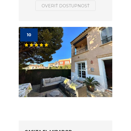
OVERIŤ DOSTUPNOSŤ
10