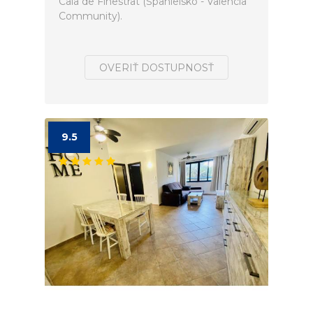
Cala de Finestrat (Španielsko - Valencia
Community).
OVERIŤ DOSTUPNOSŤ
9.5