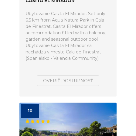
CASITA EL MIRADOR
Ubytovanie Casita El Mirador. Set only
6.5 km from Aqua Natura Park in Cala
de Finestrat, Casita El Mirador offers
accommodation fitted with a balcony,
garden and seasonal outdoor pool.
Ubytovanie Casita El Mirador sa
nachádza v meste Cala de Finestrat
(Španielsko - Valencia Community).
OVERIŤ DOSTUPNOSŤ
10