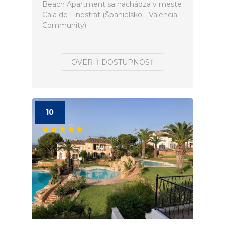
Beach Apartment sa nachádza v meste
Cala de Finestrat (Španielsko - Valencia
Community).
OVERIŤ DOSTUPNOSŤ
10