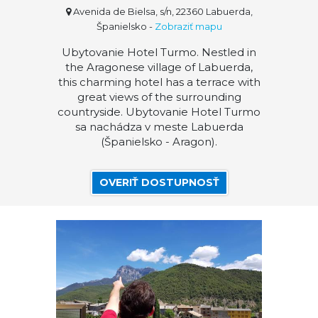
Avenida de Bielsa, s/n, 22360 Labuerda,
Španielsko
-
Zobraziť mapu
Ubytovanie Hotel Turmo. Nestled in
the Aragonese village of Labuerda,
this charming hotel has a terrace with
great views of the surrounding
countryside. Ubytovanie Hotel Turmo
sa nachádza v meste Labuerda
(Španielsko - Aragon).
OVERIŤ DOSTUPNOSŤ