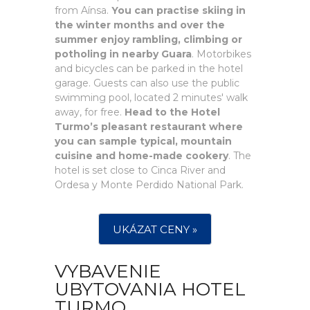
from Aínsa.
You can practise skiing in
the winter months and over the
summer enjoy rambling, climbing or
potholing in nearby Guara
. Motorbikes
and bicycles can be parked in the hotel
garage. Guests can also use the public
swimming pool, located 2 minutes' walk
away, for free.
Head to the Hotel
Turmo’s pleasant restaurant where
you can sample typical, mountain
cuisine and home-made cookery
. The
hotel is set close to Cinca River and
Ordesa y Monte Perdido National Park.
UKÁZAT CENY »
VYBAVENIE
UBYTOVANIA HOTEL
TURMO