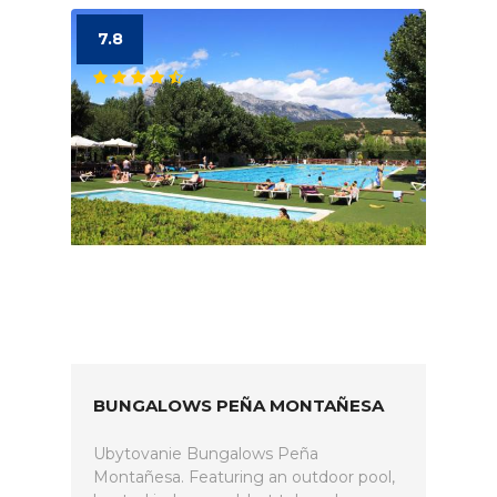
7.8
BUNGALOWS PEÑA MONTAÑESA
Ubytovanie Bungalows Peña
Montañesa. Featuring an outdoor pool,