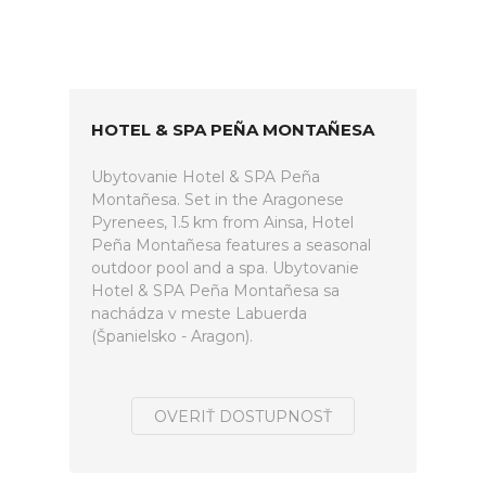
HOTEL & SPA PEÑA MONTAÑESA
Ubytovanie Hotel & SPA Peña
Montañesa. Set in the Aragonese
Pyrenees, 1.5 km from Ainsa, Hotel
Peña Montañesa features a seasonal
outdoor pool and a spa. Ubytovanie
Hotel & SPA Peña Montañesa sa
nachádza v meste Labuerda
(Španielsko - Aragon).
OVERIŤ DOSTUPNOSŤ