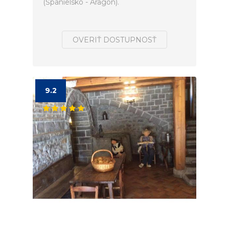
(Španielsko - Aragon).
OVERIŤ DOSTUPNOSŤ
9.2