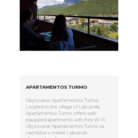
APARTAMENTOS TURMO
Ubytovanie Apartamentos Turmo.
Located in the village of Labuerda,
Apartamentos Turmo offers well-
equipped apartments with free Wi-Fi.
Ubytovanie Apartamentos Turmo sa
nachádza v meste Labuerda