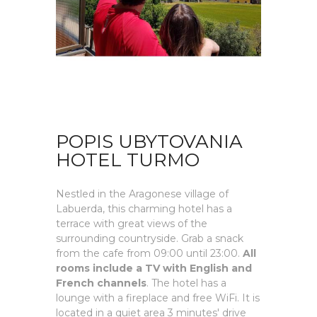
POPIS UBYTOVANIA
HOTEL TURMO
Nestled in the Aragonese village of
Labuerda, this charming hotel has a
terrace with great views of the
surrounding countryside. Grab a snack
from the cafe from 09:00 until 23:00.
All
rooms include a TV with English and
French channels
. The hotel has a
lounge with a fireplace and free WiFi. It is
located in a quiet area 3 minutes' drive