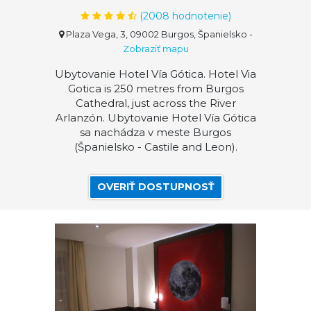
(
2008
hodnotenie)
Plaza Vega, 3, 09002 Burgos, Španielsko
-
Zobraziť mapu
Ubytovanie Hotel Vía Gótica. Hotel Via
Gotica is 250 metres from Burgos
Cathedral, just across the River
Arlanzón. Ubytovanie Hotel Vía Gótica
sa nachádza v meste Burgos
(Španielsko - Castile and Leon).
OVERIŤ DOSTUPNOSŤ