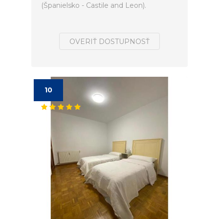
(Španielsko - Castile and Leon).
OVERIŤ DOSTUPNOSŤ
10