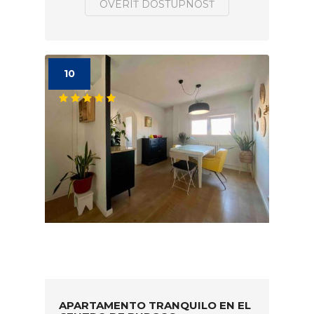
OVERIŤ DOSTUPNOSŤ
10
APARTAMENTO TRANQUILO EN EL