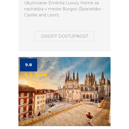
Ubytovanie Emérita Luxury Home sa
nachádza v meste Burgos (Španielsko -
Castile and Leon).
OVERIŤ DOSTUPNOSŤ
9.8