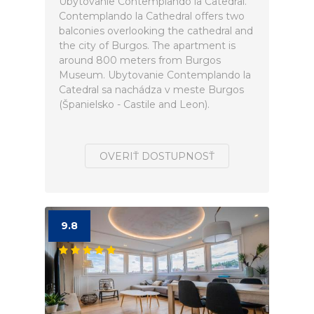
Ubytovanie Contemplando la Catedral.
Contemplando la Cathedral offers two
balconies overlooking the cathedral and
the city of Burgos. The apartment is
around 800 meters from Burgos
Museum. Ubytovanie Contemplando la
Catedral sa nachádza v meste Burgos
(Španielsko - Castile and Leon).
OVERIŤ DOSTUPNOSŤ
9.8