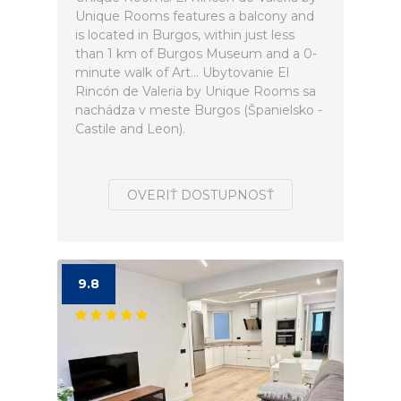
Unique Rooms features a balcony and
is located in Burgos, within just less
than 1 km of Burgos Museum and a 0-
minute walk of Art... Ubytovanie El
Rincón de Valeria by Unique Rooms sa
nachádza v meste Burgos (Španielsko -
Castile and Leon).
OVERIŤ DOSTUPNOSŤ
9.8