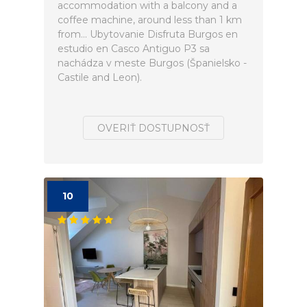
accommodation with a balcony and a
coffee machine, around less than 1 km
from... Ubytovanie Disfruta Burgos en
estudio en Casco Antiguo P3 sa
nachádza v meste Burgos (Španielsko -
Castile and Leon).
OVERIŤ DOSTUPNOSŤ
10