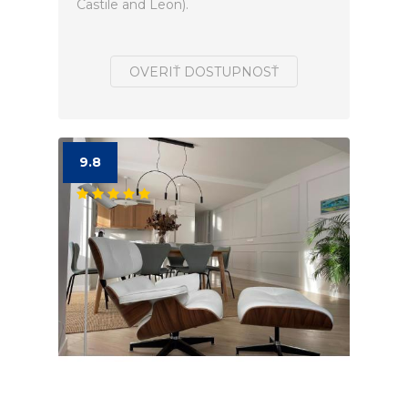
Castile and Leon).
OVERIŤ DOSTUPNOSŤ
9.8