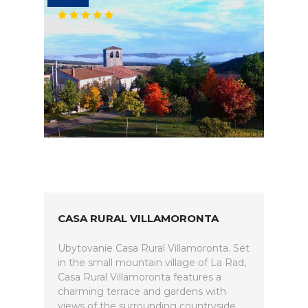
CASA RURAL VILLAMORONTA
Ubytovanie Casa Rural Villamoronta. Set
in the small mountain village of La Rad,
Casa Rural Villamoronta features a
charming terrace and gardens with
views of the surrounding countryside.