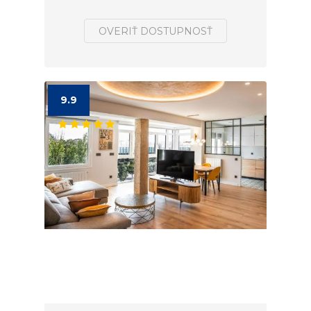
OVERIŤ DOSTUPNOSŤ
9.9