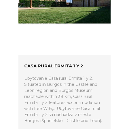
CASA RURAL ERMITA 1 Y 2
Ubytovanie Casa rural Ermita 1 y 2.
Situated in Burgos in the Castile and
Leon region and Burgos Museum
reachable within 38 km, Casa rural
Ermita 1 y 2 features accommodation
with free WiFi,... Ubytovanie Casa rural
Ermita 1 y 2 sa nachádza v meste
Burgos (Španielsko - Castile and Leon).