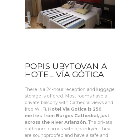
POPIS UBYTOVANIA
HOTEL VÍA GÓTICA
There is a 24-hour reception and luggage
storage is offered. Most rooms have a
private balcony with Cathedral views and
free Wi-Fi.
Hotel Via Gotica is 250
metres from Burgos Cathedral, just
across the River Arlanzón
. The private
bathroom comes with a hairdryer. They
are soundproofed and have a safe and