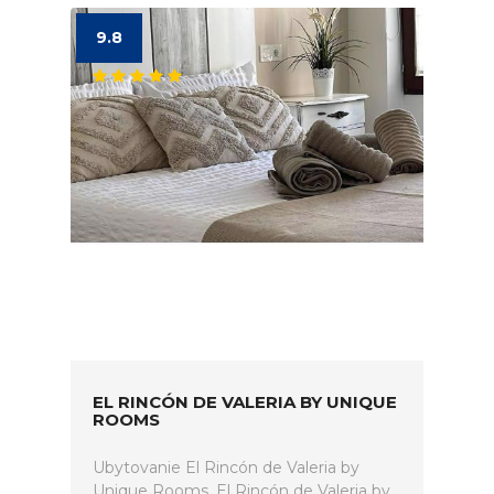
9.8
EL RINCÓN DE VALERIA BY UNIQUE
ROOMS
Ubytovanie El Rincón de Valeria by
Unique Rooms. El Rincón de Valeria by