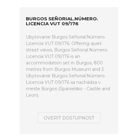
BURGOS SEÑORIAL.NÚMERO.
LICENCIA VUT 09/176
Ubytovanie Burgos Señorial.Número.
Licencia VUT 09/176. Offering quiet
street views, Burgos Señorial.Número.
Licencia VUT 09/176 is an
accommodation set in Burgos, 800
metres from Burgos Museum and 3.
Ubytovanie Burgos Señorial.Número.
Licencia VUT 09/176 sa nachádza v
meste Burgos (Španielsko - Castile and
Leon).
OVERIŤ DOSTUPNOSŤ