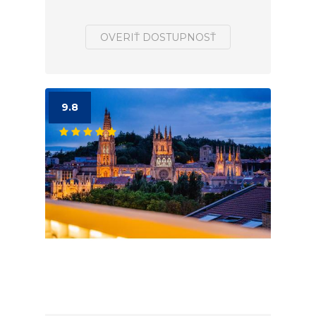
OVERIŤ DOSTUPNOSŤ
9.8