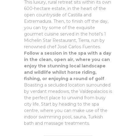
This luxury, rural retreat sits within its own
600-hectare estate, in the heart of the
open countryside of Castilla and
Extremadura. Then, to finish off the day,
you can try some of the exquisite
gourmet cuisine served in the hotel’s 1
Michelin Star Restaurant, Tierra, run by
renowned chef José Carlos Fuentes.
Follow a session in the spa with a day
in the clean, open air, where you can
enjoy the stunning local landscape
and wildlife whilst horse riding,
fishing, or enjoying a round of golf
.
Boasting a secluded location surrounded
by verdant meadows, the Valdepalacios is
the perfect place to unwind from busy
city life. Start by heading to the spa
centre, where you can make use of the
indoor swimming pool, sauna, Turkish
bath and massage treatments.