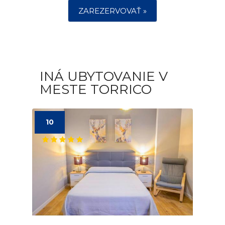
ZAREZERVOVAŤ »
INÁ UBYTOVANIE V
MESTE TORRICO
10