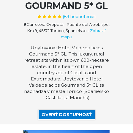
GOURMAND 5* GL
(
69
hodnotenie)
Carretera Oropesa - Puente del Arzobispo,
Km 9, 45572 Torrico, Španielsko
-
Zobraziť
mapu
Ubytovanie Hotel Valdepalacios
Gourmand 5* GL. This luxury, rural
retreat sits within its own 600-hectare
estate, in the heart of the open
countryside of Castilla and
Extremadura. Ubytovanie Hotel
Valdepalacios Gourmand 5* GL sa
nachádza v meste Torrico (Španielsko
- Castilla-La Mancha).
OVERIŤ DOSTUPNOSŤ