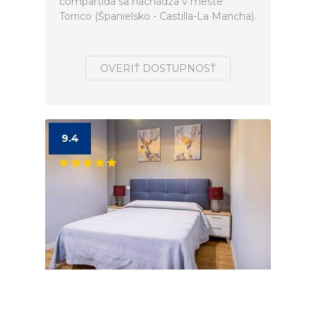
compartida sa nachádza v meste
Torrico (Španielsko - Castilla-La Mancha).
OVERIŤ DOSTUPNOSŤ
9.4