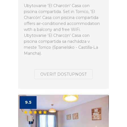
Ubytovanie 'El Charcón' Casa con
piscina compartida. Set in Torrico, 'El
Charcón' Casa con piscina compartida
offers air-conditioned accommodation
with a balcony and free WiFi.
Ubytovanie 'El Charcón' Casa con
piscina compartida sa nachádza v
meste Torrico (Španielsko - Castilla-La
Mancha).
OVERIŤ DOSTUPNOSŤ
9.5