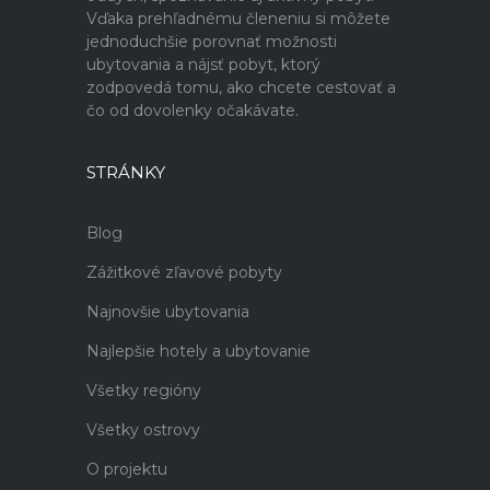
Vďaka prehľadnému členeniu si môžete
jednoduchšie porovnať možnosti
ubytovania a nájsť pobyt, ktorý
zodpovedá tomu, ako chcete cestovať a
čo od dovolenky očakávate.
STRÁNKY
Blog
Zážitkové zľavové pobyty
Najnovšie ubytovania
Najlepšie hotely a ubytovanie
Všetky regióny
Všetky ostrovy
O projektu