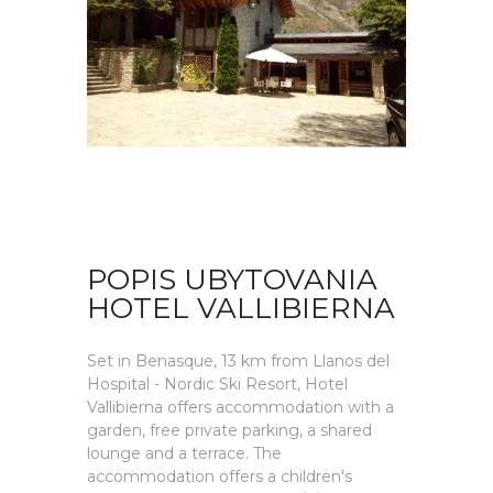
POPIS UBYTOVANIA
HOTEL VALLIBIERNA
Set in Benasque, 13 km from Llanos del
Hospital - Nordic Ski Resort, Hotel
Vallibierna offers accommodation with a
garden, free private parking, a shared
lounge and a terrace. The
accommodation offers a children's