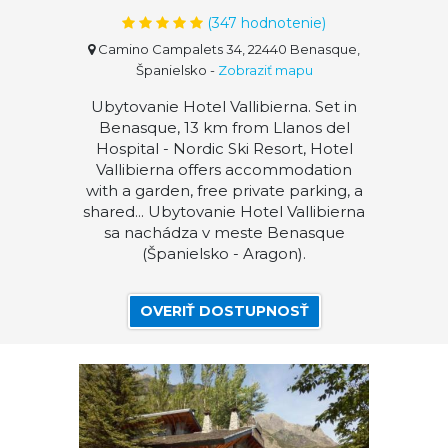
(
347
hodnotenie)
Camino Campalets 34, 22440 Benasque,
Španielsko
-
Zobraziť mapu
Ubytovanie Hotel Vallibierna. Set in
Benasque, 13 km from Llanos del
Hospital - Nordic Ski Resort, Hotel
Vallibierna offers accommodation
with a garden, free private parking, a
shared... Ubytovanie Hotel Vallibierna
sa nachádza v meste Benasque
(Španielsko - Aragon).
OVERIŤ DOSTUPNOSŤ