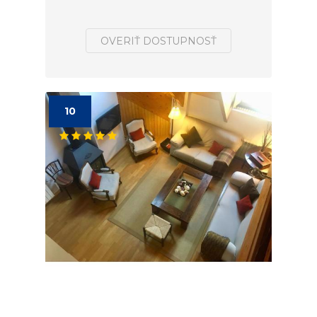
OVERIŤ DOSTUPNOSŤ
10