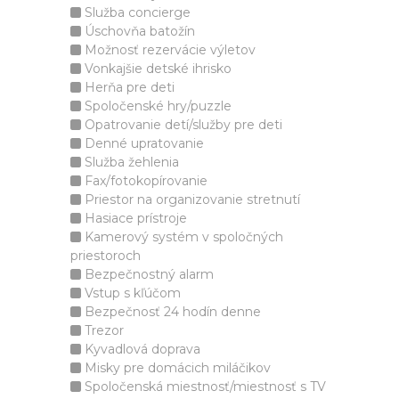
Služba concierge
Úschovňa batožín
Možnosť rezervácie výletov
Vonkajšie detské ihrisko
Herňa pre deti
Spoločenské hry/puzzle
Opatrovanie detí/služby pre deti
Denné upratovanie
Služba žehlenia
Fax/fotokopírovanie
Priestor na organizovanie stretnutí
Hasiace prístroje
Kamerový systém v spoločných
priestoroch
Bezpečnostný alarm
Vstup s kľúčom
Bezpečnosť 24 hodín denne
Trezor
Kyvadlová doprava
Misky pre domácich miláčikov
Spoločenská miestnosť/miestnosť s TV