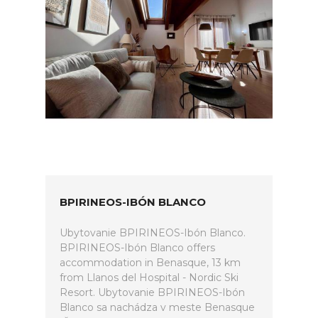
BPIRINEOS-IBÓN BLANCO
Ubytovanie BPIRINEOS-Ibón Blanco.
BPIRINEOS-Ibón Blanco offers
accommodation in Benasque, 13 km
from Llanos del Hospital - Nordic Ski
Resort. Ubytovanie BPIRINEOS-Ibón
Blanco sa nachádza v meste Benasque