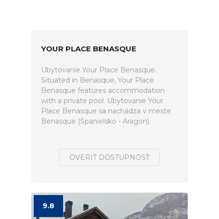
YOUR PLACE BENASQUE
Ubytovanie Your Place Benasque.
Situated in Benasque, Your Place
Benasque features accommodation
with a private pool. Ubytovanie Your
Place Benasque sa nachádza v meste
Benasque (Španielsko - Aragon).
OVERIŤ DOSTUPNOSŤ
9.8