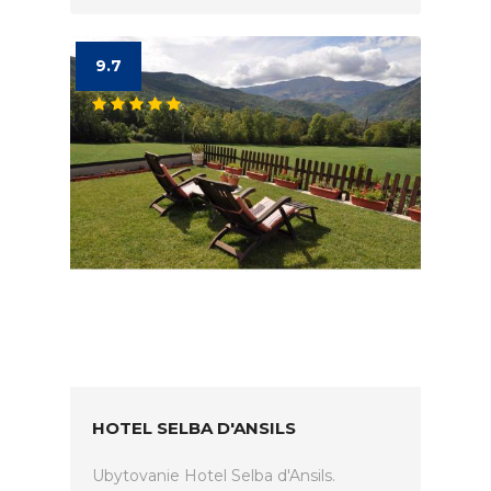
9.7
HOTEL SELBA D'ANSILS
Ubytovanie Hotel Selba d'Ansils.