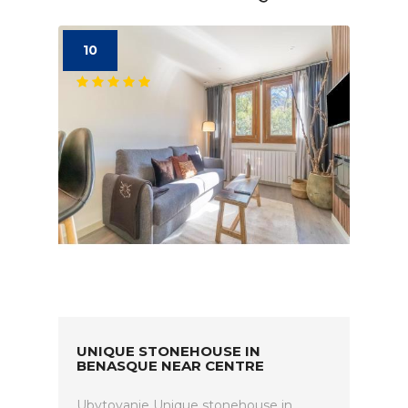
10
UNIQUE STONEHOUSE IN
BENASQUE NEAR CENTRE
Ubytovanie Unique stonehouse in