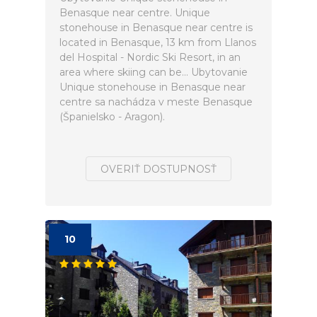
Benasque near centre. Unique
stonehouse in Benasque near centre is
located in Benasque, 13 km from Llanos
del Hospital - Nordic Ski Resort, in an
area where skiing can be... Ubytovanie
Unique stonehouse in Benasque near
centre sa nachádza v meste Benasque
(Španielsko - Aragon).
OVERIŤ DOSTUPNOSŤ
10