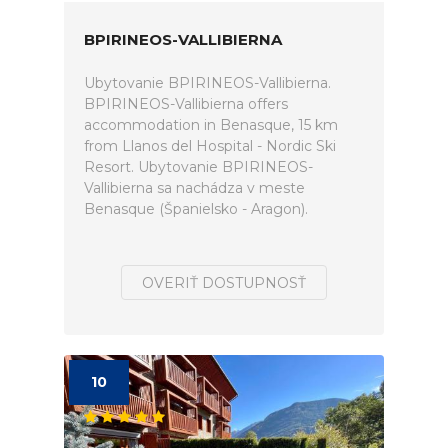
BPIRINEOS-VALLIBIERNA
Ubytovanie BPIRINEOS-Vallibierna.
BPIRINEOS-Vallibierna offers
accommodation in Benasque, 15 km
from Llanos del Hospital - Nordic Ski
Resort. Ubytovanie BPIRINEOS-
Vallibierna sa nachádza v meste
Benasque (Španielsko - Aragon).
OVERIŤ DOSTUPNOSŤ
10