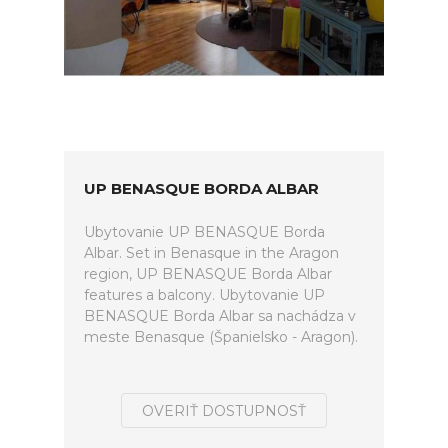
UP BENASQUE BORDA ALBAR
Ubytovanie UP BENASQUE Borda
Albar. Set in Benasque in the Aragon
region, UP BENASQUE Borda Albar
features a balcony. Ubytovanie UP
BENASQUE Borda Albar sa nachádza v
meste Benasque (Španielsko - Aragon).
OVERIŤ DOSTUPNOSŤ