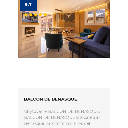
9.7
BALCON DE BENASQUE
Ubytovanie BALCON DE BENASQUE.
BALCON DE BENASQUE is located in
Benasque, 13 km from Llanos del