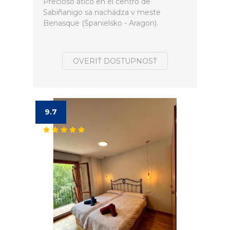
Precioso ático en el centro de
Sabiñanigo sa nachádza v meste
Benasque (Španielsko - Aragon).
OVERIŤ DOSTUPNOSŤ
9.7