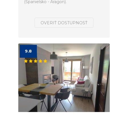
(Španielsko - Aragon).
OVERIŤ DOSTUPNOSŤ
9.8