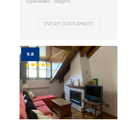
(Španielsko - Aragon).
OVERIŤ DOSTUPNOSŤ
9.8