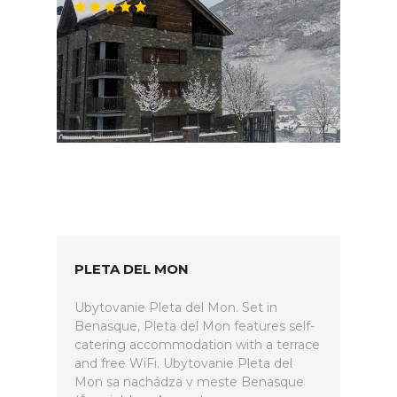
PLETA DEL MON
Ubytovanie Pleta del Mon. Set in
Benasque, Pleta del Mon features self-
catering accommodation with a terrace
and free WiFi. Ubytovanie Pleta del
Mon sa nachádza v meste Benasque