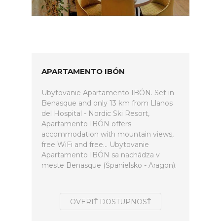
APARTAMENTO IBÓN
Ubytovanie Apartamento IBÓN. Set in
Benasque and only 13 km from Llanos
del Hospital - Nordic Ski Resort,
Apartamento IBÓN offers
accommodation with mountain views,
free WiFi and free... Ubytovanie
Apartamento IBÓN sa nachádza v
meste Benasque (Španielsko - Aragon).
OVERIŤ DOSTUPNOSŤ