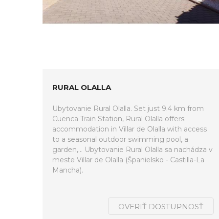
RURAL OLALLA
Ubytovanie Rural Olalla. Set just 9.4 km from
Cuenca Train Station, Rural Olalla offers
accommodation in Villar de Olalla with access
to a seasonal outdoor swimming pool, a
garden,... Ubytovanie Rural Olalla sa nachádza v
meste Villar de Olalla (Španielsko - Castilla-La
Mancha).
OVERIŤ DOSTUPNOSŤ