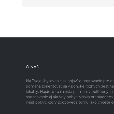
O NÁS
Na TvojeUbytovanie.sk objavíte ubytovanie pre 
pomáha zorientovať sa v ponuke rôznych destinácií
lokality. Nájdete tu miesta pri mori, v obľúbenýc
spoznávanie aj aktívny pobyt. Vďaka prehľadném
nájsť pobyt, ktorý zodpovedá tomu, ako chcete c