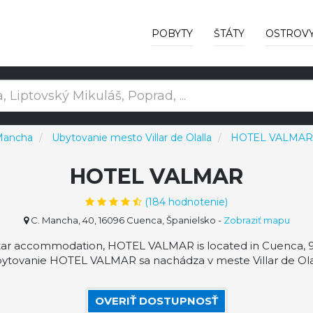
POBYTY
ŠTÁTY
OSTROV
 Mancha
Ubytovanie mesto Villar de Olalla
HOTEL VALMAR
HOTEL VALMAR
(
184
hodnotenie)
C. Mancha, 40, 16096 Cuenca, Španielsko
-
Zobraziť mapu
ar accommodation, HOTEL VALMAR is located in Cuenca, 9.
tovanie HOTEL VALMAR sa nachádza v meste Villar de Olalla
OVERIŤ DOSTUPNOSŤ