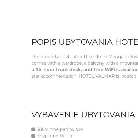
POPIS UBYTOVANIA HOT
The property is situated 11 km from Mangana Tow
comes with a wardrobe, a balcony with a mountain
a 24-hour front desk, and free WiFi is avail
star accommodation, HOTEL VALMAR is located i
VYBAVENIE UBYTOVANIA
Súkromné parkovisko
Bezplatné Wi- Fi