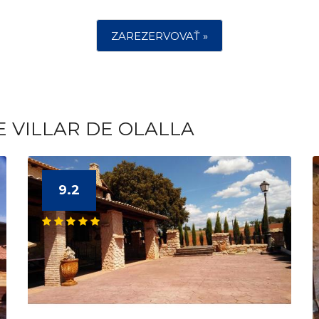
ZAREZERVOVAŤ »
E VILLAR DE OLALLA
9.2