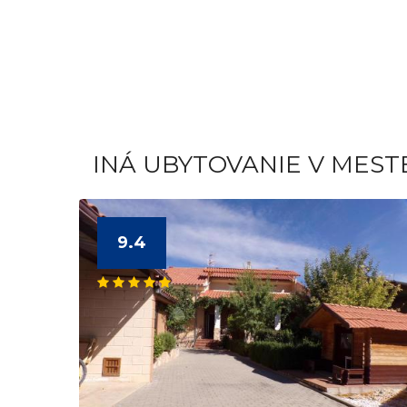
INÁ UBYTOVANIE V MEST
9.4