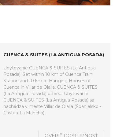
CUENCA & SUITES (LA ANTIGUA POSADA)
Ubytovanie CUENCA & SUITES (La Antigua
Posada). Set within 10 km of Cuenca Train
Station and 10 km of Hanging Houses of
Cuenca in Villar de Olalla, CUENCA & SUITES
(La Antigua Posada) offers... Ubytovanie
CUENCA & SUITES (La Antigua Posada) sa
nachádza v meste Villar de Olalla (Španielsko -
Castilla-La Mancha).
OVERIŤ DOSTUPNOSŤ