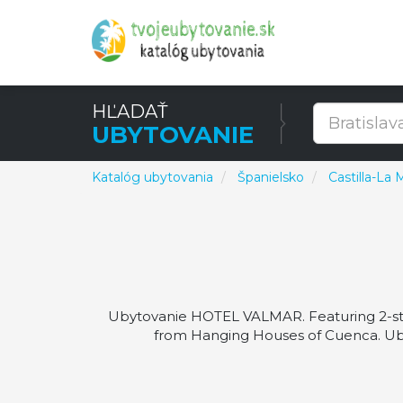
HĽADAŤ
UBYTOVANIE
Katalóg ubytovania
Španielsko
Castilla-La
Ubytovanie HOTEL VALMAR. Featuring 2-st
from Hanging Houses of Cuenca. Uby