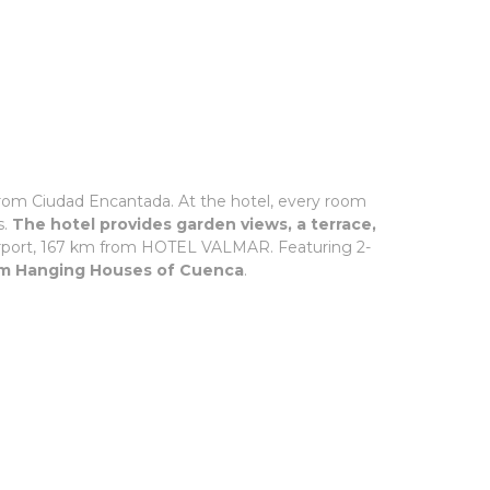
from Ciudad Encantada. At the hotel, every room
s.
The hotel provides garden views, a terrace,
 Airport, 167 km from HOTEL VALMAR. Featuring 2-
om Hanging Houses of Cuenca
.