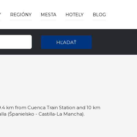
Y
REGIÓNY
MESTA
HOTELY
BLOG
HĽADAŤ
4 km from Cuenca Train Station and 10 km
 (Španielsko - Castilla-La Mancha).