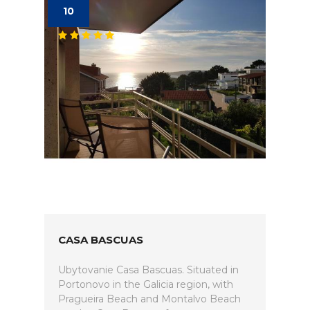
10
CASA BASCUAS
Ubytovanie Casa Bascuas. Situated in
Portonovo in the Galicia region, with
Pragueira Beach and Montalvo Beach