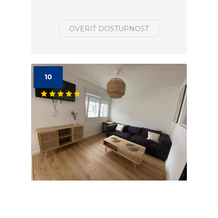
OVERIŤ DOSTUPNOSŤ
10