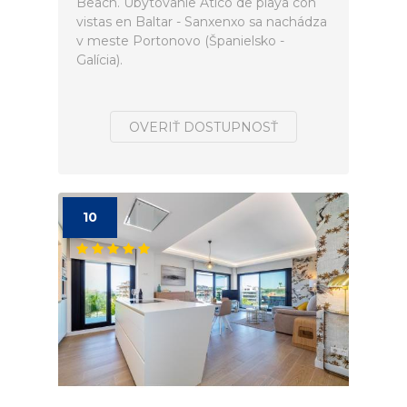
Beach. Ubytovanie Ático de playa con
vistas en Baltar - Sanxenxo sa nachádza
v meste Portonovo (Španielsko -
Galícia).
OVERIŤ DOSTUPNOSŤ
10