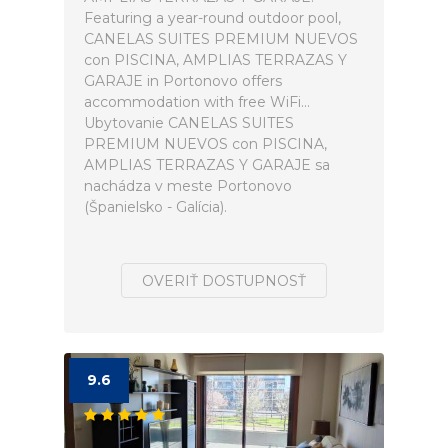
Featuring a year-round outdoor pool,
CANELAS SUITES PREMIUM NUEVOS
con PISCINA, AMPLIAS TERRAZAS Y
GARAJE in Portonovo offers
accommodation with free WiFi...
Ubytovanie CANELAS SUITES
PREMIUM NUEVOS con PISCINA,
AMPLIAS TERRAZAS Y GARAJE sa
nachádza v meste Portonovo
(Španielsko - Galícia).
OVERIŤ DOSTUPNOSŤ
9.6