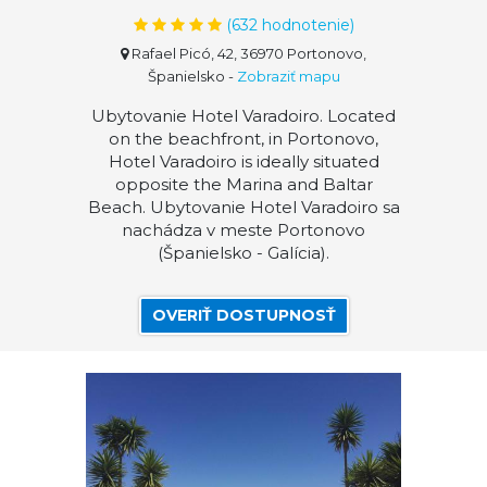
(
632
hodnotenie)
Rafael Picó, 42, 36970 Portonovo,
Španielsko
-
Zobraziť mapu
Ubytovanie Hotel Varadoiro. Located
on the beachfront, in Portonovo,
Hotel Varadoiro is ideally situated
opposite the Marina and Baltar
Beach. Ubytovanie Hotel Varadoiro sa
nachádza v meste Portonovo
(Španielsko - Galícia).
OVERIŤ DOSTUPNOSŤ