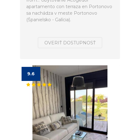
from... Ubytovanie Acogedor
apartamento con terraza en Portonovo
sa nachádza v meste Portonovo
(Španielsko - Galícia).
OVERIŤ DOSTUPNOSŤ
9.6