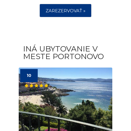
ZAREZERVOVAŤ »
INÁ UBYTOVANIE V
MESTE PORTONOVO
10