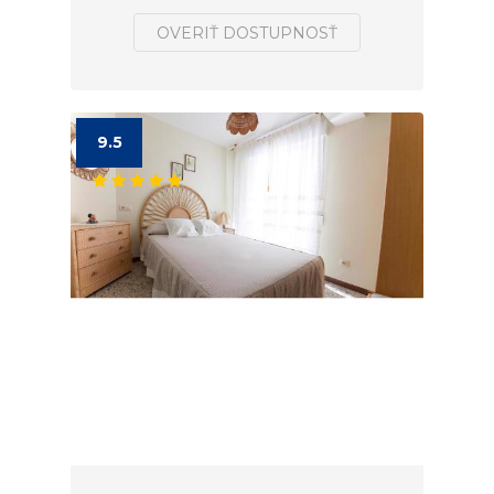
OVERIŤ DOSTUPNOSŤ
9.5