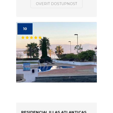
OVERIŤ DOSTUPNOSŤ
10
RESIDENCIAL ILLAS ATLANTICAS