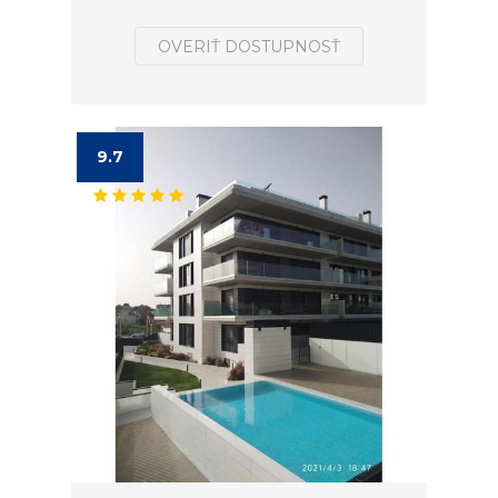
OVERIŤ DOSTUPNOSŤ
9.7