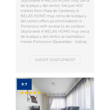
Ubytovanie K-NELAS HOME muy cerca
de la playa y del centro. Set just 400
metres from Praia de Canelinas, K-
NELAS HOME muy cerca de la playa y
del centro offers accommodation in
Portonovo with access to an outdoor...
Ubytovanie K-NELAS HOME muy cerca
de la playa y del centro sa nachádza v
meste Portonovo (Španielsko - Galícia).
OVERIŤ DOSTUPNOSŤ
9.7