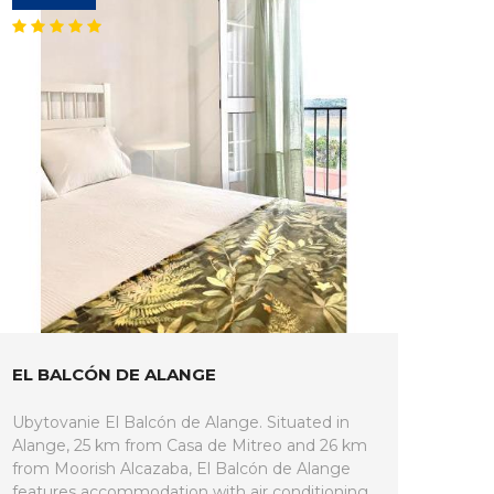
EL BALCÓN DE ALANGE
Ubytovanie El Balcón de Alange. Situated in
Alange, 25 km from Casa de Mitreo and 26 km
from Moorish Alcazaba, El Balcón de Alange
features accommodation with air conditioning