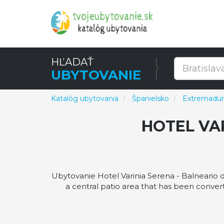
HĽADAŤ
UBYTOVANIE
Katalóg ubytovania
Španielsko
Extremadur
HOTEL VA
Ubytovanie Hotel Varinia Serena - Balneario 
a central patio area that has been conver