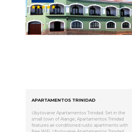
APARTAMENTOS TRINIDAD
Ubytovanie Apartamentos Trinidad. Set in the
small town of Alange, Apartamentos Trinidad
features air-conditioned rustic apartments with
free WiFi. Ubytovanie Apartamentos Trinidad