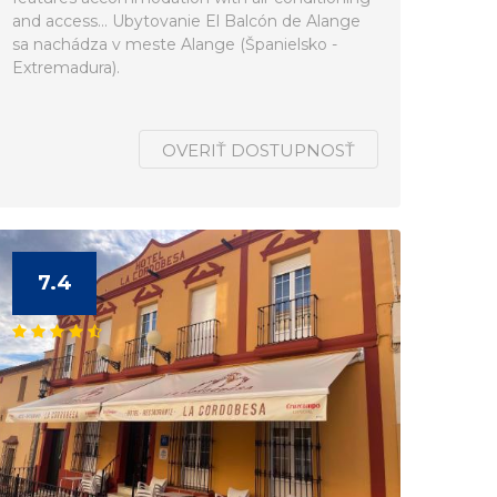
and access... Ubytovanie El Balcón de Alange
sa nachádza v meste Alange (Španielsko -
Extremadura).
OVERIŤ DOSTUPNOSŤ
7.4