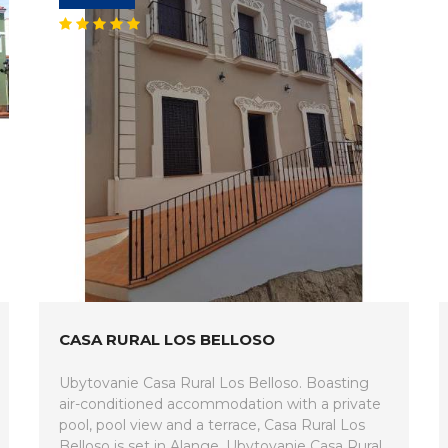
CASA RURAL LOS BELLOSO
Ubytovanie Casa Rural Los Belloso. Boasting
air-conditioned accommodation with a private
pool, pool view and a terrace, Casa Rural Los
Belloso is set in Alange. Ubytovanie Casa Rural