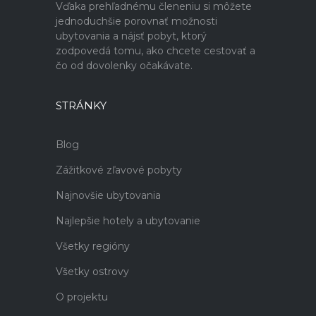
Vďaka prehľadnému členeniu si môžete
jednoduchšie porovnať možnosti
ubytovania a nájsť pobyt, ktorý
zodpovedá tomu, ako chcete cestovať a
čo od dovolenky očakávate.
STRÁNKY
Blog
Zážitkové zľavové pobyty
Najnovšie ubytovania
Najlepšie hotely a ubytovanie
Všetky regióny
Všetky ostrovy
O projektu