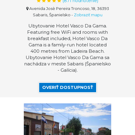
(
871
hodnotenie)
Avenida Josè Pereira Troncoso, 18, 36393
Sabaris, Španielsko
-
Zobraziť mapu
Ubytovanie Hotel Vasco Da Gama.
Featuring free WiFi and rooms with
breakfast included, Hotel Vasco Da
Gama is a family-run hotel located
400 metres from Ladeira Beach.
Ubytovanie Hotel Vasco Da Gama sa
nachádza v meste Sabaris (Španielsko
- Galícia).
OVERIŤ DOSTUPNOSŤ