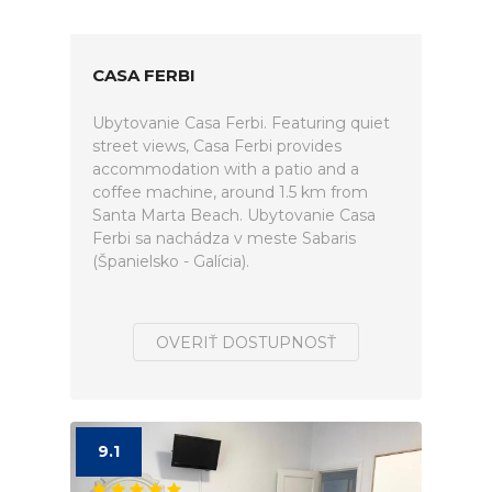
CASA FERBI
Ubytovanie Casa Ferbi. Featuring quiet
street views, Casa Ferbi provides
accommodation with a patio and a
coffee machine, around 1.5 km from
Santa Marta Beach. Ubytovanie Casa
Ferbi sa nachádza v meste Sabaris
(Španielsko - Galícia).
OVERIŤ DOSTUPNOSŤ
9.1