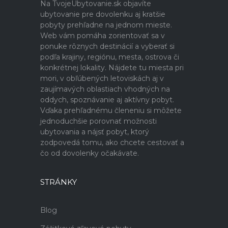
Na TvojeUbytovanie.sk objavíte
ubytovanie pre dovolenku aj kratšie
pobyty prehľadne na jednom mieste.
Web vám pomáha zorientovať sa v
ponuke rôznych destinácií a vyberať si
podľa krajiny, regiónu, mesta, ostrova či
konkrétnej lokality. Nájdete tu miesta pri
mori, v obľúbených letoviskách aj v
zaujímavých oblastiach vhodných na
oddych, spoznávanie aj aktívny pobyt.
Vďaka prehľadnému členeniu si môžete
jednoduchšie porovnať možnosti
ubytovania a nájsť pobyt, ktorý
zodpovedá tomu, ako chcete cestovať a
čo od dovolenky očakávate.
STRÁNKY
Blog