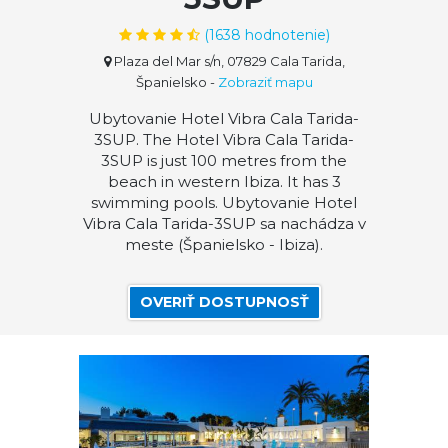
(
1638
hodnotenie)
Plaza del Mar s/n, 07829 Cala Tarida,
Španielsko
-
Zobraziť mapu
Ubytovanie Hotel Vibra Cala Tarida-
3SUP. The Hotel Vibra Cala Tarida-
3SUP is just 100 metres from the
beach in western Ibiza. It has 3
swimming pools. Ubytovanie Hotel
Vibra Cala Tarida-3SUP sa nachádza v
meste (Španielsko - Ibiza).
OVERIŤ DOSTUPNOSŤ