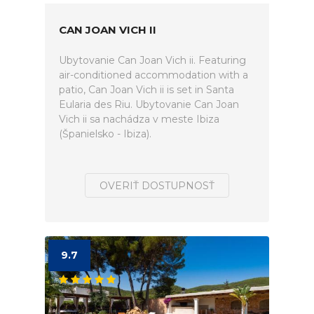
CAN JOAN VICH II
Ubytovanie Can Joan Vich ii. Featuring
air-conditioned accommodation with a
patio, Can Joan Vich ii is set in Santa
Eularia des Riu. Ubytovanie Can Joan
Vich ii sa nachádza v meste Ibiza
(Španielsko - Ibiza).
OVERIŤ DOSTUPNOSŤ
9.7