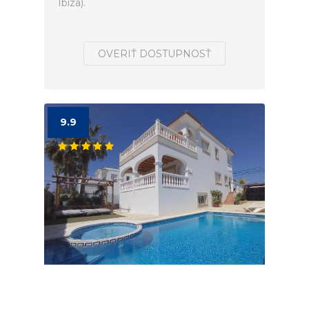
Ibiza).
OVERIŤ DOSTUPNOSŤ
9.9