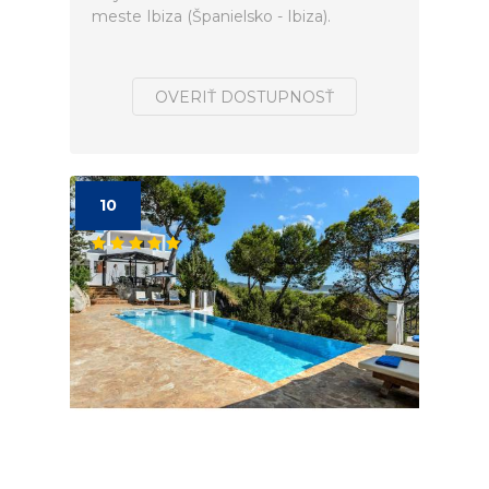
meste Ibiza (Španielsko - Ibiza).
OVERIŤ DOSTUPNOSŤ
10