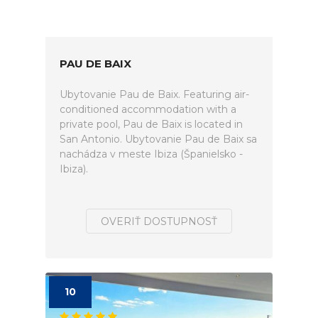
PAU DE BAIX
Ubytovanie Pau de Baix. Featuring air-
conditioned accommodation with a
private pool, Pau de Baix is located in
San Antonio. Ubytovanie Pau de Baix sa
nachádza v meste Ibiza (Španielsko -
Ibiza).
OVERIŤ DOSTUPNOSŤ
10