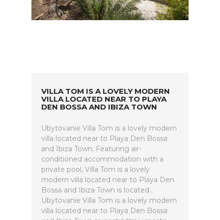
VILLA TOM IS A LOVELY MODERN
VILLA LOCATED NEAR TO PLAYA
DEN BOSSA AND IBIZA TOWN
Ubytovanie Villa Tom is a lovely modern
villa located near to Playa Den Bossa
and Ibiza Town. Featuring air-
conditioned accommodation with a
private pool, Villa Tom is a lovely
modern villa located near to Playa Den
Bossa and Ibiza Town is located...
Ubytovanie Villa Tom is a lovely modern
villa located near to Playa Den Bossa