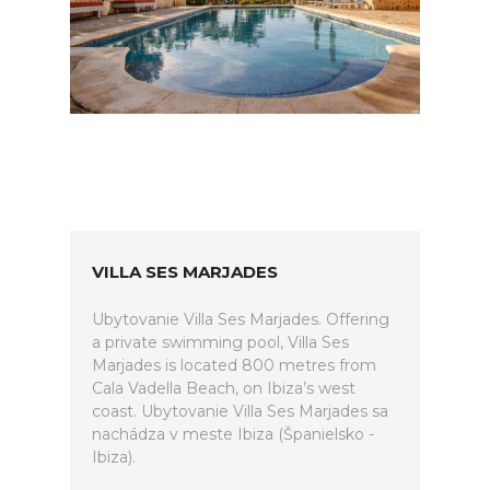
VILLA SES MARJADES
Ubytovanie Villa Ses Marjades. Offering
a private swimming pool, Villa Ses
Marjades is located 800 metres from
Cala Vadella Beach, on Ibiza’s west
coast. Ubytovanie Villa Ses Marjades sa
nachádza v meste Ibiza (Španielsko -
Ibiza).