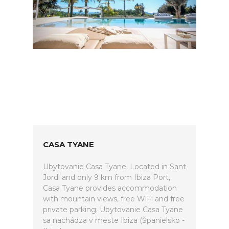
CASA TYANE
Ubytovanie Casa Tyane. Located in Sant
Jordi and only 9 km from Ibiza Port,
Casa Tyane provides accommodation
with mountain views, free WiFi and free
private parking. Ubytovanie Casa Tyane
sa nachádza v meste Ibiza (Španielsko -