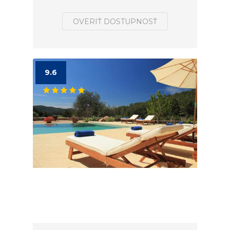
OVERIŤ DOSTUPNOSŤ
9.6