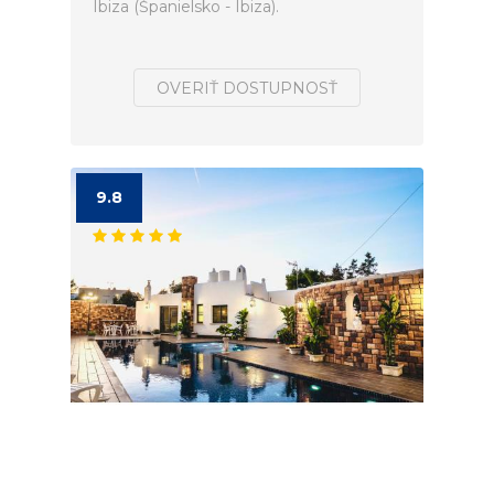
Ibiza (Španielsko - Ibiza).
OVERIŤ DOSTUPNOSŤ
9.8