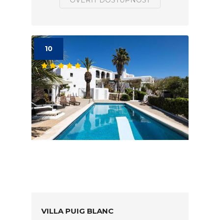
OVERIŤ DOSTUPNOSŤ
10
VILLA PUIG BLANC