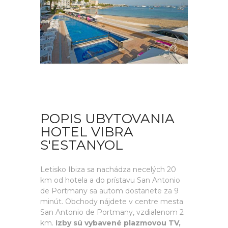
POPIS UBYTOVANIA
HOTEL VIBRA
S'ESTANYOL
Letisko Ibiza sa nachádza necelých 20
km od hotela a do prístavu San Antonio
de Portmany sa autom dostanete za 9
minút. Obchody nájdete v centre mesta
San Antonio de Portmany, vzdialenom 2
km.
Izby sú vybavené plazmovou TV,