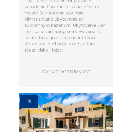
near to San Antonio. Ubytovacie
zariadenie Can Tunicu sa nachádza v
meste San Antonio a ponúka
klimatizované ubytovanie so
súkromným bazénom. Ubytovanie Can
Tunicu has amazing sea views and is
located in a quiet area near to San
Antonio sa nachádza v meste Ibiza
(Španielsko - Ibiza).
OVERIŤ DOSTUPNOSŤ
10