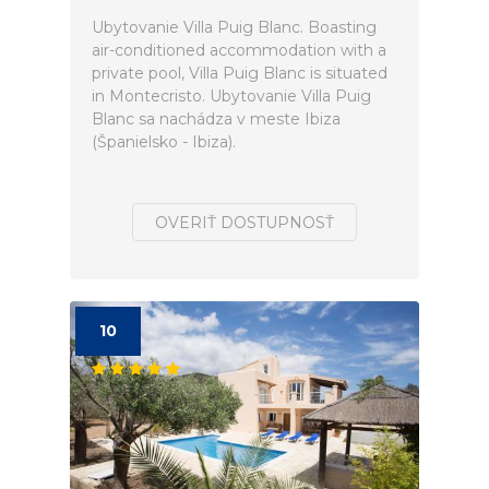
Ubytovanie Villa Puig Blanc. Boasting
air-conditioned accommodation with a
private pool, Villa Puig Blanc is situated
in Montecristo. Ubytovanie Villa Puig
Blanc sa nachádza v meste Ibiza
(Španielsko - Ibiza).
OVERIŤ DOSTUPNOSŤ
10