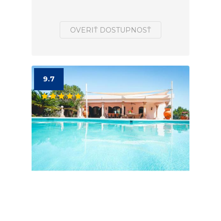
OVERIŤ DOSTUPNOSŤ
9.7