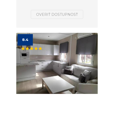
OVERIŤ DOSTUPNOSŤ
8.4