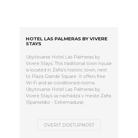
HOTEL LAS PALMERAS BY VIVERE
STAYS
Ubytovanie Hotel Las Palmeras by
Vivere Stays. This traditional town house
is located in Zafra’s historic town, next
to Plaza Grande Square. It offers free
Wi-Fi and air-conditioned rooms.
Ubytovanie Hotel Las Palmeras by
Vivere Stays sa nachádza v meste Zafra
(Španielsko - Extremadura).
OVERIŤ DOSTUPNOSŤ