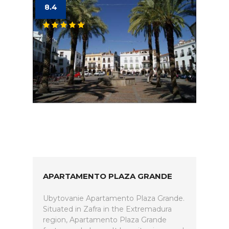
8.4
APARTAMENTO PLAZA GRANDE
Ubytovanie Apartamento Plaza Grande.
Situated in Zafra in the Extremadura
region, Apartamento Plaza Grande