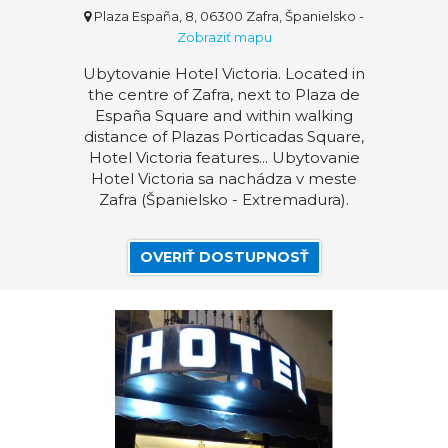
Plaza España, 8, 06300 Zafra, Španielsko
-
Zobraziť mapu
Ubytovanie Hotel Victoria. Located in
the centre of Zafra, next to Plaza de
España Square and within walking
distance of Plazas Porticadas Square,
Hotel Victoria features... Ubytovanie
Hotel Victoria sa nachádza v meste
Zafra (Španielsko - Extremadura).
OVERIŤ DOSTUPNOSŤ