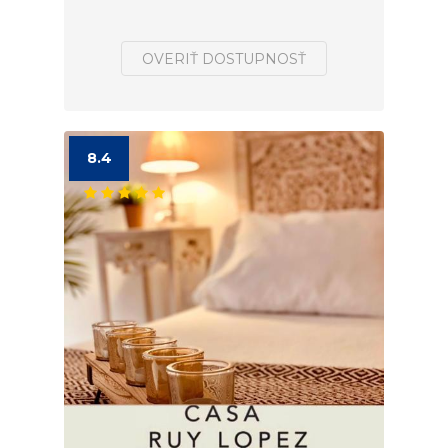
OVERIŤ DOSTUPNOSŤ
8.4