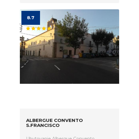
8.7
ALBERGUE CONVENTO
S.FRANCISCO
Ubytovanie Albergue Convento