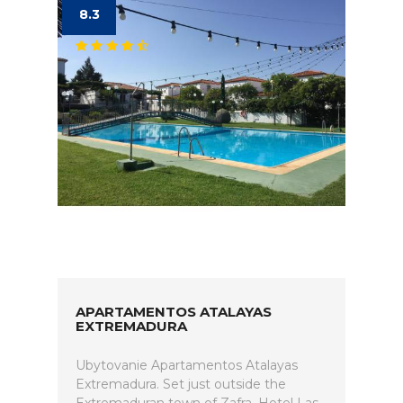
8.3
APARTAMENTOS ATALAYAS
EXTREMADURA
Ubytovanie Apartamentos Atalayas
Extremadura. Set just outside the