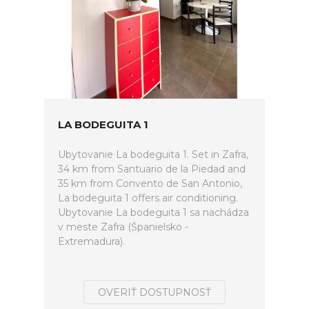
LA BODEGUITA 1
Ubytovanie La bodeguita 1. Set in Zafra,
34 km from Santuario de la Piedad and
35 km from Convento de San Antonio,
La bodeguita 1 offers air conditioning.
Ubytovanie La bodeguita 1 sa nachádza
v meste Zafra (Španielsko -
Extremadura).
OVERIŤ DOSTUPNOSŤ