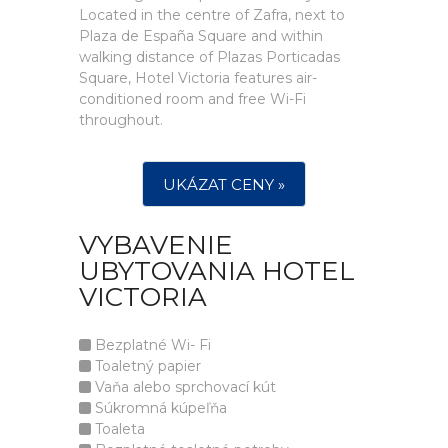
Located in the centre of Zafra, next to
Plaza de España Square and within
walking distance of Plazas Porticadas
Square, Hotel Victoria features air-
conditioned room and free Wi-Fi
throughout.
UKÁZAT CENY »
VYBAVENIE
UBYTOVANIA HOTEL
VICTORIA
Bezplatné Wi- Fi
Toaletný papier
Vaňa alebo sprchovací kút
Súkromná kúpeľňa
Toaleta