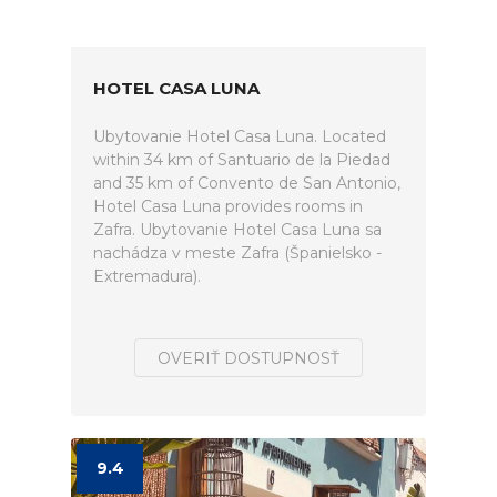
HOTEL CASA LUNA
Ubytovanie Hotel Casa Luna. Located
within 34 km of Santuario de la Piedad
and 35 km of Convento de San Antonio,
Hotel Casa Luna provides rooms in
Zafra. Ubytovanie Hotel Casa Luna sa
nachádza v meste Zafra (Španielsko -
Extremadura).
OVERIŤ DOSTUPNOSŤ
9.4