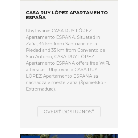
CASA RUY LÓPEZ APARTAMENTO
ESPAÑA
Ubytovanie CASA RUY LÓPEZ
Apartamento ESPAÑA. Situated in
Zafra, 34 km from Santuario de la
Piedad and 35 km from Convento de
San Antonio, CASA RUY LÓPEZ
Apartamento ESPAÑA offers free WiFi,
a terrace... Ubytovanie CASA RUY
LÓPEZ Apartamento ESPAÑA sa
nachádza v meste Zafra (Španielsko -
Extremadura).
OVERIŤ DOSTUPNOSŤ