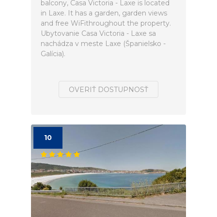
balcony, Casa Victoria - Laxe is located
in Laxe. It has a garden, garden views
and free WiFithroughout the property.
Ubytovanie Casa Victoria - Laxe sa
nachádza v meste Laxe (Španielsko -
Galícia).
OVERIŤ DOSTUPNOSŤ
10