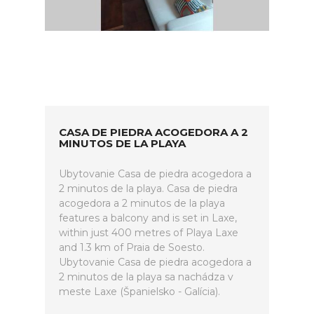
CASA DE PIEDRA ACOGEDORA A 2
MINUTOS DE LA PLAYA
Ubytovanie Casa de piedra acogedora a
2 minutos de la playa. Casa de piedra
acogedora a 2 minutos de la playa
features a balcony and is set in Laxe,
within just 400 metres of Playa Laxe
and 1.3 km of Praia de Soesto.
Ubytovanie Casa de piedra acogedora a
2 minutos de la playa sa nachádza v
meste Laxe (Španielsko - Galícia).