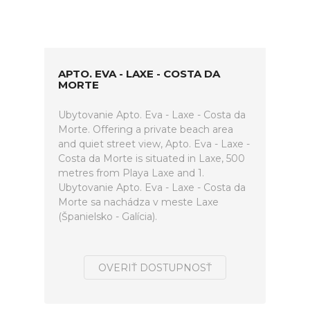
APTO. EVA - LAXE - COSTA DA
MORTE
Ubytovanie Apto. Eva - Laxe - Costa da
Morte. Offering a private beach area
and quiet street view, Apto. Eva - Laxe -
Costa da Morte is situated in Laxe, 500
metres from Playa Laxe and 1.
Ubytovanie Apto. Eva - Laxe - Costa da
Morte sa nachádza v meste Laxe
(Španielsko - Galícia).
OVERIŤ DOSTUPNOSŤ