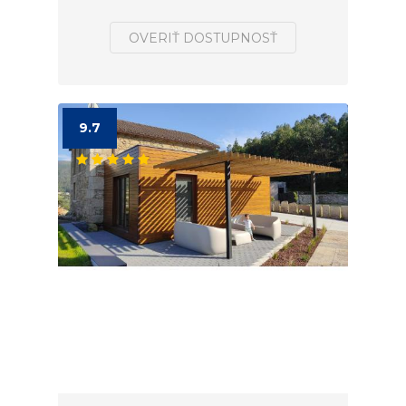
OVERIŤ DOSTUPNOSŤ
9.7