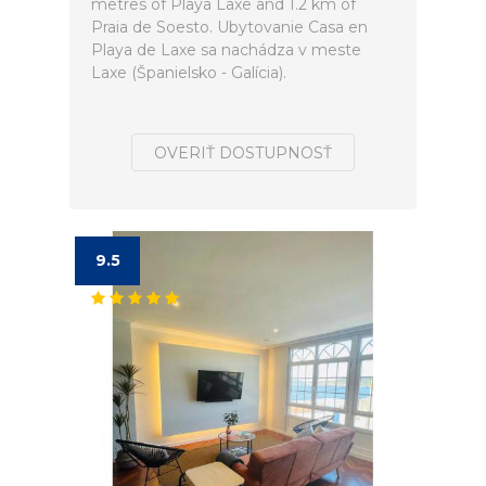
metres of Playa Laxe and 1.2 km of
Praia de Soesto. Ubytovanie Casa en
Playa de Laxe sa nachádza v meste
Laxe (Španielsko - Galícia).
OVERIŤ DOSTUPNOSŤ
9.5