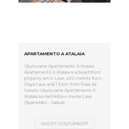
APARTAMENTO A ATALAIA
Ubytovanie Apartamento A Atalaia.
Apartamento A Atalaia is a beachfront
property set in Laxe, 400 metres from
Playa Laxe and 1.9 km from Praia de
Soesto. Ubytovanie Apartamento A
Atalaia sa nachádza v meste Laxe
(Španielsko - Galícia).
OVERIŤ DOSTUPNOSŤ