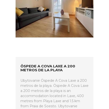
ÖSPEDE A COVA LAXE A 200
METROS DE LA PLAYA
Ubytovanie Öspede A Cova Laxe a 200
metros de la playa. Öspede A Cova Laxe
a 200 metros de la playa is an
accommodation located in Laxe, 400
metres from Playa Laxe and 1.5 km
from Praia de Soesto. Ubytovanie