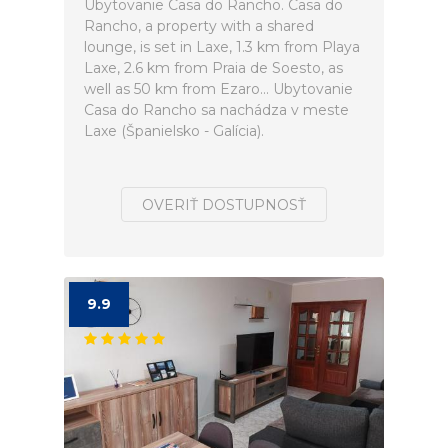
Ubytovanie Casa do Rancho. Casa do
Rancho, a property with a shared
lounge, is set in Laxe, 1.3 km from Playa
Laxe, 2.6 km from Praia de Soesto, as
well as 50 km from Ezaro... Ubytovanie
Casa do Rancho sa nachádza v meste
Laxe (Španielsko - Galícia).
OVERIŤ DOSTUPNOSŤ
9.9