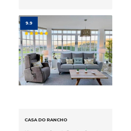
9.9
CASA DO RANCHO