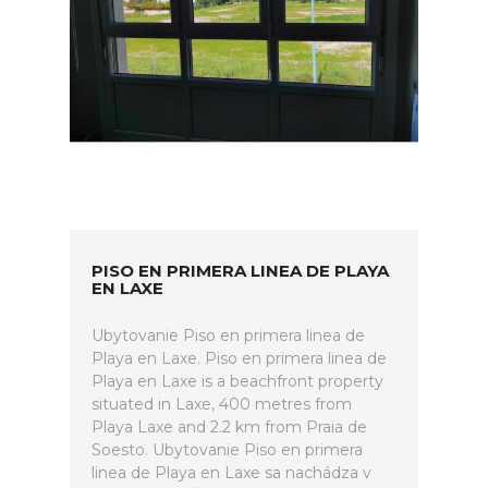
PISO EN PRIMERA LINEA DE PLAYA
EN LAXE
Ubytovanie Piso en primera linea de
Playa en Laxe. Piso en primera linea de
Playa en Laxe is a beachfront property
situated in Laxe, 400 metres from
Playa Laxe and 2.2 km from Praia de
Soesto. Ubytovanie Piso en primera
linea de Playa en Laxe sa nachádza v