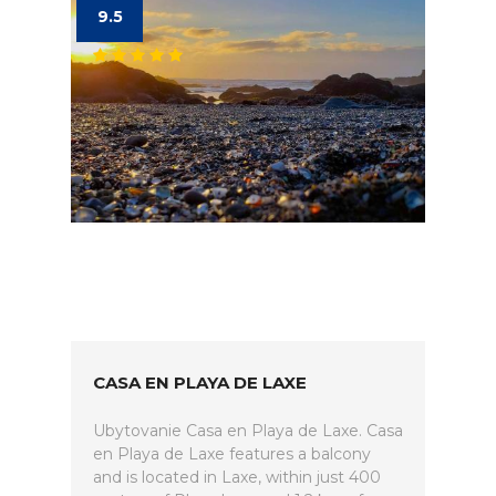
9.5
CASA EN PLAYA DE LAXE
Ubytovanie Casa en Playa de Laxe. Casa
en Playa de Laxe features a balcony
and is located in Laxe, within just 400