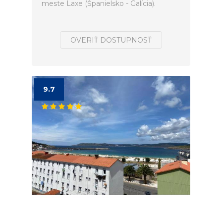
meste Laxe (Španielsko - Galícia).
OVERIŤ DOSTUPNOSŤ
9.7