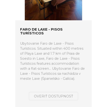
FARO DE LAXE - PISOS
TURÍSTICOS
Ubytovanie Faro de Laxe - Pisos
Turísticos. Situated within 400 metres
of Playa Laxe and 1.7 km of Praia de
Soesto in Laxe, Faro de Laxe - Pisos
Turísticos features accommodation
with a flat-screen... Ubytovanie Faro de
Laxe - Pisos Turísticos sa nachádza v
meste Laxe (Španielsko - Galícia).
OVERIŤ DOSTUPNOSŤ