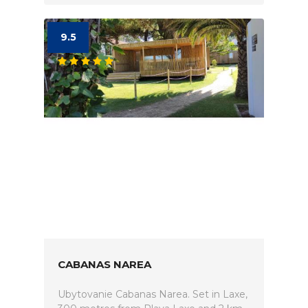
9.5
CABANAS NAREA
Ubytovanie Cabanas Narea. Set in Laxe,