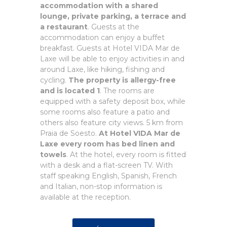
accommodation with a shared
lounge, private parking, a terrace and
a restaurant
. Guests at the
accommodation can enjoy a buffet
breakfast. Guests at Hotel VIDA Mar de
Laxe will be able to enjoy activities in and
around Laxe, like hiking, fishing and
cycling.
The property is allergy-free
and is located 1
. The rooms are
equipped with a safety deposit box, while
some rooms also feature a patio and
others also feature city views. 5 km from
Praia de Soesto.
At Hotel VIDA Mar de
Laxe every room has bed linen and
towels
. At the hotel, every room is fitted
with a desk and a flat-screen TV. With
staff speaking English, Spanish, French
and Italian, non-stop information is
available at the reception.