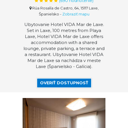
(
690
hodnotenie)
Rúa Rosalía de Castro, 64, 15117 Laxe,
Španielsko
-
Zobraziť mapu
Ubytovanie Hotel VIDA Mar de Laxe.
Set in Laxe, 100 metres from Playa
Laxe, Hotel VIDA Mar de Laxe offers
accommodation with a shared
lounge, private parking, a terrace and
a restaurant. Ubytovanie Hotel VIDA
Mar de Laxe sa nachádza v meste
Laxe (Španielsko - Galícia).
OVERIŤ DOSTUPNOSŤ