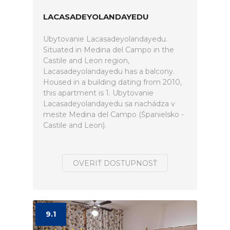
LACASADEYOLANDAYEDU
Ubytovanie Lacasadeyolandayedu.
Situated in Medina del Campo in the
Castile and Leon region,
Lacasadeyolandayedu has a balcony.
Housed in a building dating from 2010,
this apartment is 1. Ubytovanie
Lacasadeyolandayedu sa nachádza v
meste Medina del Campo (Španielsko -
Castile and Leon).
OVERIŤ DOSTUPNOSŤ
9.1