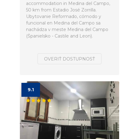
accommodation in Medina del Campo,
50 km from Estadio José Zorrilla.
Ubytovanie Reformado, cómodo y
funcional en Medina del Campo sa
nachádza v meste Medina del Campo
(Španielsko - Castile and Leon).
OVERIŤ DOSTUPNOSŤ
9.1