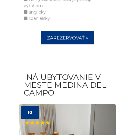
výťahom
anglicky
španielsky
ZAREZERVOVAŤ »
INÁ UBYTOVANIE V
MESTE MEDINA DEL
CAMPO
10