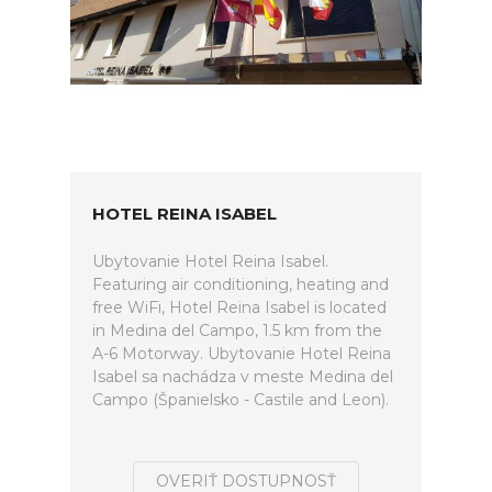
HOTEL REINA ISABEL
Ubytovanie Hotel Reina Isabel.
Featuring air conditioning, heating and
free WiFi, Hotel Reina Isabel is located
in Medina del Campo, 1.5 km from the
A-6 Motorway. Ubytovanie Hotel Reina
Isabel sa nachádza v meste Medina del
Campo (Španielsko - Castile and Leon).
OVERIŤ DOSTUPNOSŤ