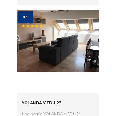
8.9
YOLANDA Y EDU 2º
Ubytovanie YOLANDA Y EDU 2º.