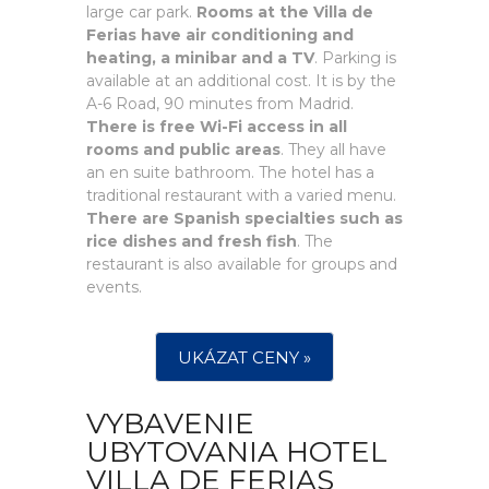
large car park.
Rooms at the Villa de
Ferias have air conditioning and
heating, a minibar and a TV
. Parking is
available at an additional cost. It is by the
A-6 Road, 90 minutes from Madrid.
There is free Wi-Fi access in all
rooms and public areas
. They all have
an en suite bathroom. The hotel has a
traditional restaurant with a varied menu.
There are Spanish specialties such as
rice dishes and fresh fish
. The
restaurant is also available for groups and
events.
UKÁZAT CENY »
VYBAVENIE
UBYTOVANIA HOTEL
VILLA DE FERIAS