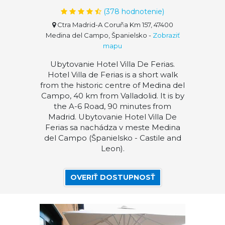
(
378
hodnotenie)
Ctra Madrid-A Coruña Km 157, 47400
Medina del Campo, Španielsko
-
Zobraziť
mapu
Ubytovanie Hotel Villa De Ferias.
Hotel Villa de Ferias is a short walk
from the historic centre of Medina del
Campo, 40 km from Valladolid. It is by
the A-6 Road, 90 minutes from
Madrid. Ubytovanie Hotel Villa De
Ferias sa nachádza v meste Medina
del Campo (Španielsko - Castile and
Leon).
OVERIŤ DOSTUPNOSŤ