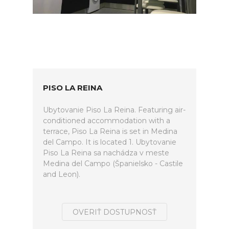
PISO LA REINA
Ubytovanie Piso La Reina. Featuring air-
conditioned accommodation with a
terrace, Piso La Reina is set in Medina
del Campo. It is located 1. Ubytovanie
Piso La Reina sa nachádza v meste
Medina del Campo (Španielsko - Castile
and Leon).
OVERIŤ DOSTUPNOSŤ