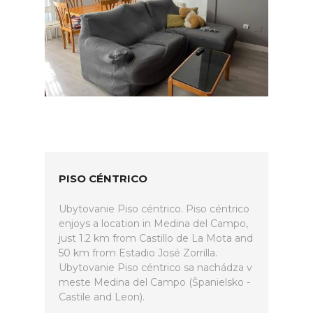
PISO CÉNTRICO
Ubytovanie Piso céntrico. Piso céntrico
enjoys a location in Medina del Campo,
just 1.2 km from Castillo de La Mota and
50 km from Estadio José Zorrilla.
Ubytovanie Piso céntrico sa nachádza v
meste Medina del Campo (Španielsko -
Castile and Leon).