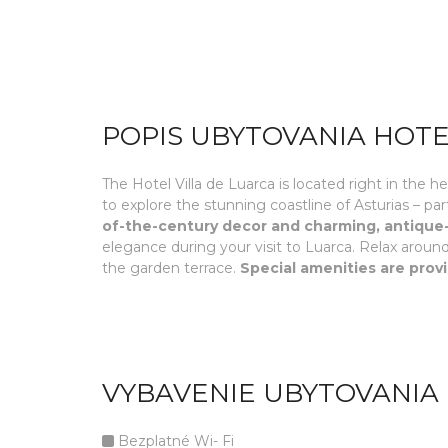
POPIS UBYTOVANIA HOTE
The Hotel Villa de Luarca is located right in the 
to explore the stunning coastline of Asturias – p
of-the-century decor and charming, antique-
elegance during your visit to Luarca. Relax around
the garden terrace.
Special amenities are prov
VYBAVENIE UBYTOVANIA 
Bezplatné Wi- Fi