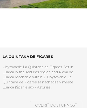
LA QUINTANA DE FIGARES
Ubytovanie La Quintana de Figares. Set in
Luarca in the Asturias region and Playa de
Luarca reachable within 2. Ubytovanie La
Quintana de Figares sa nachádza v meste
Luarca (Španielsko - Asturias).
OVERIŤ DOSTUPNOSŤ