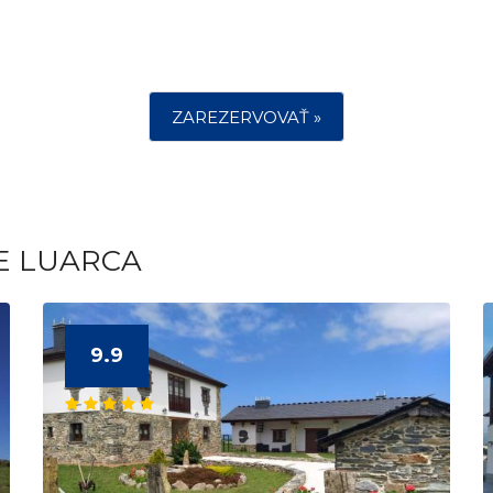
ZAREZERVOVAŤ »
E LUARCA
9.9