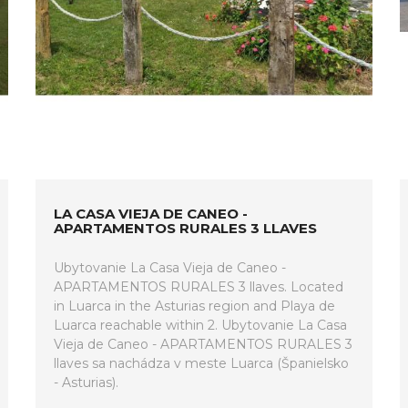
LA CASA VIEJA DE CANEO -
APARTAMENTOS RURALES 3 LLAVES
Ubytovanie La Casa Vieja de Caneo -
APARTAMENTOS RURALES 3 llaves. Located
in Luarca in the Asturias region and Playa de
Luarca reachable within 2. Ubytovanie La Casa
Vieja de Caneo - APARTAMENTOS RURALES 3
llaves sa nachádza v meste Luarca (Španielsko
- Asturias).