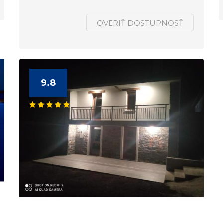
OVERIŤ DOSTUPNOSŤ
9.8