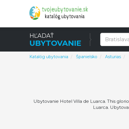
HĽADAŤ
UBYTOVANIE
Katalóg ubytovania
Španielsko
Asturias
Ubytovanie Hotel Villa de Luarca. This glorio
Luarca. Ubytovan