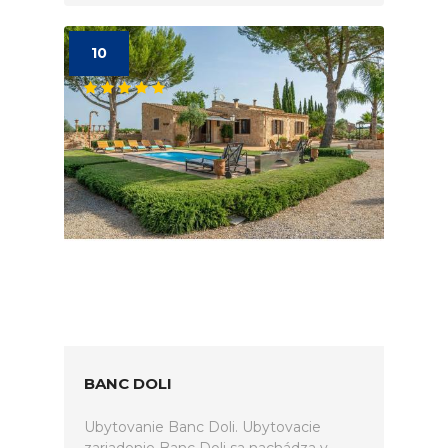
10
BANC DOLI
Ubytovanie Banc Doli. Ubytovacie