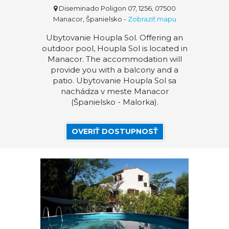
Diseminado Poligon 07, 1256, 07500
Manacor, Španielsko
-
Zobraziť mapu
Ubytovanie Houpla Sol. Offering an
outdoor pool, Houpla Sol is located in
Manacor. The accommodation will
provide you with a balcony and a
patio. Ubytovanie Houpla Sol sa
nachádza v meste Manacor
(Španielsko - Malorka).
OVERIŤ DOSTUPNOSŤ