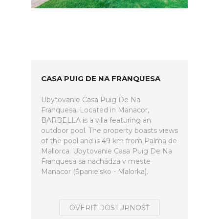
CASA PUIG DE NA FRANQUESA
Ubytovanie Casa Puig De Na
Franquesa. Located in Manacor,
BARBELLA is a villa featuring an
outdoor pool. The property boasts views
of the pool and is 49 km from Palma de
Mallorca. Ubytovanie Casa Puig De Na
Franquesa sa nachádza v meste
Manacor (Španielsko - Malorka).
OVERIŤ DOSTUPNOSŤ