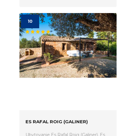
10
ES RAFAL ROIG (GALINER)
Ubytovanie Es Rafal Roig (Galiner). Es