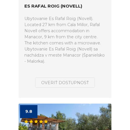
ES RAFAL ROIG (NOVELL)
Ubytovanie Es Rafal Roig (Novell).
Located 27 km from Cala Millor, Rafal
Novell offers accommodation in
Manacor, 9 km from the city centre.
The kitchen comes with a microwave.
Ubytovanie Es Rafal Roig (Novell) sa
nachádza v meste Manacor (Španielsko
- Malorka).
OVERIŤ DOSTUPNOSŤ
9.8