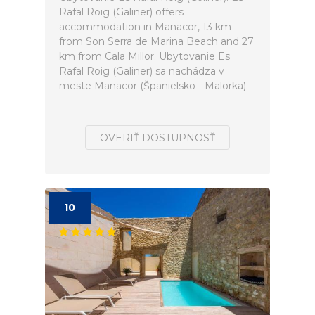
Rafal Roig (Galiner) offers
accommodation in Manacor, 13 km
from Son Serra de Marina Beach and 27
km from Cala Millor. Ubytovanie Es
Rafal Roig (Galiner) sa nachádza v
meste Manacor (Španielsko - Malorka).
OVERIŤ DOSTUPNOSŤ
10