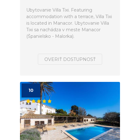
Ubytovanie Villa Tixi. Featuring
accommodation with a terrace, Villa Tixi
is located in Manacor. Ubytovanie Villa
Tixi sa nachádza v meste Manacor
(Španielsko - Malorka).
OVERIŤ DOSTUPNOSŤ
10