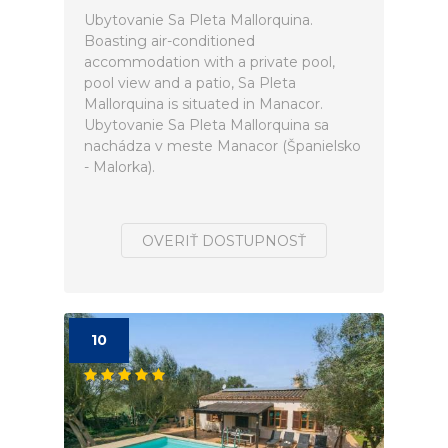
Ubytovanie Sa Pleta Mallorquina.
Boasting air-conditioned
accommodation with a private pool,
pool view and a patio, Sa Pleta
Mallorquina is situated in Manacor.
Ubytovanie Sa Pleta Mallorquina sa
nachádza v meste Manacor (Španielsko
- Malorka).
OVERIŤ DOSTUPNOSŤ
10