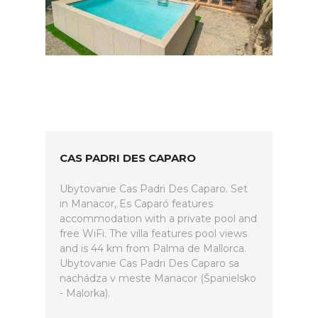
CAS PADRI DES CAPARO
Ubytovanie Cas Padri Des Caparo. Set
in Manacor, Es Caparó features
accommodation with a private pool and
free WiFi. The villa features pool views
and is 44 km from Palma de Mallorca.
Ubytovanie Cas Padri Des Caparo sa
nachádza v meste Manacor (Španielsko
- Malorka).