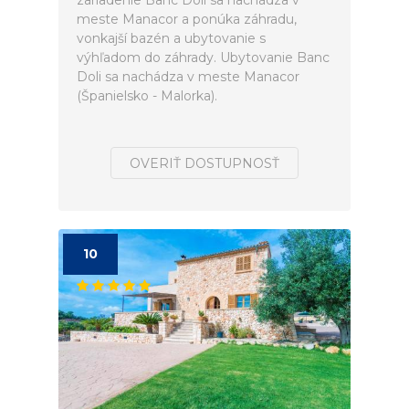
zariadenie Banc Doli sa nachádza v
meste Manacor a ponúka záhradu,
vonkajší bazén a ubytovanie s
výhľadom do záhrady. Ubytovanie Banc
Doli sa nachádza v meste Manacor
(Španielsko - Malorka).
OVERIŤ DOSTUPNOSŤ
10