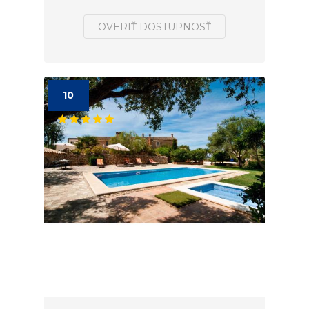
OVERIŤ DOSTUPNOSŤ
10