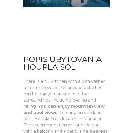
POPIS UBYTOVANIA
HOUPLA SOL
There is a full kitchen with a dishwasher
and a microwave. An array of activities
can be enjoyed on site or in the
surroundings, including cycling and
hiking.
You can enjoy mountain view
and pool views
. Offering an outdoor
pool, Houpla Sol is located in Manacor.
The accommodation will provide you
with a balcony and a patio.
The nearest