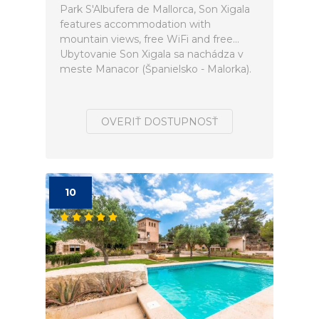
Park S'Albufera de Mallorca, Son Xigala
features accommodation with
mountain views, free WiFi and free...
Ubytovanie Son Xigala sa nachádza v
meste Manacor (Španielsko - Malorka).
OVERIŤ DOSTUPNOSŤ
10