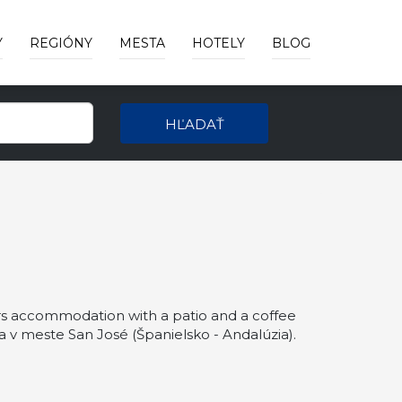
Y
REGIÓNY
MESTA
HOTELY
BLOG
HĽADAŤ
 accommodation with a patio and a coffee
meste San José (Španielsko - Andalúzia).