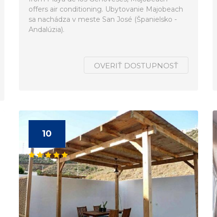
offers air conditioning. Ubytovanie Majobeach
sa nachádza v meste San José (Španielsko -
Andalúzia).
OVERIŤ DOSTUPNOSŤ
10