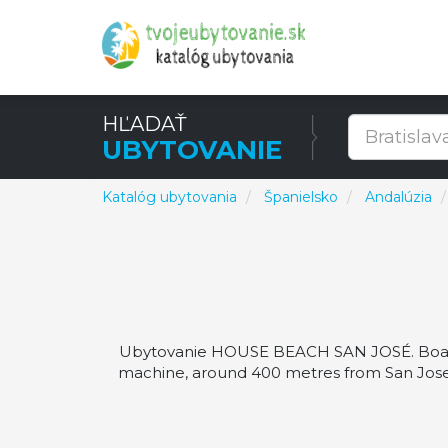
HĽADAŤ
UBYTOVANIE
Katalóg ubytovania
Španielsko
Andalúzia
Ubytovanie HOUSE BEACH SAN JOSÉ. Boasti
machine, around 400 metres from San Jos