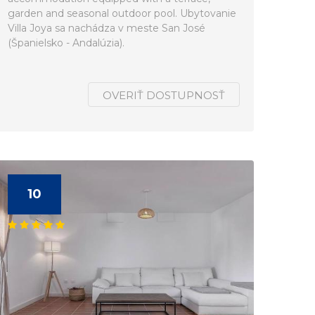
garden and seasonal outdoor pool. Ubytovanie
Villa Joya sa nachádza v meste San José
(Španielsko - Andalúzia).
OVERIŤ DOSTUPNOSŤ
10