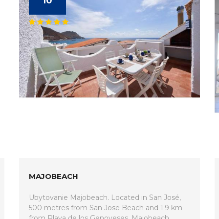
10
MAJOBEACH
Ubytovanie Majobeach. Located in San José,
500 metres from San Jose Beach and 1.9 km
from Playa de los Genoveses, Majobeach