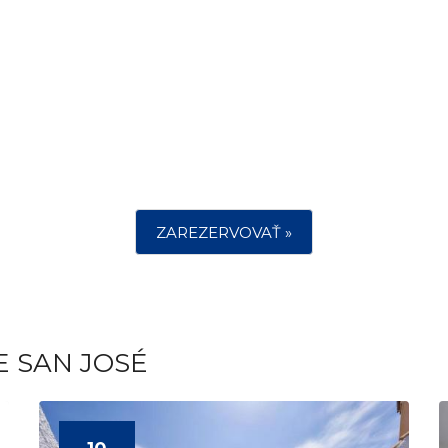
ZAREZERVOVAŤ »
E SAN JOSÉ