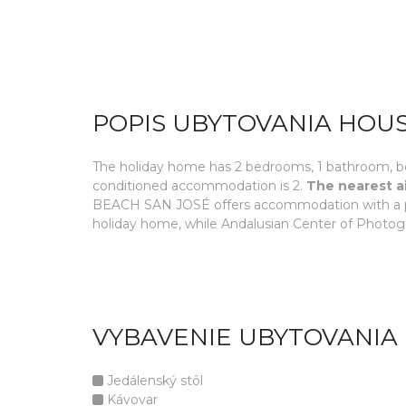
POPIS UBYTOVANIA HOUS
The holiday home has 2 bedrooms, 1 bathroom, bed l
conditioned accommodation is 2.
The nearest a
BEACH SAN JOSÉ offers accommodation with a pa
holiday home, while Andalusian Center of Photog
VYBAVENIE UBYTOVANIA
Jedálenský stôl
Kávovar