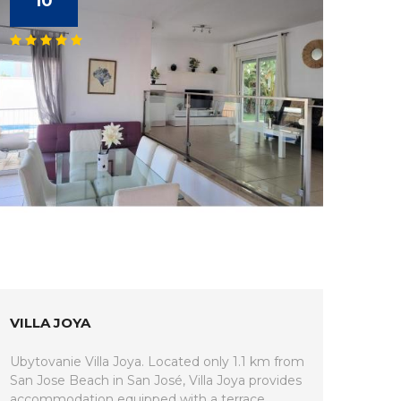
10
VILLA JOYA
Ubytovanie Villa Joya. Located only 1.1 km from
San Jose Beach in San José, Villa Joya provides
accommodation equipped with a terrace,