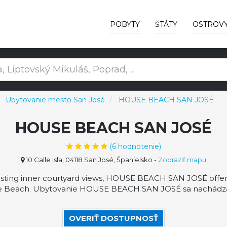
POBYTY
ŠTÁTY
OSTROV
Ubytovanie mesto San José
HOUSE BEACH SAN JOSÉ
HOUSE BEACH SAN JOSÉ
(
6
hodnotenie)
10 Calle Isla, 04118 San José, Španielsko
-
Zobraziť mapu
ng inner courtyard views, HOUSE BEACH SAN JOSÉ offers
e Beach. Ubytovanie HOUSE BEACH SAN JOSÉ sa nachádza v 
OVERIŤ DOSTUPNOSŤ