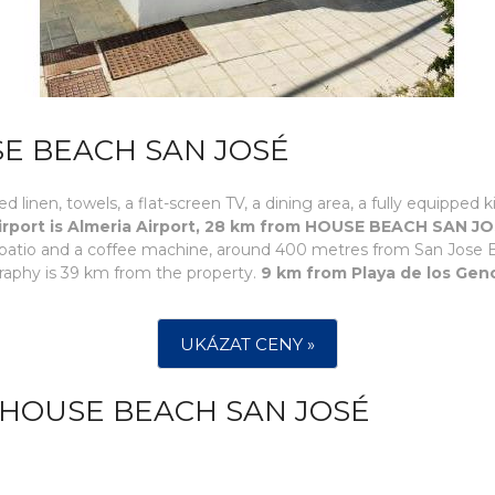
E BEACH SAN JOSÉ
inen, towels, a flat-screen TV, a dining area, a fully equipped k
irport is Almeria Airport, 28 km from HOUSE BEACH SAN J
tio and a coffee machine, around 400 metres from San Jose B
raphy is 39 km from the property.
9 km from Playa de los Ge
UKÁZAT CENY »
 HOUSE BEACH SAN JOSÉ