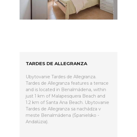
TARDES DE ALLEGRANZA
Ubytovanie Tardes de Allegranza.
Tardes de Allegranza features a terrace
and is located in Benalmádena, within
just 1 km of Malapesquera Beach and
1.2 km of Santa Ana Beach. Ubytovanie
Tardes de Allegranza sa nachádza v
meste Benalmádena (Španielsko -
Andalúzia).