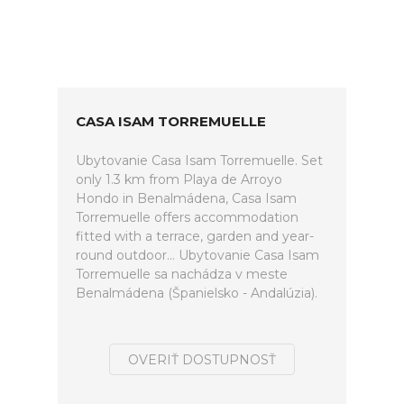
CASA ISAM TORREMUELLE
Ubytovanie Casa Isam Torremuelle. Set
only 1.3 km from Playa de Arroyo
Hondo in Benalmádena, Casa Isam
Torremuelle offers accommodation
fitted with a terrace, garden and year-
round outdoor... Ubytovanie Casa Isam
Torremuelle sa nachádza v meste
Benalmádena (Španielsko - Andalúzia).
OVERIŤ DOSTUPNOSŤ