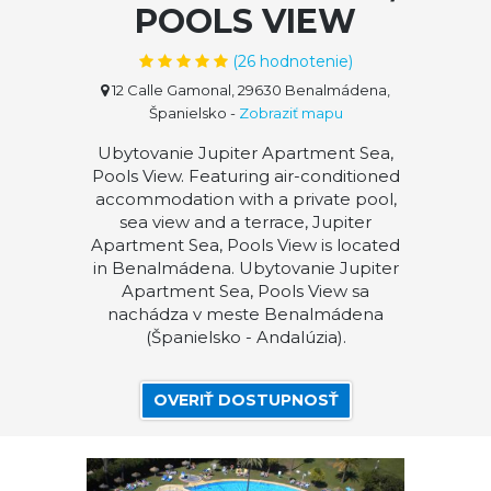
POOLS VIEW
(
26
hodnotenie)
12 Calle Gamonal, 29630 Benalmádena,
Španielsko
-
Zobraziť mapu
Ubytovanie Jupiter Apartment Sea,
Pools View. Featuring air-conditioned
accommodation with a private pool,
sea view and a terrace, Jupiter
Apartment Sea, Pools View is located
in Benalmádena. Ubytovanie Jupiter
Apartment Sea, Pools View sa
nachádza v meste Benalmádena
(Španielsko - Andalúzia).
OVERIŤ DOSTUPNOSŤ