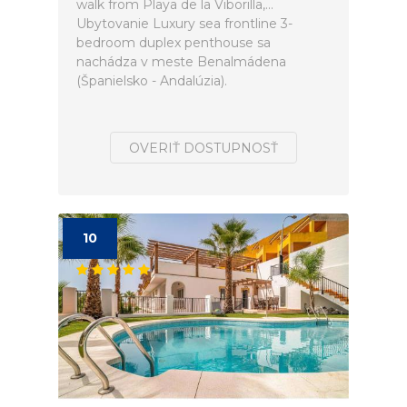
walk from Playa de la Viborilla,...
Ubytovanie Luxury sea frontline 3-
bedroom duplex penthouse sa
nachádza v meste Benalmádena
(Španielsko - Andalúzia).
OVERIŤ DOSTUPNOSŤ
10