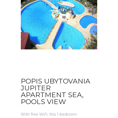
POPIS UBYTOVANIA
JUPITER
APARTMENT SEA,
POOLS VIEW
With free WiFi, this 1-bedroom