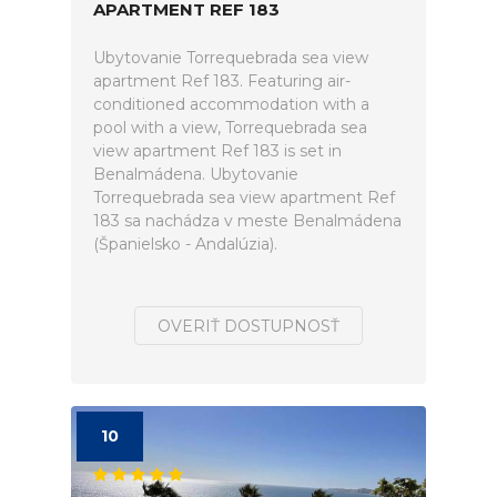
APARTMENT REF 183
Ubytovanie Torrequebrada sea view
apartment Ref 183. Featuring air-
conditioned accommodation with a
pool with a view, Torrequebrada sea
view apartment Ref 183 is set in
Benalmádena. Ubytovanie
Torrequebrada sea view apartment Ref
183 sa nachádza v meste Benalmádena
(Španielsko - Andalúzia).
OVERIŤ DOSTUPNOSŤ
10