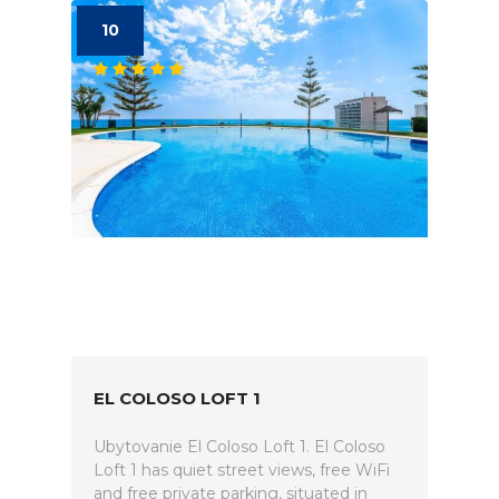
10
EL COLOSO LOFT 1
Ubytovanie El Coloso Loft 1. El Coloso
Loft 1 has quiet street views, free WiFi
and free private parking, situated in