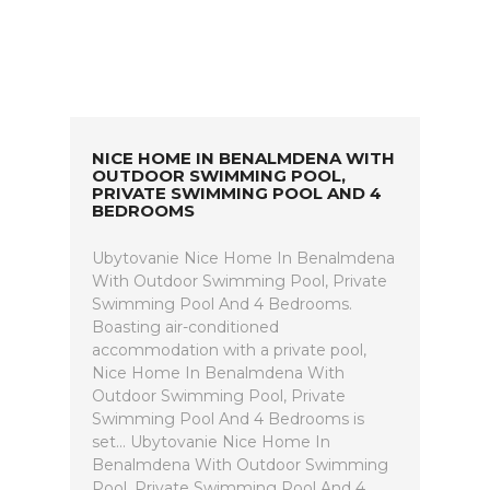
NICE HOME IN BENALMDENA WITH
OUTDOOR SWIMMING POOL,
PRIVATE SWIMMING POOL AND 4
BEDROOMS
Ubytovanie Nice Home In Benalmdena
With Outdoor Swimming Pool, Private
Swimming Pool And 4 Bedrooms.
Boasting air-conditioned
accommodation with a private pool,
Nice Home In Benalmdena With
Outdoor Swimming Pool, Private
Swimming Pool And 4 Bedrooms is
set... Ubytovanie Nice Home In
Benalmdena With Outdoor Swimming
Pool, Private Swimming Pool And 4