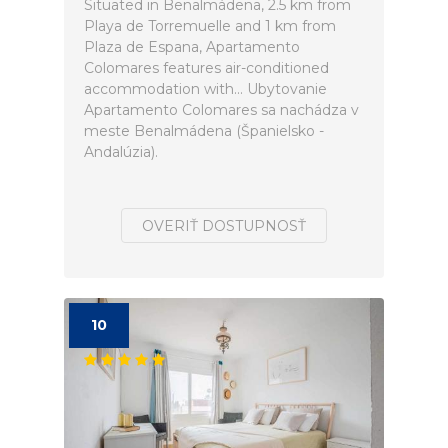
Situated in Benalmádena, 2.5 km from
Playa de Torremuelle and 1 km from
Plaza de Espana, Apartamento
Colomares features air-conditioned
accommodation with... Ubytovanie
Apartamento Colomares sa nachádza v
meste Benalmádena (Španielsko -
Andalúzia).
OVERIŤ DOSTUPNOSŤ
10