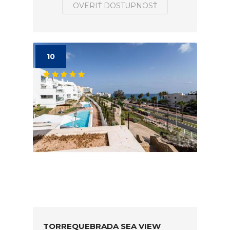
OVERIŤ DOSTUPNOSŤ
10
TORREQUEBRADA SEA VIEW