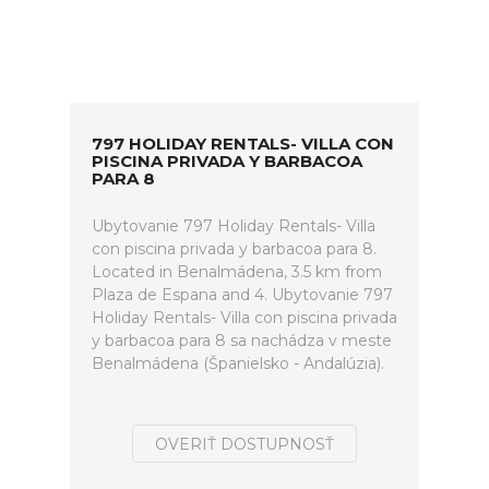
797 HOLIDAY RENTALS- VILLA CON
PISCINA PRIVADA Y BARBACOA
PARA 8
Ubytovanie 797 Holiday Rentals- Villa
con piscina privada y barbacoa para 8.
Located in Benalmádena, 3.5 km from
Plaza de Espana and 4. Ubytovanie 797
Holiday Rentals- Villa con piscina privada
y barbacoa para 8 sa nachádza v meste
Benalmádena (Španielsko - Andalúzia).
OVERIŤ DOSTUPNOSŤ