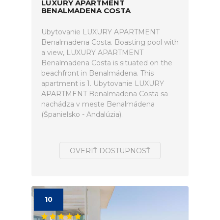
LUXURY APARTMENT
BENALMADENA COSTA
Ubytovanie LUXURY APARTMENT
Benalmadena Costa. Boasting pool with
a view, LUXURY APARTMENT
Benalmadena Costa is situated on the
beachfront in Benalmádena. This
apartment is 1. Ubytovanie LUXURY
APARTMENT Benalmadena Costa sa
nachádza v meste Benalmádena
(Španielsko - Andalúzia).
OVERIŤ DOSTUPNOSŤ
10