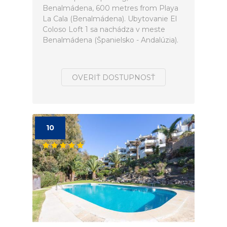
Benalmádena, 600 metres from Playa
La Cala (Benalmádena). Ubytovanie El
Coloso Loft 1 sa nachádza v meste
Benalmádena (Španielsko - Andalúzia).
OVERIŤ DOSTUPNOSŤ
10