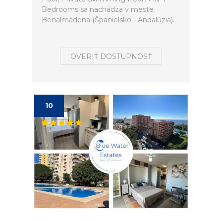
Bedrooms sa nachádza v meste
Benalmádena (Španielsko - Andalúzia).
OVERIŤ DOSTUPNOSŤ
10