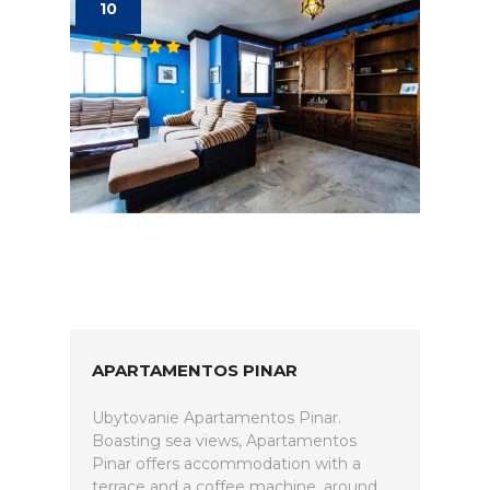
10
APARTAMENTOS PINAR
Ubytovanie Apartamentos Pinar.
Boasting sea views, Apartamentos
Pinar offers accommodation with a
terrace and a coffee machine, around