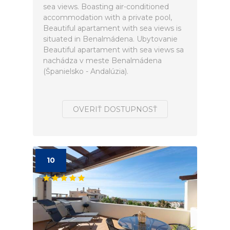
sea views. Boasting air-conditioned
accommodation with a private pool,
Beautiful apartament with sea views is
situated in Benalmádena. Ubytovanie
Beautiful apartament with sea views sa
nachádza v meste Benalmádena
(Španielsko - Andalúzia).
OVERIŤ DOSTUPNOSŤ
10