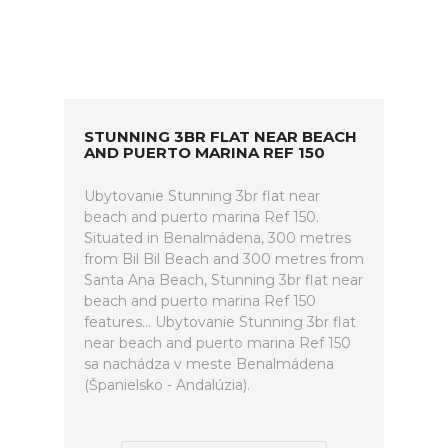
STUNNING 3BR FLAT NEAR BEACH
AND PUERTO MARINA REF 150
Ubytovanie Stunning 3br flat near
beach and puerto marina Ref 150.
Situated in Benalmádena, 300 metres
from Bil Bil Beach and 300 metres from
Santa Ana Beach, Stunning 3br flat near
beach and puerto marina Ref 150
features... Ubytovanie Stunning 3br flat
near beach and puerto marina Ref 150
sa nachádza v meste Benalmádena
(Španielsko - Andalúzia).