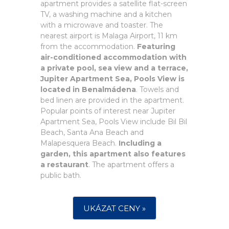
apartment provides a satellite flat-screen
TV, a washing machine and a kitchen
with a microwave and toaster. The
nearest airport is Malaga Airport, 11 km
from the accommodation.
Featuring
air-conditioned accommodation with
a private pool, sea view and a terrace,
Jupiter Apartment Sea, Pools View is
located in Benalmádena
. Towels and
bed linen are provided in the apartment.
Popular points of interest near Jupiter
Apartment Sea, Pools View include Bil Bil
Beach, Santa Ana Beach and
Malapesquera Beach.
Including a
garden, this apartment also features
a restaurant
. The apartment offers a
public bath.
UKÁZAT CENY »