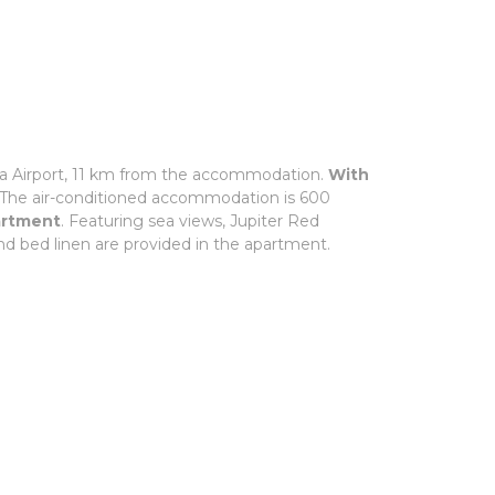
aga Airport, 11 km from the accommodation.
With
 The air-conditioned accommodation is 600
artment
. Featuring sea views, Jupiter Red
 bed linen are provided in the apartment.