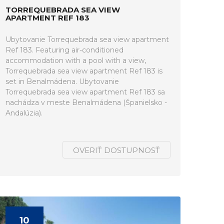
TORREQUEBRADA SEA VIEW
APARTMENT REF 183
Ubytovanie Torrequebrada sea view apartment
Ref 183. Featuring air-conditioned
accommodation with a pool with a view,
Torrequebrada sea view apartment Ref 183 is
set in Benalmádena. Ubytovanie
Torrequebrada sea view apartment Ref 183 sa
nachádza v meste Benalmádena (Španielsko -
Andalúzia).
OVERIŤ DOSTUPNOSŤ
10