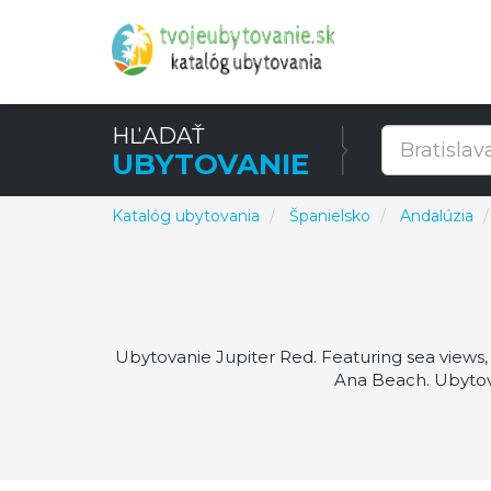
HĽADAŤ
UBYTOVANIE
Katalóg ubytovania
Španielsko
Andalúzia
Ubytovanie Jupiter Red. Featuring sea views
Ana Beach. Ubytov