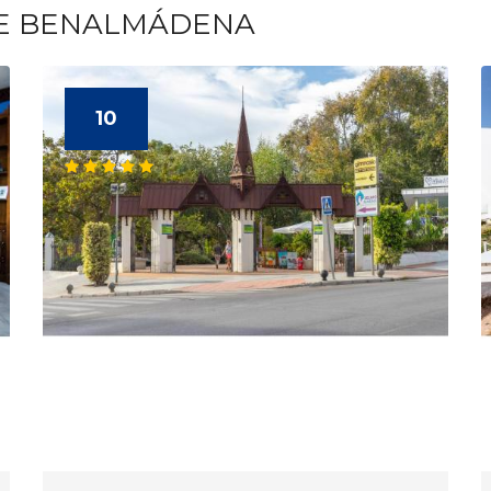
TE BENALMÁDENA
10