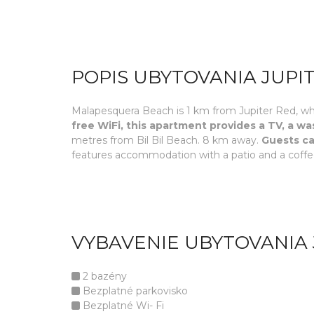
POPIS UBYTOVANIA JUPI
Malapesquera Beach is 1 km from Jupiter Red, wh
free WiFi, this apartment provides a TV, a w
metres from Bil Bil Beach. 8 km away.
Guests ca
features accommodation with a patio and a coffe
VYBAVENIE UBYTOVANIA 
2 bazény
Bezplatné parkovisko
Bezplatné Wi- Fi