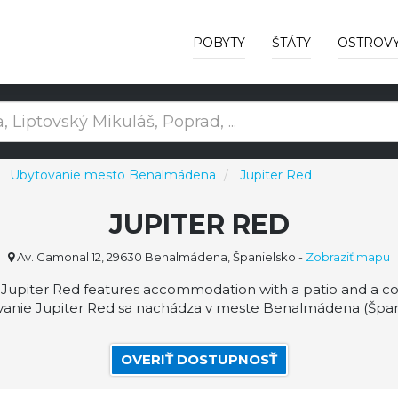
POBYTY
ŠTÁTY
OSTROV
Ubytovanie mesto Benalmádena
Jupiter Red
JUPITER RED
Av. Gamonal 12, 29630 Benalmádena, Španielsko
-
Zobraziť mapu
, Jupiter Red features accommodation with a patio and a 
anie Jupiter Red sa nachádza v meste Benalmádena (Španie
OVERIŤ DOSTUPNOSŤ