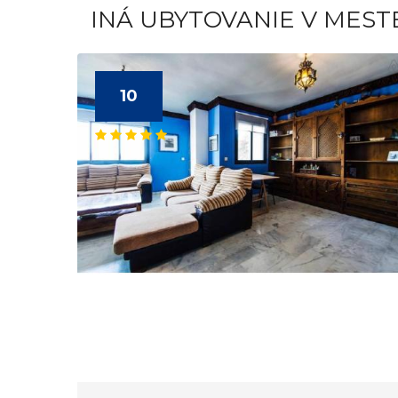
INÁ UBYTOVANIE V MES
10