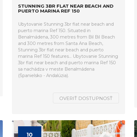
STUNNING 3BR FLAT NEAR BEACH AND
PUERTO MARINA REF 150
Ubytovanie Stunning 3br flat near beach and
puerto marina Ref 150. Situated in
Benalmádena, 300 metres from Bil Bil Beach
and 300 metres from Santa Ana Beach,
Stunning 3br flat near beach and puerto
marina Ref 150 features... Ubytovanie Stunning
3br flat near beach and puerto marina Ref 150
sa nachádza v meste Benalmádena
(Španielsko - Andalúzia).
OVERIŤ DOSTUPNOSŤ
10