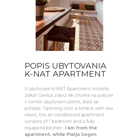
POPIS UBYTOVANIA
K-NAT APARTMENT
V ubytovaní K-NAT Apartment môžete
získať Genius zľavu! Ak chcete na pobyte
v tomto ubytovaní ušetriť, stačí sa
prihlásiť. Opening onto a terrace with sea
views, the air-conditioned apartment
consists of 1 bedroom and a fully
equipped kitchen.
1 km from the
apartment, while Platja Segon