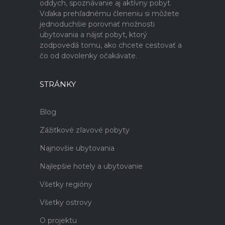
oddych, spoznávanie aj aktívny pobyt.
Vďaka prehľadnému členeniu si môžete
jednoduchšie porovnať možnosti
ubytovania a nájsť pobyt, ktorý
zodpovedá tomu, ako chcete cestovať a
čo od dovolenky očakávate.
STRÁNKY
Blog
Zážitkové zľavové pobyty
Najnovšie ubytovania
Najlepšie hotely a ubytovanie
Všetky regióny
Všetky ostrovy
O projektu