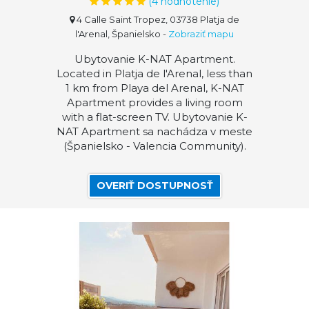
(
4
hodnotenie)
4 Calle Saint Tropez, 03738 Platja de
l'Arenal, Španielsko
-
Zobraziť mapu
Ubytovanie K-NAT Apartment.
Located in Platja de l'Arenal, less than
1 km from Playa del Arenal, K-NAT
Apartment provides a living room
with a flat-screen TV. Ubytovanie K-
NAT Apartment sa nachádza v meste
(Španielsko - Valencia Community).
OVERIŤ DOSTUPNOSŤ