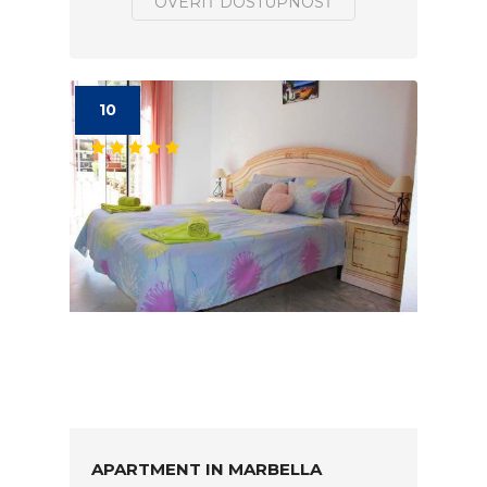
OVERIŤ DOSTUPNOSŤ
10
APARTMENT IN MARBELLA