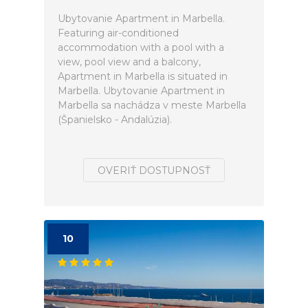
Ubytovanie Apartment in Marbella.
Featuring air-conditioned
accommodation with a pool with a
view, pool view and a balcony,
Apartment in Marbella is situated in
Marbella. Ubytovanie Apartment in
Marbella sa nachádza v meste Marbella
(Španielsko - Andalúzia).
OVERIŤ DOSTUPNOSŤ
10