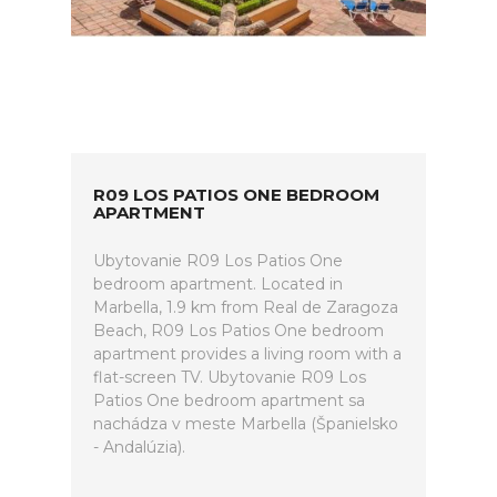
R09 LOS PATIOS ONE BEDROOM
APARTMENT
Ubytovanie R09 Los Patios One
bedroom apartment. Located in
Marbella, 1.9 km from Real de Zaragoza
Beach, R09 Los Patios One bedroom
apartment provides a living room with a
flat-screen TV. Ubytovanie R09 Los
Patios One bedroom apartment sa
nachádza v meste Marbella (Španielsko
- Andalúzia).