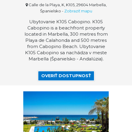
Calle de la Playa, K, K105, 29604 Marbella,
Španielsko
-
Zobraziť mapu
Ubytovanie K105 Cabopino. K105
Cabopino is a beachfront property
located in Marbella, 300 metres from
Playa de Calahonda and 500 metres
from Cabopino Beach. Ubytovanie
K105 Cabopino sa nachádza v meste
Marbella (Španielsko - Andalúzia).
OVERIŤ DOSTUPNOSŤ