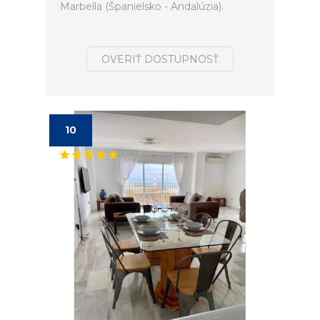
Marbella (Španielsko - Andalúzia).
OVERIŤ DOSTUPNOSŤ
10