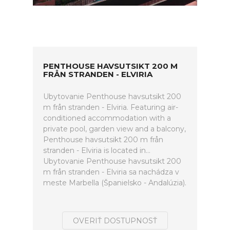
PENTHOUSE HAVSUTSIKT 200 M
FRÅN STRANDEN - ELVIRIA
Ubytovanie Penthouse havsutsikt 200
m från stranden - Elviria. Featuring air-
conditioned accommodation with a
private pool, garden view and a balcony,
Penthouse havsutsikt 200 m från
stranden - Elviria is located in...
Ubytovanie Penthouse havsutsikt 200
m från stranden - Elviria sa nachádza v
meste Marbella (Španielsko - Andalúzia).
OVERIŤ DOSTUPNOSŤ