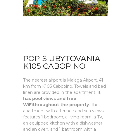
POPIS UBYTOVANIA
K105 CABOPINO
The nearest airport is Malaga Airport, 41
km from K105 Cabopino. Towels and bed
linen are provided in the apartment.
It
has pool views and free
WiFithroughout the property
. The
apartment with a terrace and sea views
features 1 bedroom, a living room, a TV,
an equipped kitchen with a dishwasher
and an oven, and 1 bathroom with a