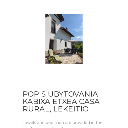
POPIS UBYTOVANIA
KABIXA ETXEA CASA
RURAL, LEKEITIO
Towels and bed linen are provided in the