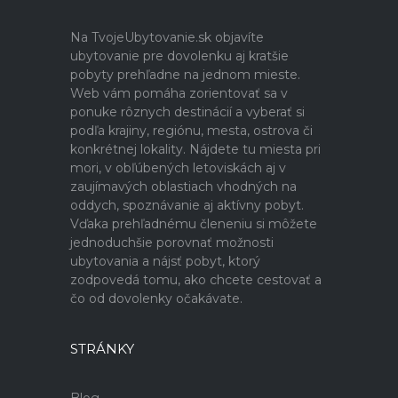
Na TvojeUbytovanie.sk objavíte
ubytovanie pre dovolenku aj kratšie
pobyty prehľadne na jednom mieste.
Web vám pomáha zorientovať sa v
ponuke rôznych destinácií a vyberať si
podľa krajiny, regiónu, mesta, ostrova či
konkrétnej lokality. Nájdete tu miesta pri
mori, v obľúbených letoviskách aj v
zaujímavých oblastiach vhodných na
oddych, spoznávanie aj aktívny pobyt.
Vďaka prehľadnému členeniu si môžete
jednoduchšie porovnať možnosti
ubytovania a nájsť pobyt, ktorý
zodpovedá tomu, ako chcete cestovať a
čo od dovolenky očakávate.
STRÁNKY