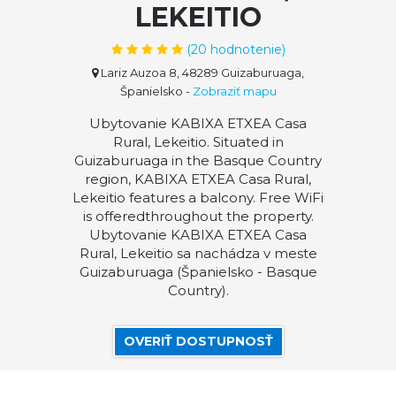
LEKEITIO
(
20
hodnotenie)
Lariz Auzoa 8, 48289 Guizaburuaga,
Španielsko
-
Zobraziť mapu
Ubytovanie KABIXA ETXEA Casa
Rural, Lekeitio. Situated in
Guizaburuaga in the Basque Country
region, KABIXA ETXEA Casa Rural,
Lekeitio features a balcony. Free WiFi
is offeredthroughout the property.
Ubytovanie KABIXA ETXEA Casa
Rural, Lekeitio sa nachádza v meste
Guizaburuaga (Španielsko - Basque
Country).
OVERIŤ DOSTUPNOSŤ