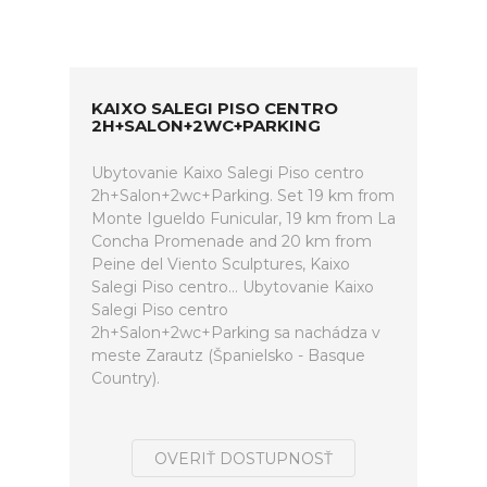
KAIXO SALEGI PISO CENTRO
2H+SALON+2WC+PARKING
Ubytovanie Kaixo Salegi Piso centro
2h+Salon+2wc+Parking. Set 19 km from
Monte Igueldo Funicular, 19 km from La
Concha Promenade and 20 km from
Peine del Viento Sculptures, Kaixo
Salegi Piso centro... Ubytovanie Kaixo
Salegi Piso centro
2h+Salon+2wc+Parking sa nachádza v
meste Zarautz (Španielsko - Basque
Country).
OVERIŤ DOSTUPNOSŤ