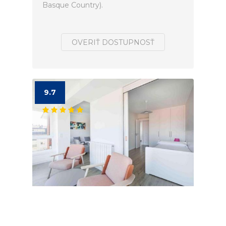
Basque Country).
OVERIŤ DOSTUPNOSŤ
9.7