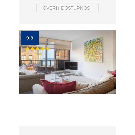
OVERIŤ DOSTUPNOSŤ
9.9