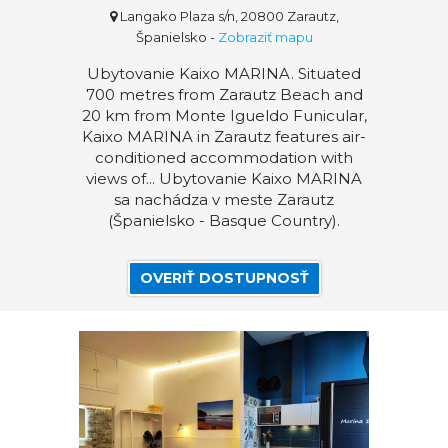
Langako Plaza s/n, 20800 Zarautz,
Španielsko
-
Zobraziť mapu
Ubytovanie Kaixo MARINA. Situated
700 metres from Zarautz Beach and
20 km from Monte Igueldo Funicular,
Kaixo MARINA in Zarautz features air-
conditioned accommodation with
views of... Ubytovanie Kaixo MARINA
sa nachádza v meste Zarautz
(Španielsko - Basque Country).
OVERIŤ DOSTUPNOSŤ