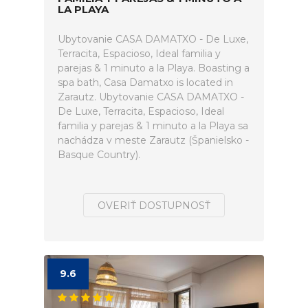
LA PLAYA
Ubytovanie CASA DAMATXO - De Luxe,
Terracita, Espacioso, Ideal familia y
parejas & 1 minuto a la Playa. Boasting a
spa bath, Casa Damatxo is located in
Zarautz. Ubytovanie CASA DAMATXO -
De Luxe, Terracita, Espacioso, Ideal
familia y parejas & 1 minuto a la Playa sa
nachádza v meste Zarautz (Španielsko -
Basque Country).
OVERIŤ DOSTUPNOSŤ
9.6