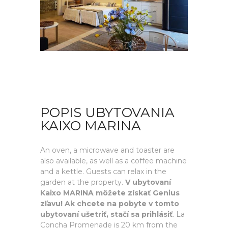
POPIS UBYTOVANIA
KAIXO MARINA
An oven, a microwave and toaster are
also available, as well as a coffee machine
and a kettle. Guests can relax in the
garden at the property.
V ubytovaní
Kaixo MARINA môžete získať Genius
zľavu! Ak chcete na pobyte v tomto
ubytovaní ušetriť, stačí sa prihlásiť
. La
Concha Promenade is 20 km from the