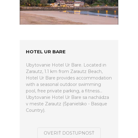
HOTEL UR BARE
Ubytovanie Hotel Ur Bare. Located in
Zarautz, 1.1 km from Zarautz Beach,
Hotel Ur Bare provides accommodation
with a seasonal outdoor swimming
pool, free private parking, a fitness...
Ubytovanie Hotel Ur Bare sa nachádza
v meste Zarautz (Španielsko - Basque
Country).
OVERIŤ DOSTUPNOSŤ