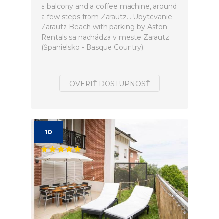
a balcony and a coffee machine, around
a few steps from Zarautz... Ubytovanie
Zarautz Beach with parking by Aston
Rentals sa nachádza v meste Zarautz
(Španielsko - Basque Country).
OVERIŤ DOSTUPNOSŤ
10