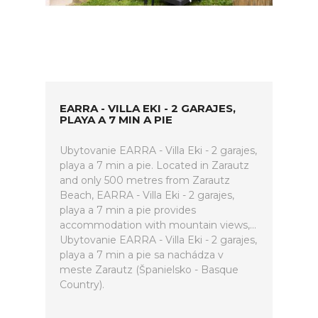
EARRA - VILLA EKI - 2 GARAJES,
PLAYA A 7 MIN A PIE
Ubytovanie EARRA - Villa Eki - 2 garajes,
playa a 7 min a pie. Located in Zarautz
and only 500 metres from Zarautz
Beach, EARRA - Villa Eki - 2 garajes,
playa a 7 min a pie provides
accommodation with mountain views,...
Ubytovanie EARRA - Villa Eki - 2 garajes,
playa a 7 min a pie sa nachádza v
meste Zarautz (Španielsko - Basque
Country).