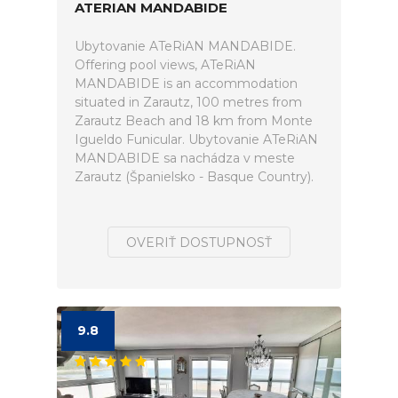
ATERIAN MANDABIDE
Ubytovanie ATeRiAN MANDABIDE.
Offering pool views, ATeRiAN
MANDABIDE is an accommodation
situated in Zarautz, 100 metres from
Zarautz Beach and 18 km from Monte
Igueldo Funicular. Ubytovanie ATeRiAN
MANDABIDE sa nachádza v meste
Zarautz (Španielsko - Basque Country).
OVERIŤ DOSTUPNOSŤ
9.8