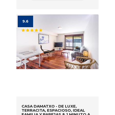
9.6
CASA DAMATXO - DE LUXE,
TERRACITA, ESPACIOSO, IDEAL
FAMILIA Y PAREJAS & 1 MINUTO A