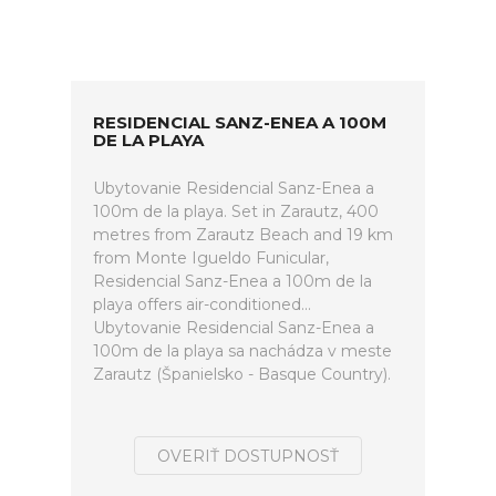
RESIDENCIAL SANZ-ENEA A 100M
DE LA PLAYA
Ubytovanie Residencial Sanz-Enea a
100m de la playa. Set in Zarautz, 400
metres from Zarautz Beach and 19 km
from Monte Igueldo Funicular,
Residencial Sanz-Enea a 100m de la
playa offers air-conditioned...
Ubytovanie Residencial Sanz-Enea a
100m de la playa sa nachádza v meste
Zarautz (Španielsko - Basque Country).
OVERIŤ DOSTUPNOSŤ