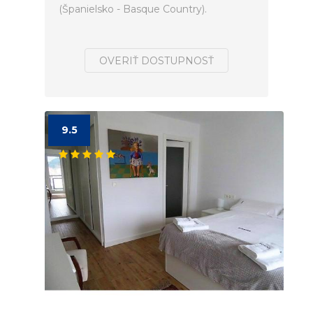
(Španielsko - Basque Country).
OVERIŤ DOSTUPNOSŤ
9.5