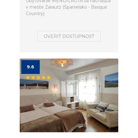
Ubytovanie MENDILAUTA sa nachádza
v meste Zarautz (Španielsko - Basque
Country).
OVERIŤ DOSTUPNOSŤ
9.6