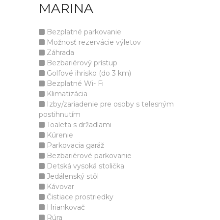
MARINA
Bezplatné parkovanie
Možnosť rezervácie výletov
Záhrada
Bezbariérový prístup
Golfové ihrisko (do 3 km)
Bezplatné Wi- Fi
Klimatizácia
Izby/zariadenie pre osoby s telesným
postihnutím
Toaleta s držadlami
Kúrenie
Parkovacia garáž
Bezbariérové parkovanie
Detská vysoká stolička
Jedálenský stôl
Kávovar
Čistiace prostriedky
Hriankovač
Rúra