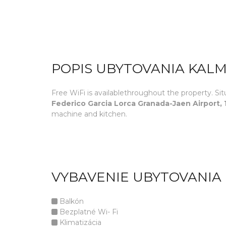
POPIS UBYTOVANIA KAL
Free WiFi is availablethroughout the property. 
Federico Garcia Lorca Granada-Jaen Airport,
machine and kitchen.
VYBAVENIE UBYTOVANIA
Balkón
Bezplatné Wi- Fi
Klimatizácia