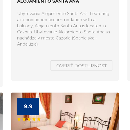
ALOJAMIENTO SANTA ANA
Ubytovanie Alojamiento Santa Ana. Featuring
air-conditioned accommodation with a
balcony, Alojamiento Santa Ana is located in
Cazorla. Ubytovanie Alojamiento Santa Ana sa
nachádza v meste Cazorla (Španielsko -
Andalúzia).
OVERIŤ DOSTUPNOSŤ
9.9