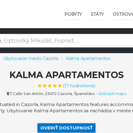
POBYTY
ŠTÁTY
OSTROV
Ubytovanie mesto Cazorla
Kalma Apartamentos
KALMA APARTAMENTOS
(
17
hodnotenie)
7 Calle San Antón, 23470 Cazorla, Španielsko
-
Zobraziť mapu
uated in Cazorla, Kalma Apartamentos features accommodat
ty. Ubytovanie Kalma Apartamentos sa nachádza v meste Ca
OVERIŤ DOSTUPNOSŤ