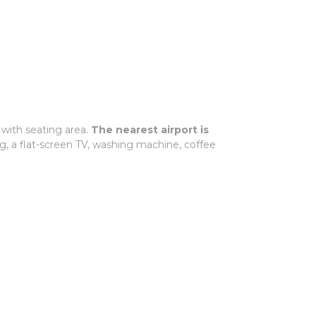
with seating area.
The nearest airport is
ing, a flat-screen TV, washing machine, coffee