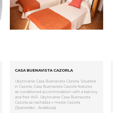
CASA BUENAVISTA CAZORLA
Ubytovanie Casa Buenavista Cazorla. Situated
in Cazorla, Casa Buenavista Cazorla features
air-conditioned accommodation with a balcony
and free WiFi. Ubytovanie Casa Buenavista
Cazorla sa nachádza v meste Cazorla
(Španielsko - Andalúzia).