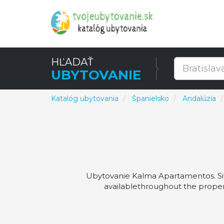
HĽADAŤ
UBYTOVANIE
Katalóg ubytovania
Španielsko
Andalúzia
Ubytovanie Kalma Apartamentos. Sit
availablethroughout the proper