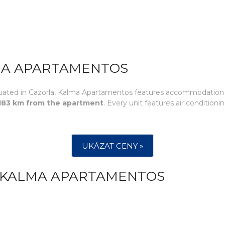
MA APARTAMENTOS
Situated in Cazorla, Kalma Apartamentos features accommodation 
 183 km from the apartment
. Every unit features air condition
UKÁZAT CENY »
 KALMA APARTAMENTOS