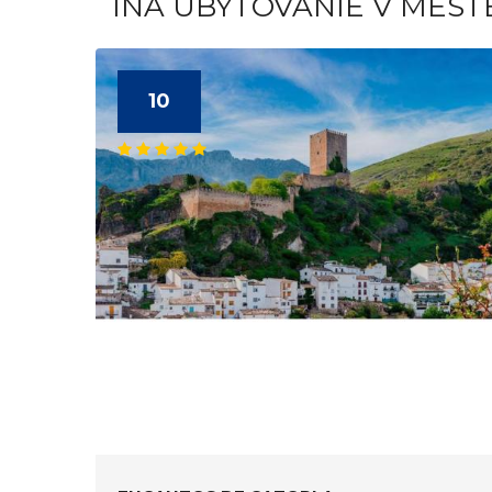
INÁ UBYTOVANIE V MEST
10