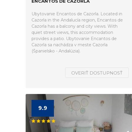
ENCANTOS DE CAZORLA
Ubytovanie Encantos de Cazorla. Located in
Cazorla in the Andalucía region, Encantos de
Cazorla has a balcony and city views. With
quiet street views, this accommodation
provides a patio. Ubytovanie Encantos de
Cazorla sa nachádza v meste Cazorla
(Španielsko - Andalúzia).
OVERIŤ DOSTUPNOSŤ
9.9