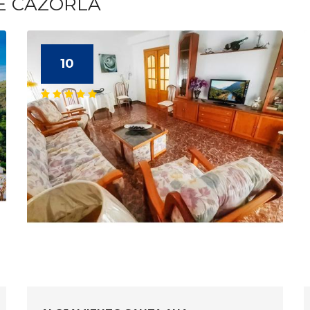
E CAZORLA
10