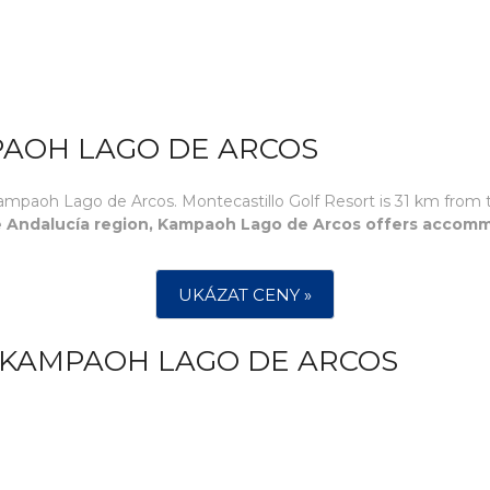
PAOH LAGO DE ARCOS
Kampaoh Lago de Arcos. Montecastillo Golf Resort is 31 km from 
the Andalucía region, Kampaoh Lago de Arcos offers accomm
UKÁZAT CENY »
 KAMPAOH LAGO DE ARCOS