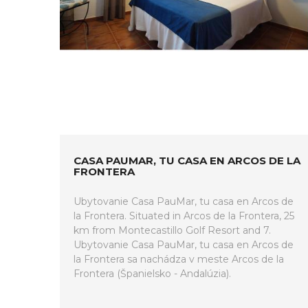
CASA PAUMAR, TU CASA EN ARCOS DE LA
FRONTERA
Ubytovanie Casa PauMar, tu casa en Arcos de
la Frontera. Situated in Arcos de la Frontera, 25
km from Montecastillo Golf Resort and 7.
Ubytovanie Casa PauMar, tu casa en Arcos de
la Frontera sa nachádza v meste Arcos de la
Frontera (Španielsko - Andalúzia).