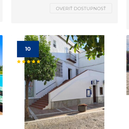
OVERIŤ DOSTUPNOSŤ
10