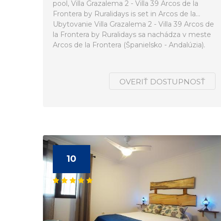
pool, Villa Grazalema 2 - Villa 39 Arcos de la
Frontera by Ruralidays is set in Arcos de la...
Ubytovanie Villa Grazalema 2 - Villa 39 Arcos de
la Frontera by Ruralidays sa nachádza v meste
Arcos de la Frontera (Španielsko - Andalúzia).
OVERIŤ DOSTUPNOSŤ
10