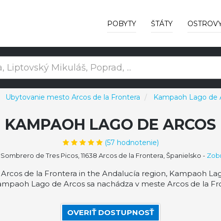
POBYTY
ŠTÁTY
OSTROV
Ubytovanie mesto Arcos de la Frontera
Kampaoh Lago de 
KAMPAOH LAGO DE ARCOS
(
57
hodnotenie)
Sombrero de Tres Picos, 11638 Arcos de la Frontera, Španielsko
-
Zobr
Arcos de la Frontera in the Andalucía region, Kampaoh La
ampaoh Lago de Arcos sa nachádza v meste Arcos de la Fron
OVERIŤ DOSTUPNOSŤ