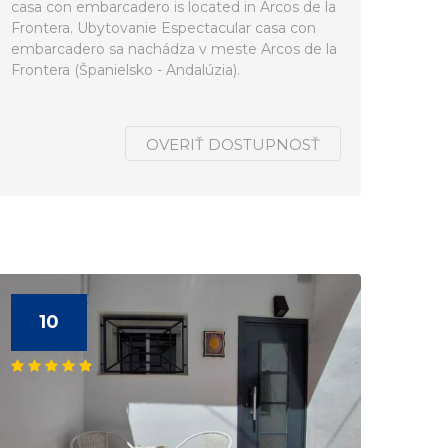
casa con embarcadero is located in Arcos de la
Frontera. Ubytovanie Espectacular casa con
embarcadero sa nachádza v meste Arcos de la
Frontera (Španielsko - Andalúzia).
OVERIŤ DOSTUPNOSŤ
10