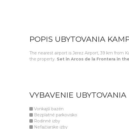
POPIS UBYTOVANIA KAM
The nearest airport is Jerez Airport, 39 km from 
the property.
Set in Arcos de la Frontera in 
VYBAVENIE UBYTOVANIA
Vonkajší bazén
Bezplatné parkovisko
Rodinné izby
Nefajčiarske izby