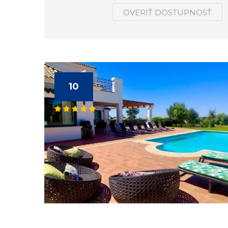
OVERIŤ DOSTUPNOSŤ
10