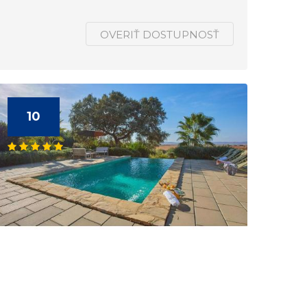
OVERIŤ DOSTUPNOSŤ
10