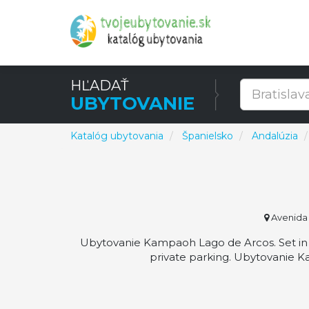
HĽADAŤ
UBYTOVANIE
Katalóg ubytovania
Španielsko
Andalúzia
Avenida 
Ubytovanie Kampaoh Lago de Arcos. Set in 
private parking. Ubytovanie K